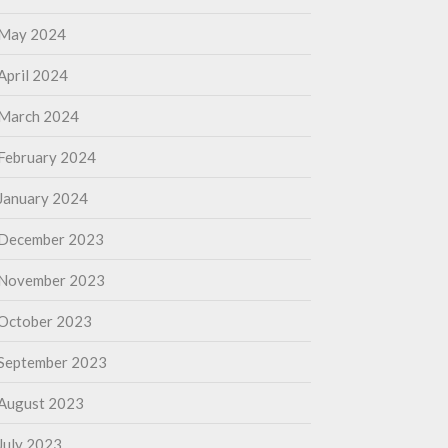
May 2024
April 2024
March 2024
February 2024
January 2024
December 2023
November 2023
October 2023
September 2023
August 2023
July 2023