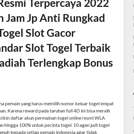
 Resmi Terpercaya 2022
n Jam Jp Anti Rungkad
Togel Slot Gacor
ar Slot Togel Terbaik
Hadiah Terlengkap Bonus
ama pemain yang harus memilih nomor keluar togel empat
an. Karena reward pada taruhan full 4D ini bisa meraih
k bikin daftar akun permainan togel online resmi WLA
n hingga 100% untuk pecinta togel. 10 agen judi togel
penuh kepada setiap pemain indonesia agar tidak