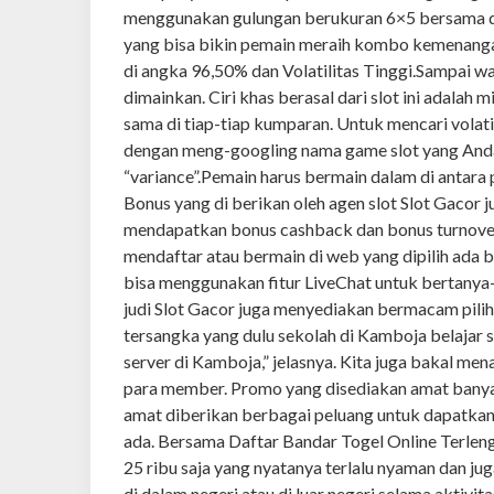
menggunakan gulungan berukuran 6×5 bersama de
yang bisa bikin pemain meraih kombo kemenanga
di angka 96,50% dan Volatilitas Tinggi.
Sampai wak
dimainkan. Ciri khas berasal dari slot ini adalah 
sama di tiap-tiap kumparan. Untuk mencari volat
dengan meng-googling nama game slot yang Anda 
“variance”.
Pemain harus bermain dalam di antara p
Bonus yang di berikan oleh agen slot Slot Gaco
mendapatkan bonus cashback dan bonus turnover 
mendaftar atau bermain di web yang dipilih ada ba
bisa menggunakan fitur LiveChat untuk bertanya-
judi Slot Gacor juga menyediakan bermacam pili
tersangka yang dulu sekolah di Kamboja belajar se
server di Kamboja,” jelasnya. Kita juga bakal m
para member. Promo yang disediakan amat banya
amat diberikan berbagai peluang untuk dapatkan 
ada. Bersama Daftar Bandar Togel Online Terle
25 ribu saja yang nyatanya terlalu nyaman dan jug
di dalam negeri atau di luar negeri selama aktiv