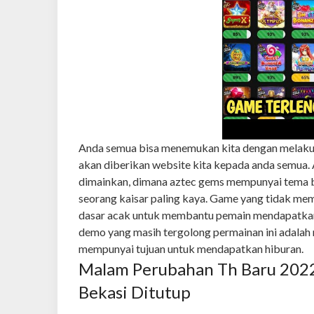
Anda semua bisa menemukan kita dengan melakuka
akan diberikan website kita kepada anda semua. 
dimainkan, dimana aztec gems mempunyai tema 
seorang kaisar paling kaya. Game yang tidak memi
dasar acak untuk membantu pemain mendapatkan k
demo yang masih tergolong permainan ini adala
mempunyai tujuan untuk mendapatkan hiburan.
Malam Perubahan Th Baru 2022
Bekasi Ditutup