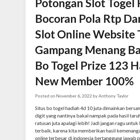
Potongan Slot Togel
Bocoran Pola Rtp Da
Slot Online Website 
Gampang Menang Band
Bo Togel Prize 123 
New Member 100%
Posted on
November 6, 2022
by
Anthony Taylor
Situs bo togel hadiah 4d 10 juta dimainkan bers
digit yang nantinya bakal nampak pada hasil taruh
ratusan juta apalagi lebih! Jadi jangan ragu untu
terbaik, karena kita memberikan hasil kemenanga
online terbesar di indonesia bertanggung jawab 