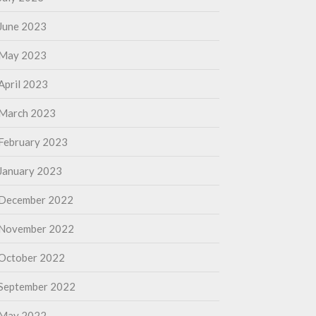
June 2023
May 2023
April 2023
March 2023
February 2023
January 2023
December 2022
November 2022
October 2022
September 2022
May 2022