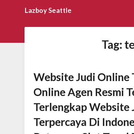
Skip
Lazboy Seattle
to
content
Tag:
t
Website Judi Online T
Online Agen Resmi Te
Terlengkap Website 
Terpercaya Di Indone