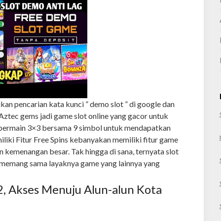
n pencarian kata kunci ” demo slot ” di google dan
Aztec gems jadi game slot online yang gacor untuk
bermain 3×3 bersama 9 simbol untuk mendapatkan
liki Fitur Free Spins kebanyakan memiliki fitur game
emenangan besar. Tak hingga di sana, ternyata slot
h memang sama layaknya game yang lainnya yang
, Akses Menuju Alun-alun Kota