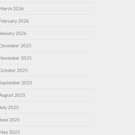
March 2026
February 2026
January 2026
December 2025
November 2025
October 2025
September 2025
August 2025
July 2025
June 2025
May 2025