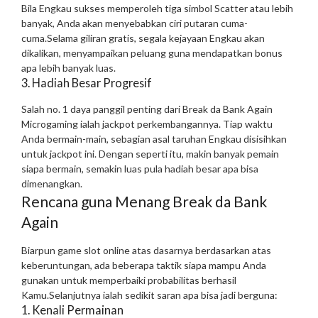
Bila Engkau sukses memperoleh tiga simbol Scatter atau lebih
banyak, Anda akan menyebabkan ciri putaran cuma-
cuma.Selama giliran gratis, segala kejayaan Engkau akan
dikalikan, menyampaikan peluang guna mendapatkan bonus
apa lebih banyak luas.
3. Hadiah Besar Progresif
Salah no. 1 daya panggil penting dari Break da Bank Again
Microgaming ialah jackpot perkembangannya. Tiap waktu
Anda bermain-main, sebagian asal taruhan Engkau disisihkan
untuk jackpot ini. Dengan seperti itu, makin banyak pemain
siapa bermain, semakin luas pula hadiah besar apa bisa
dimenangkan.
Rencana guna Menang Break da Bank
Again
Biarpun game slot online atas dasarnya berdasarkan atas
keberuntungan, ada beberapa taktik siapa mampu Anda
gunakan untuk memperbaiki probabilitas berhasil
Kamu.Selanjutnya ialah sedikit saran apa bisa jadi berguna:
1. Kenali Permainan