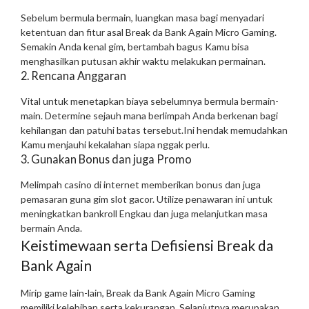
Sebelum bermula bermain, luangkan masa bagi menyadari
ketentuan dan fitur asal Break da Bank Again Micro Gaming.
Semakin Anda kenal gim, bertambah bagus Kamu bisa
menghasilkan putusan akhir waktu melakukan permainan.
2. Rencana Anggaran
Vital untuk menetapkan biaya sebelumnya bermula bermain-
main. Determine sejauh mana berlimpah Anda berkenan bagi
kehilangan dan patuhi batas tersebut.Ini hendak memudahkan
Kamu menjauhi kekalahan siapa nggak perlu.
3. Gunakan Bonus dan juga Promo
Melimpah casino di internet memberikan bonus dan juga
pemasaran guna gim slot gacor. Utilize penawaran ini untuk
meningkatkan bankroll Engkau dan juga melanjutkan masa
bermain Anda.
Keistimewaan serta Defisiensi Break da
Bank Again
Mirip game lain-lain, Break da Bank Again Micro Gaming
memiliki kelebihan serta kekurangan. Selanjutnya merupakan