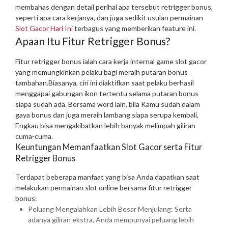
membahas dengan detail perihal apa tersebut retrigger bonus,
seperti apa cara kerjanya, dan juga sedikit usulan permainan
Slot Gacor Hari Ini
terbagus yang memberikan feature ini.
Apaan Itu Fitur Retrigger Bonus?
Fitur retrigger bonus ialah cara kerja internal game slot gacor
yang memungkinkan pelaku bagi meraih putaran bonus
tambahan.Biasanya, ciri ini diaktifkan saat pelaku berhasil
menggapai gabungan ikon tertentu selama putaran bonus
siapa sudah ada. Bersama word lain, bila Kamu sudah dalam
gaya bonus dan juga meraih lambang siapa serupa kembali,
Engkau bisa mengakibatkan lebih banyak melimpah giliran
cuma-cuma.
Keuntungan Memanfaatkan Slot Gacor serta Fitur
Retrigger Bonus
Terdapat beberapa manfaat yang bisa Anda dapatkan saat
melakukan permainan slot online bersama fitur retrigger
bonus:
Peluang Mengalahkan Lebih Besar Menjulang: Serta
adanya giliran ekstra, Anda mempunyai peluang lebih