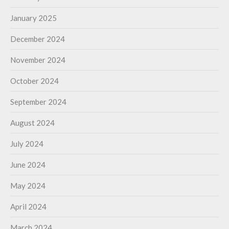
January 2025
December 2024
November 2024
October 2024
September 2024
August 2024
July 2024
June 2024
May 2024
April 2024
March 2024