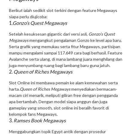
Berikut ialah sedikit slot terkini dengan feature Megaways
siapa perlu diujicoba:
1.
Gonzo’s Quest Megaways
Setelah kesuksesan gigantic dari versi asli,
Gonzo’s Quest
Megaways
mengangkut pengalaman Gonzo ke level apa baru.
Serta grafik yang memukau serta fitur Megaways, partisipan
mampu mengalami sampai 117.649 cara bagi berhasil. Feature
Avalanche serta ulang, di mana lambang juara menghilang dan
juga menyumbang ruang bagi lambang baru guna jatuh.
2.
Queen of Riches Megaways
Slot Online ini membawa pemain ke alam kemewahan serta
harta.
Queen of Riches Megaways
menyediakan bermacam-
macam ciri menarik, meliputi giliran free dengan pengganda
apa bertambah. Dengan model siapa anggun dan juga
gameplay yang smooth, slot online ini beralih favorit di
kelompok fans Megaways.
3.
Ramses Book Megaways
Menggabungkan topik Egypt antik dengan prosedur