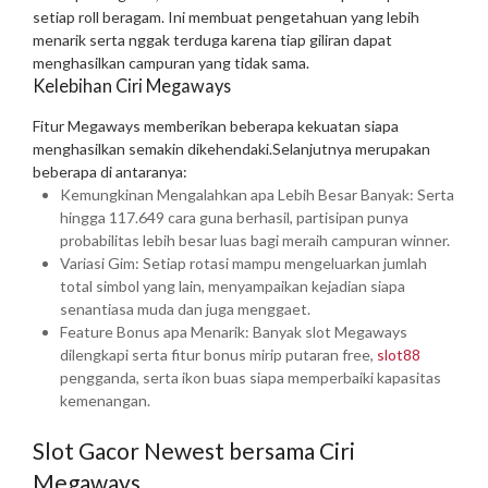
setiap roll beragam. Ini membuat pengetahuan yang lebih
menarik serta nggak terduga karena tiap giliran dapat
menghasilkan campuran yang tidak sama.
Kelebihan Ciri Megaways
Fitur Megaways memberikan beberapa kekuatan siapa
menghasilkan semakin dikehendaki.Selanjutnya merupakan
beberapa di antaranya:
Kemungkinan Mengalahkan apa Lebih Besar Banyak: Serta
hingga 117.649 cara guna berhasil, partisipan punya
probabilitas lebih besar luas bagi meraih campuran winner.
Variasi Gim: Setiap rotasi mampu mengeluarkan jumlah
total simbol yang lain, menyampaikan kejadian siapa
senantiasa muda dan juga menggaet.
Feature Bonus apa Menarik: Banyak slot Megaways
dilengkapi serta fitur bonus mirip putaran free,
slot88
pengganda, serta ikon buas siapa memperbaiki kapasitas
kemenangan.
Slot Gacor Newest bersama Ciri
Megaways