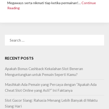
Megaways serta nikmati tiap ketika permainan!…
Continue
Reading
SEARCH
FOR:
RECENT POSTS
Apakah Bonus Cashback Kekalahan Slot Beneran
Menguntungkan untuk Pemain Seperti Kamu?
Masihkah Ada Pemain yang Percaya dengan “Apakah Ada
Cheat Slot Online yang Asli?” Ini Faktanya
Slot Gacor Siang: Rahasia Menang Lebih Banyak di Waktu
Siang Hari