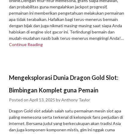
online.Dengan fitur-fitur memesona, grafis siapa menawan,
dan probabilitas guna mengalahkan jackpot progresif,
permainan ini memberikan pengetahuan melakukan permainan
apa tidak terabaikan. Hafalkan bagi terus-menerus bermain
dengan bijak dan juga nikmati masing-masing saat siapa Anda
habiskan di engine slot gacor ini. Terlindungi bermain dan
mudah-mudahan nasib baik terus-menerus mengiringi Anda!…
Continue Reading
Mengeksplorasi Dunia Dragon Gold Slot:
Bimbingan Komplet guna Pemain
Posted on
April 13, 2025
by
Anthony Taylor
Dragon Gold slot adalah salah satu permainan mesin slot apa
paling memesona serta terkenal di kelompok fans perjudian di
internet. Bersama judul yang berkecukupan akan tradisi Asia
dan juga komponen-komponen mistis, gim ini nggak cuma