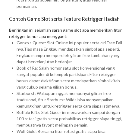
permainan.
Contoh Game Slot serta Feature Retrigger Hadiah
Beriringan ini sejumlah saran game slot apa memberikan fitur
retrigger bonus apa menggaet:
Gonzo’s Quest: Slot Online ini populer serta ciri Free Fall-
nya.Tiap masa Engkau mendapatkan simbol apa seperti,
Engkau mampu memperoleh giliran free tambahan yang
dapat berkelanjutan berlanjut.
Book of Ra: Salah nomor satu slot konvensional yang
sangat populer di kelompok partisipan. Fitur retrigger
bonus dapat diaktifkan serta mendapatkan simbol kitab
yang cukup selama giliran bonus.
Starburst: Walaupun nggak mempunyai giliran free
tradisional, fitur Starburst Wilds bisa menyampaikan
kemungkinan untuk retrigger serta cara siapa istimewa.
Buffalo Blitz: Slot Gacor ini menawarkan sampai dengan
100 rotasi gratis serta probabilitas retrigger siapa tinggi,
membuatnya favorit melimpah pemain.
Wolf Gold: Bersama fitur rotasi gratis siapa bisa