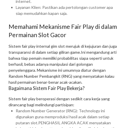
internet.
Layanan Klien: Pastikan ada pertolongan customer apa
siap memudahkan kapan saja.
Memahami Mekanisme Fair Play di dalam
Permainan Slot Gacor
Sistem fair play internal gim slot merujuk di kejujuran dan juga
transparansi di dalam setiap giliran game.Ini mengandung arti
bahwa tiap pemain memiliki probabilitas siapa seperti untuk
berhasil, bebas adanya manipulasi dari golongan
penyelenggara. Mekanisme ini umumnya diatur dengan
Random Number Pembangkit (RNG) yang menyatakan kalau
hasil permainan benar-benar acak-acakan.
Bagaimana Sistem Fair Play Bekerja?
Sistem fair play beroperasi dengan sedikit cara kerja yang
dirancang bagi melindungi partisipan:
Random Number Generator (RNG): Technology ini
digunakan guna memproduksi hasil acak dalam setiap
putaran slot.PENGHASIL ANGKA ACAK menyatakan