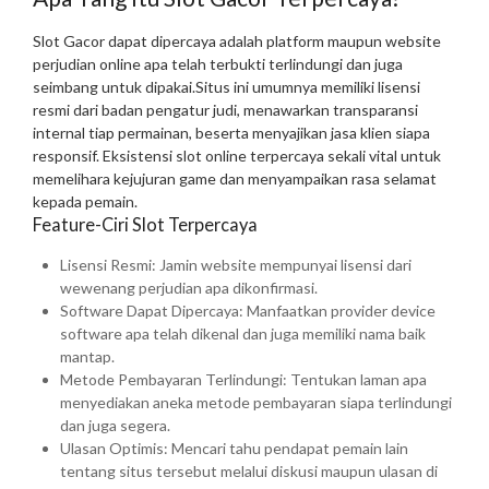
Slot Gacor dapat dipercaya adalah platform maupun website
perjudian online apa telah terbukti terlindungi dan juga
seimbang untuk dipakai.Situs ini umumnya memiliki lisensi
resmi dari badan pengatur judi, menawarkan transparansi
internal tiap permainan, beserta menyajikan jasa klien siapa
responsif. Eksistensi slot online terpercaya sekali vital untuk
memelihara kejujuran game dan menyampaikan rasa selamat
kepada pemain.
Feature-Ciri Slot Terpercaya
Lisensi Resmi: Jamin website mempunyai lisensi dari
wewenang perjudian apa dikonfirmasi.
Software Dapat Dipercaya: Manfaatkan provider device
software apa telah dikenal dan juga memiliki nama baik
mantap.
Metode Pembayaran Terlindungi: Tentukan laman apa
menyediakan aneka metode pembayaran siapa terlindungi
dan juga segera.
Ulasan Optimis: Mencari tahu pendapat pemain lain
tentang situs tersebut melalui diskusi maupun ulasan di