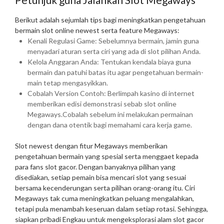
Berikut adalah sejumlah tips bagi meningkatkan pengetahuan
bermain slot online newest serta feature Megaways:
Kenali Regulasi Game: Sebelumnya bermain, jamin guna
menyadari aturan serta ciri yang ada di slot pilihan Anda.
Kelola Anggaran Anda: Tentukan kendala biaya guna
bermain dan patuhi batas itu agar pengetahuan bermain-
main tetap mengasyikkan.
Cobalah Version Contoh: Berlimpah kasino di internet
memberikan edisi demonstrasi sebab slot online
Megaways.Cobalah sebelum ini melakukan permainan
dengan dana otentik bagi memahami cara kerja game.
Slot newest dengan fitur Megaways memberikan
pengetahuan bermain yang spesial serta menggaet kepada
para fans slot gacor. Dengan banyaknya pilihan yang
disediakan, setiap pemain bisa mencari slot yang sesuai
bersama kecenderungan serta pilihan orang-orang itu. Ciri
Megaways tak cuma meningkatkan peluang mengalahkan,
tetapi pula menambah keseruan dalam setiap rotasi. Sehingga,
siapkan pribadi Engkau untuk mengeksplorasi alam slot gacor