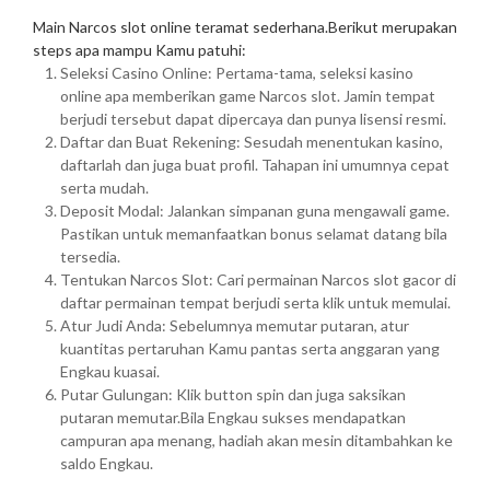
Main Narcos slot online teramat sederhana.Berikut merupakan
steps apa mampu Kamu patuhi:
Seleksi Casino Online: Pertama-tama, seleksi kasino
online apa memberikan game Narcos slot. Jamin tempat
berjudi tersebut dapat dipercaya dan punya lisensi resmi.
Daftar dan Buat Rekening: Sesudah menentukan kasino,
daftarlah dan juga buat profil. Tahapan ini umumnya cepat
serta mudah.
Deposit Modal: Jalankan simpanan guna mengawali game.
Pastikan untuk memanfaatkan bonus selamat datang bila
tersedia.
Tentukan Narcos Slot: Cari permainan Narcos slot gacor di
daftar permainan tempat berjudi serta klik untuk memulai.
Atur Judi Anda: Sebelumnya memutar putaran, atur
kuantitas pertaruhan Kamu pantas serta anggaran yang
Engkau kuasai.
Putar Gulungan: Klik button spin dan juga saksikan
putaran memutar.Bila Engkau sukses mendapatkan
campuran apa menang, hadiah akan mesin ditambahkan ke
saldo Engkau.