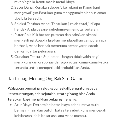
rekening bila Kamu masih memilikinya.
Setor Dana: Kerjakan deposit ke rekening Kamu bagi
mengawali gim.Pastikan guna menggunakan bonus aman
tiba bila tersedia.
Seleksi Taruhan Anda: Tentukan jumlah total judi apa
hendak Anda pasang sebelumnya memutar putaran.
Putar Roll: Klik button putaran dan saksikan simbol
mengelilingi. Apabila Engkau mendapatkan campuran apa
berhasil, Anda hendak menerima pembayaran cocok
dengan daftar pelunasan.
Gunakan Feature Suplemen: Jangan tidak yakin bagi
menggunakan ciri bonus dan juga rotasi cuma-cuma ketika
tersedia untuk memperbaiki probabilitas Anda.
Taktik bagi Menang Ong Bak Slot Gacor
Walaupun permainan slot gacor sekali bergantung pada
keberuntungan, ada sejumlah strategi yang bisa Anda
terapkan bagi menaikkan peluang menang:
Atur Biaya: Determine batas biaya sebelumnya mulai
bermain-main dan patuhi batas tersebut guna mencegah
kehilangan lebih besar asal apa Anda mampu.