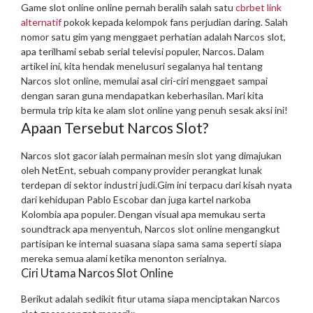
Game slot online online pernah beralih salah satu
cbrbet link
alternatif
pokok kepada kelompok fans perjudian daring. Salah
nomor satu gim yang menggaet perhatian adalah Narcos slot,
apa terilhami sebab serial televisi populer, Narcos. Dalam
artikel ini, kita hendak menelusuri segalanya hal tentang
Narcos slot online, memulai asal ciri-ciri menggaet sampai
dengan saran guna mendapatkan keberhasilan. Mari kita
bermula trip kita ke alam slot online yang penuh sesak aksi ini!
Apaan Tersebut Narcos Slot?
Narcos slot gacor ialah permainan mesin slot yang dimajukan
oleh NetEnt, sebuah company provider perangkat lunak
terdepan di sektor industri judi.Gim ini terpacu dari kisah nyata
dari kehidupan Pablo Escobar dan juga kartel narkoba
Kolombia apa populer. Dengan visual apa memukau serta
soundtrack apa menyentuh, Narcos slot online mengangkut
partisipan ke internal suasana siapa sama sama seperti siapa
mereka semua alami ketika menonton serialnya.
Ciri Utama Narcos Slot Online
Berikut adalah sedikit fitur utama siapa menciptakan Narcos