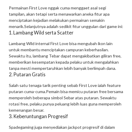
Permainan First Love nggak cuma menggaet asal segi
tampilan, akan tetapi serta menawarkan aneka fitur apa
menciptakan kejadian melakukan permainan semakin
menarik.Selanjutnya adalah sedikit fitur unggulan dari game ini:
1. Lambang Wild serta Scatter
Lambang Wild internal First Love bisa mengubah ikon lain
untuk membantu menciptakan campuran keberhasilan.
Sewaktu itu, lambang Tebar dapat mengakibatkan giliran free,
memberikan kesempatan kepada pelaku untuk mengalahkan
tanpa mesti mempertaruhkan lebih banyak berlimpah dana.
2. Putaran Gratis
Salah satu tenaga tarik penting sebab First Love ialah feature
putaran cuma-cuma.Pemain bisa memicu putaran free bersama
memperoleh beberapa simbol Sebar atas putaran. Sewaktu
rotasi free, pelaku punya peluang lebih luas guna memperoleh
kemenangan besar.
3. Keberuntungan Progresif
Spadegaming juga menyediakan jackpot progresif di dalam