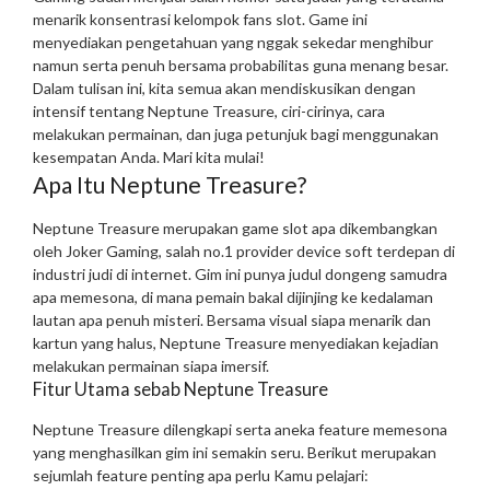
menarik konsentrasi kelompok fans slot. Game ini
menyediakan pengetahuan yang nggak sekedar menghibur
namun serta penuh bersama probabilitas guna menang besar.
Dalam tulisan ini, kita semua akan mendiskusikan dengan
intensif tentang Neptune Treasure, ciri-cirinya, cara
melakukan permainan, dan juga petunjuk bagi menggunakan
kesempatan Anda. Mari kita mulai!
Apa Itu Neptune Treasure?
Neptune Treasure merupakan game slot apa dikembangkan
oleh Joker Gaming, salah no.1 provider device soft terdepan di
industri judi di internet. Gim ini punya judul dongeng samudra
apa memesona, di mana pemain bakal dijinjing ke kedalaman
lautan apa penuh misteri. Bersama visual siapa menarik dan
kartun yang halus, Neptune Treasure menyediakan kejadian
melakukan permainan siapa imersif.
Fitur Utama sebab Neptune Treasure
Neptune Treasure dilengkapi serta aneka feature memesona
yang menghasilkan gim ini semakin seru. Berikut merupakan
sejumlah feature penting apa perlu Kamu pelajari: