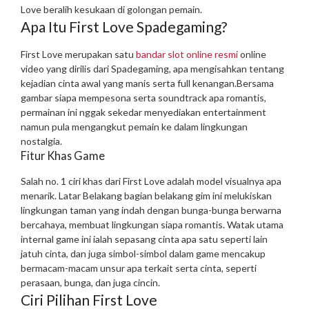
Love beralih kesukaan di golongan pemain.
Apa Itu First Love Spadegaming?
First Love merupakan satu
bandar slot online resmi
online
video yang dirilis dari Spadegaming, apa mengisahkan tentang
kejadian cinta awal yang manis serta full kenangan.Bersama
gambar siapa mempesona serta soundtrack apa romantis,
permainan ini nggak sekedar menyediakan entertainment
namun pula mengangkut pemain ke dalam lingkungan
nostalgia.
Fitur Khas Game
Salah no. 1 ciri khas dari First Love adalah model visualnya apa
menarik. Latar Belakang bagian belakang gim ini melukiskan
lingkungan taman yang indah dengan bunga-bunga berwarna
bercahaya, membuat lingkungan siapa romantis. Watak utama
internal game ini ialah sepasang cinta apa satu seperti lain
jatuh cinta, dan juga simbol-simbol dalam game mencakup
bermacam-macam unsur apa terkait serta cinta, seperti
perasaan, bunga, dan juga cincin.
Ciri Pilihan First Love