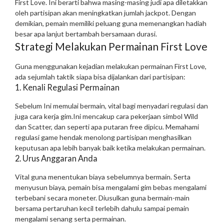
First Love. Ini berarti bahwa masing-masing judi apa diletakkan
oleh partisipan akan meningkatkan jumlah jackpot. Dengan
demikian, pemain memiliki peluang guna memenangkan hadiah
besar apa lanjut bertambah bersamaan durasi.
Strategi Melakukan Permainan First Love
Guna menggunakan kejadian melakukan permainan First Love,
ada sejumlah taktik siapa bisa dijalankan dari partisipan:
1. Kenali Regulasi Permainan
Sebelum Ini memulai bermain, vital bagi menyadari regulasi dan
juga cara kerja gim.Ini mencakup cara pekerjaan simbol Wild
dan Scatter, dan seperti apa putaran free dipicu. Memahami
regulasi game hendak menolong partisipan menghasilkan
keputusan apa lebih banyak baik ketika melakukan permainan.
2. Urus Anggaran Anda
Vital guna menentukan biaya sebelumnya bermain. Serta
menyusun biaya, pemain bisa mengalami gim bebas mengalami
terbebani secara moneter. Diusulkan guna bermain-main
bersama pertaruhan kecil terlebih dahulu sampai pemain
mengalami senang serta permainan.