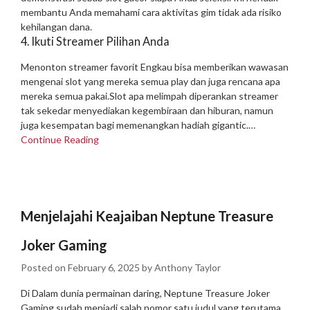
membantu Anda memahami cara aktivitas gim tidak ada risiko
kehilangan dana.
4. Ikuti Streamer Pilihan Anda
Menonton streamer favorit Engkau bisa memberikan wawasan
mengenai slot yang mereka semua play dan juga rencana apa
mereka semua pakai.
Slot apa melimpah diperankan streamer
tak sekedar menyediakan kegembiraan dan hiburan, namun
juga kesempatan bagi memenangkan hadiah gigantic.…
Continue Reading
Menjelajahi Keajaiban Neptune Treasure
Joker Gaming
Posted on
February 6, 2025
by
Anthony Taylor
Di Dalam dunia permainan daring, Neptune Treasure Joker
Gaming sudah menjadi salah nomor satu judul yang terutama