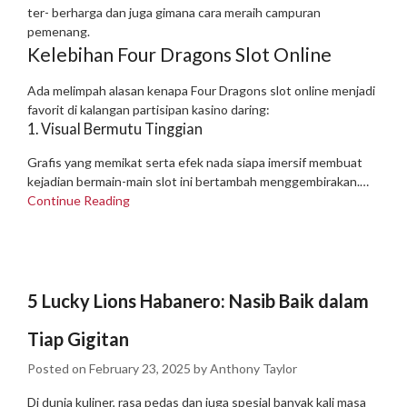
ter- berharga dan juga gimana cara meraih campuran
pemenang.
Kelebihan Four Dragons Slot Online
Ada melimpah alasan kenapa Four Dragons slot online menjadi
favorit di kalangan partisipan kasino daring:
1. Visual Bermutu Tinggian
Grafis yang memikat serta efek nada siapa imersif membuat
kejadian bermain-main slot ini bertambah menggembirakan.…
Continue Reading
5 Lucky Lions Habanero: Nasib Baik dalam
Tiap Gigitan
Posted on
February 23, 2025
by
Anthony Taylor
Di dunia kuliner, rasa pedas dan juga spesial banyak kali masa