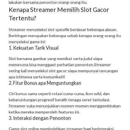
lakukan bersama penonton orang-orang itu.
Kenapa Streamer Memilih Slot Gacor
Tertentu?
Streamer menyeleksi slot spesifik berdasar beberapa alasan.
Beriringan merupakan beberapa sebab kenapa orang-orang itu
menyeleksi game ini:
1. Kekuatan Tarik Visual
Slot bersama gambar yang memikat serta judul siapa
memesona bisa menggaet perhatian penonton.Streamer
sering kali menyeleksi slot gacor siapa mempunyai rancangan
apa istimewa serta komunikatif.
2. Fitur Bonus apa Menguntungkan
Ciri bonus sama seperti rotasi cuma-cuma, ikon wild, dan
keberuntungan progresif beralih tenaga seret terisolasi.
Streamer suka menunjukkan momen-momen menggembirakan
ketika mereka memperoleh features ini.
3. Interaksi dengan Penonton
Game slot online membolehkan streamer bagi berinteraksi