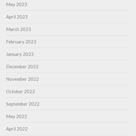
May 2023
April 2023
March 2023
February 2023
January 2023
December 2022
November 2022
October 2022
September 2022
May 2022
April 2022