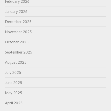
February 2026
January 2026
December 2025
November 2025
October 2025
September 2025
August 2025
July 2025
June 2025
May 2025
April 2025