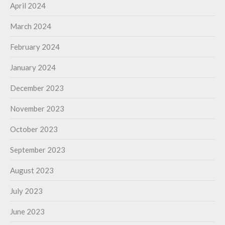
April 2024
March 2024
February 2024
January 2024
December 2023
November 2023
October 2023
September 2023
August 2023
July 2023
June 2023