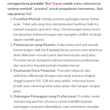
menggandeng
provider
Slot Gacor
resmi
, kamu sebenarnya
sedang membeli “asuransi” untuk pengalaman bermainmu. Apa
saja jaminan itu?
Keadilan Mutlak:
Setiap putaran gulungan benar-benar
acak. Tidak ada yang bisa memanipulasi hasilnya, baik itu
pemain maupun operator situs. Kemenangan kamu murni
berdasarkan keberuntungan dan mungkin sedikit strategi
dalam memilih game.
Pembayaran yang Dijamin:
Kalau kamu berhasil meraih
kemenangan, baik kecil apalagi besar, proses pencairannya
akan dilakukan sesuai syarat dan ketentuan yang jelas.
Provider besar menjamin bahwa mekanisme pembayaran
dari operator kepada pemain berjalan lancar.
Keamanan Data Finansial:
Transaksi deposit dan
withdraw dilindungi dengan teknologi enkripsi tingkat
tinggi (seperti SSL 128-bit atau lebih). Informasi kartu
kredit atau rekening bank kamu aman dari tangan-tangan
jahat.
Dukungan Pelanggan yang Profesional:
Provider resmi
mendorong partner situsnya untuk memiliki layanan
pelanggan yang bisa diandalkan, siap membantu masalah