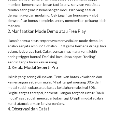
memberi kemenangan besar tapi jarang, sangkan volatilitas
rendah sering kasih kemenangan kecil. Pilih yang sesuai
dengan gaya dan modalmu. Cek juga fitur bonusnya – slot
dengan fitur bonus kompleks sering memberikan peluang lebih
menarik.
2. Manfaatkan Mode Demo atau Free Play
Hampir semua situs terpercaya menyediakan mode demo. Ini
adalah senjata ampuh! Cobalah 5-10 game berbeda di pagi hari
selama beberapa hari. Catat sensasinya: mana yang lebih
sering trigger bonus? Dari sini, kamu bisa dapat “feeling”
sendiri tanpa harus keluar uang.
3. Kelola Modal Seperti Pro
Ini nih yang sering dilupakan. Tentukan batas kekalahan dan
kemenangan sebelum mulai. Misal, target menang 30% dari
modal sudah cukup, atau batas kekalahan maksimal 50%.
Begitu target tercapai, berhenti. Jangan tergoda untuk “balik
modal” saat sudah mencapai batas rugi. Disiplin modal adalah
kunci utama bermain jangka panjang.
4. Observasi dan Catat