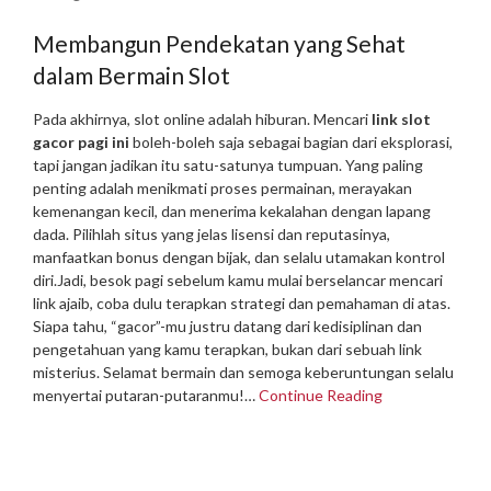
Membangun Pendekatan yang Sehat
dalam Bermain Slot
Pada akhirnya, slot online adalah hiburan. Mencari
link slot
gacor pagi ini
boleh-boleh saja sebagai bagian dari eksplorasi,
tapi jangan jadikan itu satu-satunya tumpuan. Yang paling
penting adalah menikmati proses permainan, merayakan
kemenangan kecil, dan menerima kekalahan dengan lapang
dada. Pilihlah situs yang jelas lisensi dan reputasinya,
manfaatkan bonus dengan bijak, dan selalu utamakan kontrol
diri.
Jadi, besok pagi sebelum kamu mulai berselancar mencari
link ajaib, coba dulu terapkan strategi dan pemahaman di atas.
Siapa tahu, “gacor”-mu justru datang dari kedisiplinan dan
pengetahuan yang kamu terapkan, bukan dari sebuah link
misterius. Selamat bermain dan semoga keberuntungan selalu
menyertai putaran-putaranmu!…
Continue Reading