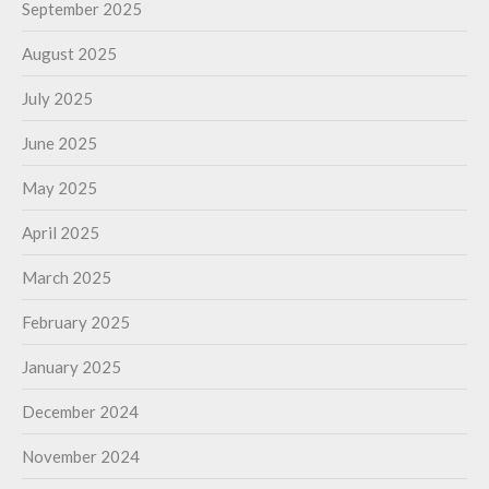
September 2025
August 2025
July 2025
June 2025
May 2025
April 2025
March 2025
February 2025
January 2025
December 2024
November 2024