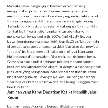
Mari kita bahas dengan jujur. Bermain di tempat yang
menggunakan
provider slot resmi
memang seringkali
membutuhkan proses verifikasi akun yang sedikit lebih detail.
Ini bisa dianggap sedikit merepotkan bagi sebagian orang.
Terkadang, promosi bonus selamat datangnya juga mungkin
terlihat lebih “wajar” dibandingkan situs abal-abal yang
menawarkan bonus fantastis 500%. Tapi, di balik itu, ada
lautan keuntungan yang jauh lebih bernilai.
Di sisi lain, bermain
di tempat yang sumber gamenya tidak jelas atau dari provider
“bodong” itu ibarat membeli makanan di pinggir jalan yang
higienitasnya dipertanyakan. Bisa enak, tapi risikonya besar.
Game bisa dimanipulasi sehingga peluang menang sangat
kecil, proses withdraw bisa dipersulit dengan alasan yang tidak
jelas, atau yang paling parah, data pribadi dan finansial kamu
bisa disalahgunakan. Bayangin aja, kamu menang besar tapi
tidak bisa cair karena situsnya tiba-tiba hilang. Sungguh mimpi
buruk, bukan?
Jaminan yang Kamu Dapatkan Ketika Memilih Jalur
Resmi
Dengan memastikan kamu bermain di platform yang