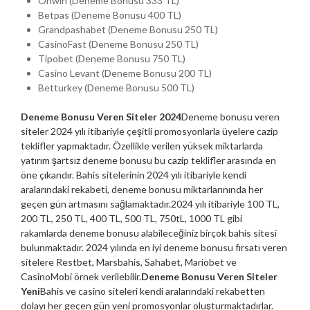
Onwin (Deneme Bonusu 333 TL)
Betpas (Deneme Bonusu 400 TL)
Grandpashabet (Deneme Bonusu 250 TL)
CasinoFast (Deneme Bonusu 250 TL)
Tipobet (Deneme Bonusu 750 TL)
Casino Levant (Deneme Bonusu 200 TL)
Betturkey (Deneme Bonusu 500 TL)
Deneme Bonusu Veren Siteler 2024
Deneme bonusu veren
siteler 2024 yılı itibariyle çeşitli promosyonlarla üyelere cazip
teklifler yapmaktadır. Özellikle verilen yüksek miktarlarda
yatırım şartsız deneme bonusu bu cazip teklifler arasında en
öne çıkandır. Bahis sitelerinin 2024 yılı itibariyle kendi
aralarındaki rekabeti, deneme bonusu miktarlarınında her
geçen gün artmasını sağlamaktadır.
2024 yılı itibariyle 100 TL,
200 TL, 250 TL, 400 TL, 500 TL, 750tL, 1000 TL gibi
rakamlarda deneme bonusu alabileceğiniz birçok bahis sitesi
bulunmaktadır. 2024 yılında en iyi deneme bonusu fırsatı veren
sitelere Restbet, Marsbahis, Sahabet, Mariobet ve
CasinoMobi örnek verilebilir.
Deneme Bonusu Veren Siteler
Yeni
Bahis ve casino siteleri kendi aralarındaki rekabetten
dolayı her geçen gün yeni promosyonlar oluşturmaktadırlar.