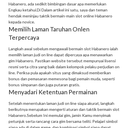
Habanero, ada sedikit bimbingan dasar apa memerlukan
Engkau ketahui.Di Dalam artikel ini satu, saya dan teman
hendak meninjau taktik bermain-main slot online Habanero
kepada novice.
Memilih Laman Taruhan Onlen
Terpercaya
Langkah awal sebelum mengawali bermain slot Habanero ialah
memilih laman judi on line dapat dipercaya apa menawarkan
gim Habanero. Pastikan website tersebut mempunyai lisensi
resmi serta citra yang baik dalam kelompok pelaku perjudian on
line. Periksa pula apakah situs yang dimaksud memberikan
bonus dan pemasaran memesona bagi pemain muda, seperti
bonus simpanan dan juga putaran gratis.
Menyadari Ketentuan Permainan
Setelah menentukan laman judi on line siapa akurat, langkah
berikutnya merupakan mengerti aturan dan taktik bermain slot
Habanero.Sebelum Ini memulai gim, jamin Kamu menyimak
petunjuk serta rancang cara gim bersama teliti. Pelajari simbol
siapa ada di dalam game, dan kombinasi simbol siapa dapat