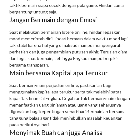
taktik bermain siapa cocok dengan pola game. Hindari cuma
bergantung untung saja.
Jangan Bermain dengan Emosi
Saat melakukan permainan lotere on line, hindari lepaskan
mood memerintah diri.Hindari bermain dalam waktu mood lagi
tak stabil karena hal yang dimaksud mampu mempengaruhi
perhatian dan juga pengambilan putusan akhir. Teruslah diam
dan logis saat bermain, sehingga Engkau mampu berpikir
bersama transparan.
Main bersama Kapital apa Terukur
Saat bermain-main perjudian on line, pastikanlah bagi
menggunakan kapital apa terukur serta tak melebihi batas
kapasitas finansial Engkau. Cegah untuk bermain-main dengan
memanfaatkan uang pinjaman atau uang yang seharusnya
digunakan bagi kepentingan sehari-hari.Bermainlah bersama
tanggung balas agar tidak menimbulkan masalah keuangan
pada berikutnya hari.
Menyimak Buah dan juga Analisa