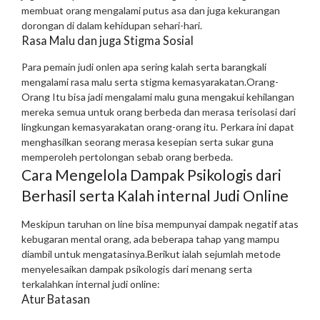
membuat orang mengalami putus asa dan juga kekurangan
dorongan di dalam kehidupan sehari-hari.
Rasa Malu dan juga Stigma Sosial
Para pemain judi onlen apa sering kalah serta barangkali
mengalami rasa malu serta stigma kemasyarakatan.Orang-
Orang Itu bisa jadi mengalami malu guna mengakui kehilangan
mereka semua untuk orang berbeda dan merasa terisolasi dari
lingkungan kemasyarakatan orang-orang itu. Perkara ini dapat
menghasilkan seorang merasa kesepian serta sukar guna
memperoleh pertolongan sebab orang berbeda.
Cara Mengelola Dampak Psikologis dari
Berhasil serta Kalah internal Judi Online
Meskipun taruhan on line bisa mempunyai dampak negatif atas
kebugaran mental orang, ada beberapa tahap yang mampu
diambil untuk mengatasinya.Berikut ialah sejumlah metode
menyelesaikan dampak psikologis dari menang serta
terkalahkan internal judi online:
Atur Batasan