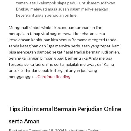
teman, atau kelompok siapa peduli untuk memudahkan
Engkau melewati masa susah dalam menyelesaikan
ketergantungan perjudian on line.
Mengenali simbol-simbol kecanduan taruhan on line
merupakan tahap vital bagi merawat kesehatan serta
keselarasan kehidupan kita semua.Bersama mengerti tanda-
tanda ketagihan dan juga menyita perbuatan yang tepat, kami
bisa mencegah dampak negatif asal tradisi bermain judi onlen.
Sehingga, jangan bimbang bagi berhenti jika Anda merasa
tergoda serta judi online serta mulailah merawat diri Kamu
untuk terhindar sebab ketergantungan judi yang
mengganggu.…
Continue Reading
Tips Jitu internal Bermain Perjudian Online
serta Aman
Posted on
December 19, 2024
by
Anthony Taylor