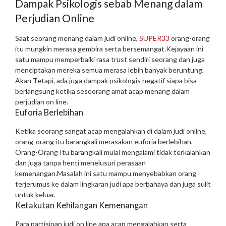
Dampak Psikologis sebab Menang dalam
Perjudian Online
Saat seorang menang dalam judi online,
SUPER33
orang-orang
itu mungkin merasa gembira serta bersemangat.Kejayaan ini
satu mampu memperbaiki rasa trust sendiri seorang dan juga
menciptakan mereka semua merasa lebih banyak beruntung.
Akan Tetapi, ada juga dampak psikologis negatif siapa bisa
berlangsung ketika seseorang amat acap menang dalam
perjudian on line.
Euforia Berlebihan
Ketika seorang sangat acap mengalahkan di dalam judi online,
orang-orang itu barangkali merasakan euforia berlebihan.
Orang-Orang Itu barangkali mulai mengalami tidak terkalahkan
dan juga tanpa henti menelusuri perasaan
kemenangan.Masalah ini satu mampu menyebabkan orang
terjerumus ke dalam lingkaran judi apa berbahaya dan juga sulit
untuk keluar.
Ketakutan Kehilangan Kemenangan
Para partisipan judi on line apa acap mengalahkan serta