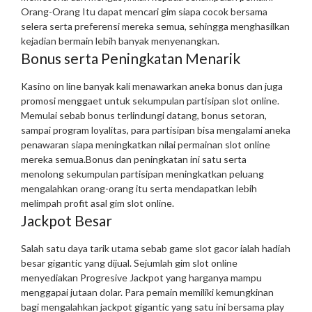
Orang-Orang Itu dapat mencari gim siapa cocok bersama
selera serta preferensi mereka semua, sehingga menghasilkan
kejadian bermain lebih banyak menyenangkan.
Bonus serta Peningkatan Menarik
Kasino on line banyak kali menawarkan aneka bonus dan juga
promosi menggaet untuk sekumpulan partisipan slot online.
Memulai sebab bonus terlindungi datang, bonus setoran,
sampai program loyalitas, para partisipan bisa mengalami aneka
penawaran siapa meningkatkan nilai permainan slot online
mereka semua.Bonus dan peningkatan ini satu serta
menolong sekumpulan partisipan meningkatkan peluang
mengalahkan orang-orang itu serta mendapatkan lebih
melimpah profit asal gim slot online.
Jackpot Besar
Salah satu daya tarik utama sebab game slot gacor ialah hadiah
besar gigantic yang dijual. Sejumlah gim slot online
menyediakan Progresive Jackpot yang harganya mampu
menggapai jutaan dolar. Para pemain memiliki kemungkinan
bagi mengalahkan jackpot gigantic yang satu ini bersama play