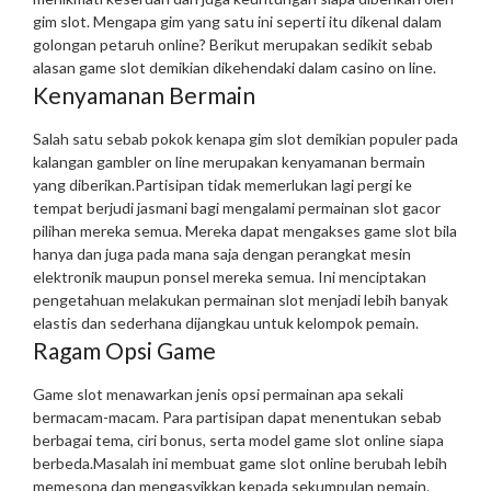
gim slot. Mengapa gim yang satu ini seperti itu dikenal dalam
golongan petaruh online? Berikut merupakan sedikit sebab
alasan game slot demikian dikehendaki dalam casino on line.
Kenyamanan Bermain
Salah satu sebab pokok kenapa gim slot demikian populer pada
kalangan gambler on line merupakan kenyamanan bermain
yang diberikan.Partisipan tidak memerlukan lagi pergi ke
tempat berjudi jasmani bagi mengalami permainan slot gacor
pilihan mereka semua. Mereka dapat mengakses game slot bila
hanya dan juga pada mana saja dengan perangkat mesin
elektronik maupun ponsel mereka semua. Ini menciptakan
pengetahuan melakukan permainan slot menjadi lebih banyak
elastis dan sederhana dijangkau untuk kelompok pemain.
Ragam Opsi Game
Game slot menawarkan jenis opsi permainan apa sekali
bermacam-macam. Para partisipan dapat menentukan sebab
berbagai tema, ciri bonus, serta model game slot online siapa
berbeda.Masalah ini membuat game slot online berubah lebih
memesona dan mengasyikkan kepada sekumpulan pemain.