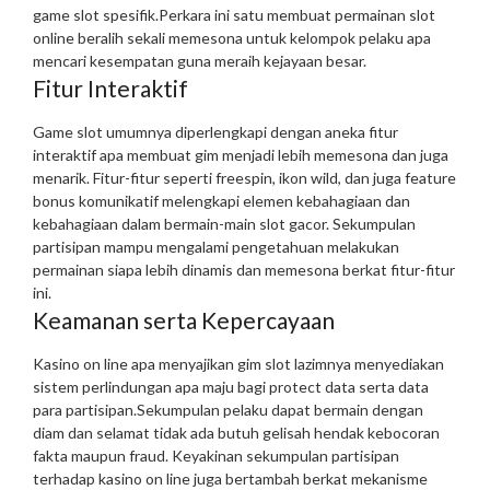
game slot spesifik.Perkara ini satu membuat permainan slot
online beralih sekali memesona untuk kelompok pelaku apa
mencari kesempatan guna meraih kejayaan besar.
Fitur Interaktif
Game slot umumnya diperlengkapi dengan aneka fitur
interaktif apa membuat gim menjadi lebih memesona dan juga
menarik. Fitur-fitur seperti freespin, ikon wild, dan juga feature
bonus komunikatif melengkapi elemen kebahagiaan dan
kebahagiaan dalam bermain-main slot gacor. Sekumpulan
partisipan mampu mengalami pengetahuan melakukan
permainan siapa lebih dinamis dan memesona berkat fitur-fitur
ini.
Keamanan serta Kepercayaan
Kasino on line apa menyajikan gim slot lazimnya menyediakan
sistem perlindungan apa maju bagi protect data serta data
para partisipan.Sekumpulan pelaku dapat bermain dengan
diam dan selamat tidak ada butuh gelisah hendak kebocoran
fakta maupun fraud. Keyakinan sekumpulan partisipan
terhadap kasino on line juga bertambah berkat mekanisme