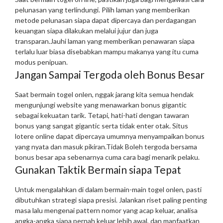
pelunasan yang terlindungi. Pilih laman yang memberikan
metode pelunasan siapa dapat dipercaya dan perdagangan
keuangan siapa dilakukan melalui jujur dan juga
transparan.Jauhi laman yang memberikan penawaran siapa
terlalu luar biasa disebabkan mampu makanya yang itu cuma
modus penipuan.
Jangan Sampai Tergoda oleh Bonus Besar
Saat bermain togel onlen, nggak jarang kita semua hendak
mengunjungi website yang menawarkan bonus gigantic
sebagai kekuatan tarik. Tetapi, hati-hati dengan tawaran
bonus yang sangat gigantic serta tidak enter otak. Situs
lotere online dapat dipercaya umumnya menyampaikan bonus
yang nyata dan masuk pikiran.Tidak Boleh tergoda bersama
bonus besar apa sebenarnya cuma cara bagi menarik pelaku.
Gunakan Taktik Bermain siapa Tepat
Untuk mengalahkan di dalam bermain-main togel onlen, pasti
dibutuhkan strategi siapa presisi. Jalankan riset paling penting
masa lalu mengenai pattern nomor yang acap keluar, analisa
angka-angka siapa pernah keluar lebih awal, dan manfaatkan