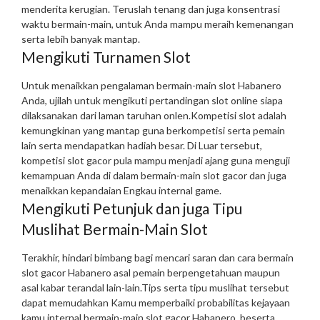
menderita kerugian. Teruslah tenang dan juga konsentrasi
waktu bermain-main, untuk Anda mampu meraih kemenangan
serta lebih banyak mantap.
Mengikuti Turnamen Slot
Untuk menaikkan pengalaman bermain-main slot Habanero
Anda, ujilah untuk mengikuti pertandingan slot online siapa
dilaksanakan dari laman taruhan onlen.Kompetisi slot adalah
kemungkinan yang mantap guna berkompetisi serta pemain
lain serta mendapatkan hadiah besar. Di Luar tersebut,
kompetisi slot gacor pula mampu menjadi ajang guna menguji
kemampuan Anda di dalam bermain-main slot gacor dan juga
menaikkan kepandaian Engkau internal game.
Mengikuti Petunjuk dan juga Tipu
Muslihat Bermain-Main Slot
Terakhir, hindari bimbang bagi mencari saran dan cara bermain
slot gacor Habanero asal pemain berpengetahuan maupun
asal kabar terandal lain-lain.Tips serta tipu muslihat tersebut
dapat memudahkan Kamu memperbaiki probabilitas kejayaan
kamu internal bermain-main slot gacor Habanero, beserta