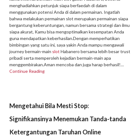
menghadiahkan petunjuk siapa berfaedah di dalam
menggunakan potensi Anda di dalam permainan. Ingatlah
bahwa melakukan permainan slot merupakan permainan siapa
bergantung keberuntungan, namun bersama strategi dan ilmu
siapa akurat, Kamu bisa mengoptimalkan kesempatan Anda
guna mendapatkan keberhasilan.
Dengan memperhatikan
bimbingan yang satu ini, saya yakin Anda mampu mengawali
journey bermain-main
slot
Habanero bersama lebih besar trust
pribadi serta memperoleh kejadian bermain-main apa
menggembirakan.Aman mencoba dan juga harap berhasil!…
Continue Reading
Mengetahui Bila Mesti Stop:
Signifikansinya Menemukan Tanda-tanda
Ketergantungan Taruhan Online