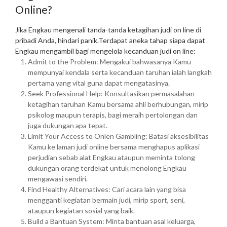
Online?
Jika Engkau mengenali tanda-tanda ketagihan judi on line di
pribadi Anda, hindari panik.Terdapat aneka tahap siapa dapat
Engkau mengambil bagi mengelola kecanduan judi on line:
Admit to the Problem: Mengakui bahwasanya Kamu
mempunyai kendala serta kecanduan taruhan ialah langkah
pertama yang vital guna dapat mengatasinya.
Seek Professional Help: Konsultasikan permasalahan
ketagihan taruhan Kamu bersama ahli berhubungan, mirip
psikolog maupun terapis, bagi meraih pertolongan dan
juga dukungan apa tepat.
Limit Your Access to Onlen Gambling: Batasi aksesibilitas
Kamu ke laman judi online bersama menghapus aplikasi
perjudian sebab alat Engkau ataupun meminta tolong
dukungan orang terdekat untuk menolong Engkau
mengawasi sendiri.
Find Healthy Alternatives: Cari acara lain yang bisa
mengganti kegiatan bermain judi, mirip sport, seni,
ataupun kegiatan sosial yang baik.
Build a Bantuan System: Minta bantuan asal keluarga,