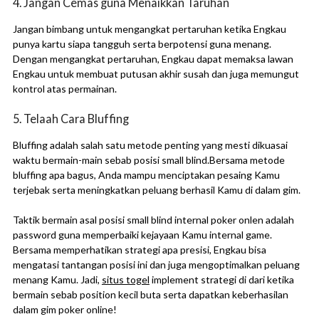
4. Jangan Cemas guna Menaikkan Taruhan
Jangan bimbang untuk mengangkat pertaruhan ketika Engkau
punya kartu siapa tangguh serta berpotensi guna menang.
Dengan mengangkat pertaruhan, Engkau dapat memaksa lawan
Engkau untuk membuat putusan akhir susah dan juga memungut
kontrol atas permainan.
5. Telaah Cara Bluffing
Bluffing adalah salah satu metode penting yang mesti dikuasai
waktu bermain-main sebab posisi small blind.Bersama metode
bluffing apa bagus, Anda mampu menciptakan pesaing Kamu
terjebak serta meningkatkan peluang berhasil Kamu di dalam gim.
Taktik bermain asal posisi small blind internal poker onlen adalah
password guna memperbaiki kejayaan Kamu internal game.
Bersama memperhatikan strategi apa presisi, Engkau bisa
mengatasi tantangan posisi ini dan juga mengoptimalkan peluang
menang Kamu. Jadi,
situs togel
implement strategi di dari ketika
bermain sebab position kecil buta serta dapatkan keberhasilan
dalam gim poker online!