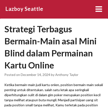
Skip
Lazboy Seattle
to
content
Strategi Terbagus
Bermain-Main asal Mini
Blind dalam Permainan
Kartu Online
Posted on
December 14, 2024
by
Anthony Taylor
Ketika bermain-main judi kartu onlen, position bermain-main sekali
penting untuk ditentukan. salah satu letak apa seringkali
diperhitungkan sulit di dalam gim poker merupakan position kecil
tanpa melihat ataupun buta mungil. Menjadi partisipan yang sit
pada position small tanpa melihat, Kamu terletak pada position