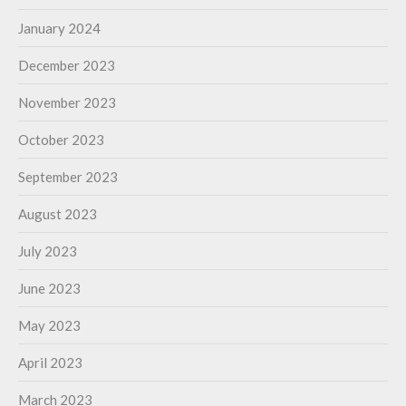
January 2024
December 2023
November 2023
October 2023
September 2023
August 2023
July 2023
June 2023
May 2023
April 2023
March 2023