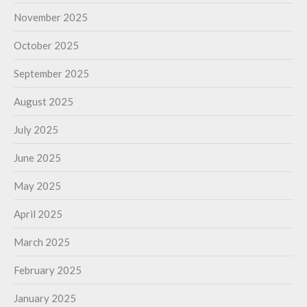
November 2025
October 2025
September 2025
August 2025
July 2025
June 2025
May 2025
April 2025
March 2025
February 2025
January 2025