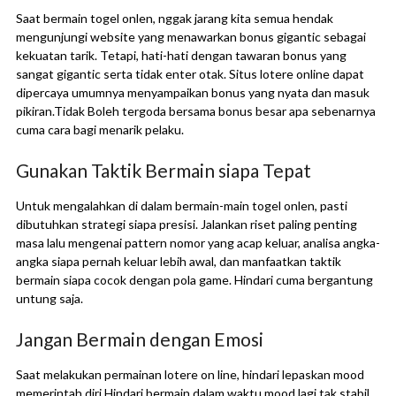
Saat bermain togel onlen, nggak jarang kita semua hendak
mengunjungi website yang menawarkan bonus gigantic sebagai
kekuatan tarik. Tetapi, hati-hati dengan tawaran bonus yang
sangat gigantic serta tidak enter otak. Situs lotere online dapat
dipercaya umumnya menyampaikan bonus yang nyata dan masuk
pikiran.Tidak Boleh tergoda bersama bonus besar apa sebenarnya
cuma cara bagi menarik pelaku.
Gunakan Taktik Bermain siapa Tepat
Untuk mengalahkan di dalam bermain-main togel onlen, pasti
dibutuhkan strategi siapa presisi. Jalankan riset paling penting
masa lalu mengenai pattern nomor yang acap keluar, analisa angka-
angka siapa pernah keluar lebih awal, dan manfaatkan taktik
bermain siapa cocok dengan pola game. Hindari cuma bergantung
untung saja.
Jangan Bermain dengan Emosi
Saat melakukan permainan lotere on line, hindari lepaskan mood
memerintah diri.Hindari bermain dalam waktu mood lagi tak stabil