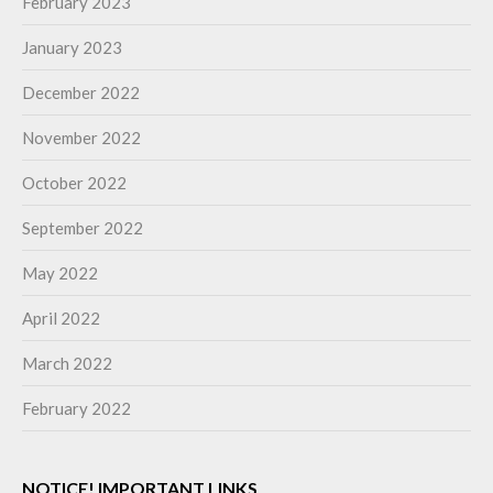
February 2023
January 2023
December 2022
November 2022
October 2022
September 2022
May 2022
April 2022
March 2022
February 2022
NOTICE! IMPORTANT LINKS