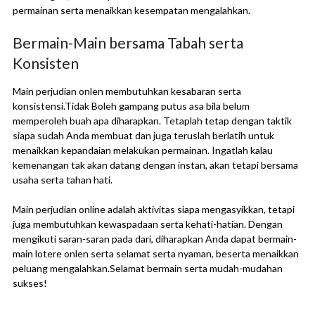
permainan serta menaikkan kesempatan mengalahkan.
Bermain-Main bersama Tabah serta
Konsisten
Main perjudian onlen membutuhkan kesabaran serta
konsistensi.Tidak Boleh gampang putus asa bila belum
memperoleh buah apa diharapkan. Tetaplah tetap dengan taktik
siapa sudah Anda membuat dan juga teruslah berlatih untuk
menaikkan kepandaian melakukan permainan. Ingatlah kalau
kemenangan tak akan datang dengan instan, akan tetapi bersama
usaha serta tahan hati.
Main perjudian online adalah aktivitas siapa mengasyikkan, tetapi
juga membutuhkan kewaspadaan serta kehati-hatian. Dengan
mengikuti saran-saran pada dari, diharapkan Anda dapat bermain-
main lotere onlen serta selamat serta nyaman, beserta menaikkan
peluang mengalahkan.Selamat bermain serta mudah-mudahan
sukses!