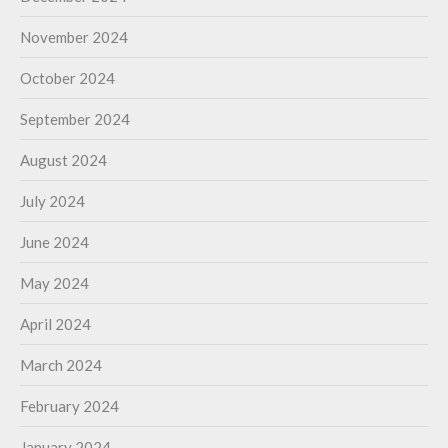
November 2024
October 2024
September 2024
August 2024
July 2024
June 2024
May 2024
April 2024
March 2024
February 2024
January 2024