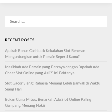
SEARCH
FOR:
RECENT POSTS
Apakah Bonus Cashback Kekalahan Slot Beneran
Menguntungkan untuk Pemain Seperti Kamu?
Masihkah Ada Pemain yang Percaya dengan “Apakah Ada
Cheat Slot Online yang Asli?” Ini Faktanya
Slot Gacor Siang: Rahasia Menang Lebih Banyak di Waktu
Siang Hari
Bukan Cuma Mitos: Benarkah Ada Slot Online Paling
Gampang Menang Hoki?