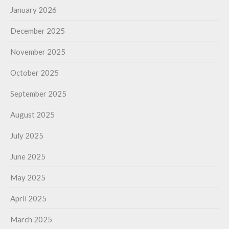
January 2026
December 2025
November 2025
October 2025
September 2025
August 2025
July 2025
June 2025
May 2025
April 2025
March 2025