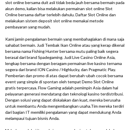
slot online bersama duit asli tidak beda jauh bersama bermain pada
akun demo, kalian bisa melakukan permainan slot online Slot
Online bersama daftar terlebih dahulu. Daftar Slot Online dan
melakukan sistem deposit slot online memakai metode
pembayaran yang mudah.
Kami jamin pengalaman bermain yang membahagiakan di mana saja
sahabat bermain. Judi Tembak Ikan Online atau yang kerap dikenal
bersama nama Fishing Hunter bersama mutu paling baik segera
berasal dari brand Spadegaming. Judi Live Casino Online Asia,
lengkap bersama dengan beragam permainan live kasino ternama
segera dari brand ION Casino / Highlucky, dan Pragmatic Play.
Pemberian dan promo di atas dapat berubah-ubah cocok bersama
event yang simple di spontan oleh tempat Demo Slot Online
gratis terpercaya. Flow Gaming adalah pemimpin Asia dalam hal
pelayanan generasi mendatang dan teknologi kasino terdistribusi.
Dengan solusi yang dapat diskalakan dan kuat, mereka berusaha
untuk membantu Anda mengembangkan usaha.Tim mereka terdiri
dari bagian IT memiliki pengalaman yang dapat mendukung Anda
melampaui tujuan bisnis Anda.