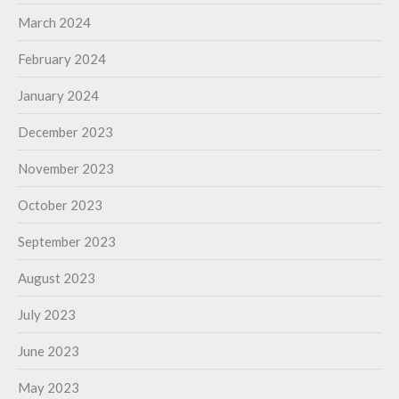
March 2024
February 2024
January 2024
December 2023
November 2023
October 2023
September 2023
August 2023
July 2023
June 2023
May 2023