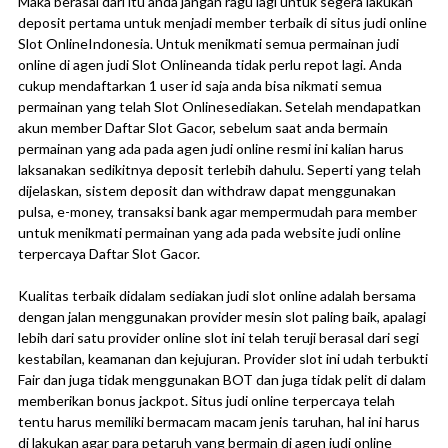
Maka berasal dari itu anda jangan ragu lagi untuk segera lakukan
deposit pertama untuk menjadi member terbaik di situs judi online
Slot OnlineIndonesia. Untuk menikmati semua permainan judi
online di agen judi Slot Onlineanda tidak perlu repot lagi. Anda
cukup mendaftarkan 1 user id saja anda bisa nikmati semua
permainan yang telah Slot Onlinesediakan. Setelah mendapatkan
akun member Daftar Slot Gacor, sebelum saat anda bermain
permainan yang ada pada agen judi online resmi ini kalian harus
laksanakan sedikitnya deposit terlebih dahulu. Seperti yang telah
dijelaskan, sistem deposit dan withdraw dapat menggunakan
pulsa, e-money, transaksi bank agar mempermudah para member
untuk menikmati permainan yang ada pada website judi online
terpercaya Daftar Slot Gacor.
Kualitas terbaik didalam sediakan judi slot online adalah bersama
dengan jalan menggunakan provider mesin slot paling baik, apalagi
lebih dari satu provider online slot ini telah teruji berasal dari segi
kestabilan, keamanan dan kejujuran. Provider slot ini udah terbukti
Fair dan juga tidak menggunakan BOT dan juga tidak pelit di dalam
memberikan bonus jackpot. Situs judi online terpercaya telah
tentu harus memiliki bermacam macam jenis taruhan, hal ini harus
di lakukan agar para petaruh yang bermain di agen judi online