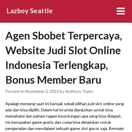
Skip
Lazboy Seattle
to
content
Agen Sbobet Terpercaya,
Website Judi Slot Online
Indonesia Terlengkap,
Bonus Member Baru
Posted on
November 3, 2022
by
Anthony Taylor
Apalagi memang saat ini banyak sekali pilihan judi slot online yang
ada dan bisa dipilih. Dalam hal ini anda dianjurkan untuk bisa
memahami dan paham ragam keuntungan apa yang bisa didapat.
Ini merupakan game gratis dan cuma bisa dimainkan untuk
pengenalan dan mendalami sebuah game slot gacor saja. Bermain