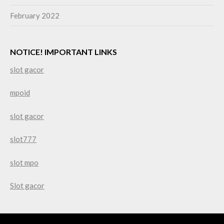
February 2022
NOTICE! IMPORTANT LINKS
slot gacor
mpoid
slot gacor
slot777
slot mpo
Slot gacor