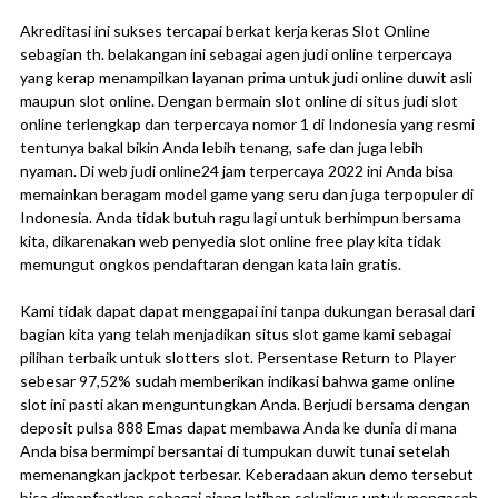
Akreditasi ini sukses tercapai berkat kerja keras Slot Online
sebagian th. belakangan ini sebagai agen judi online terpercaya
yang kerap menampilkan layanan prima untuk judi online duwit asli
maupun slot online. Dengan bermain slot online di situs judi slot
online terlengkap dan terpercaya nomor 1 di Indonesia yang resmi
tentunya bakal bikin Anda lebih tenang, safe dan juga lebih
nyaman. Di web judi online24 jam terpercaya 2022 ini Anda bisa
memainkan beragam model game yang seru dan juga terpopuler di
Indonesia. Anda tidak butuh ragu lagi untuk berhimpun bersama
kita, dikarenakan web penyedia slot online free play kita tidak
memungut ongkos pendaftaran dengan kata lain gratis.
Kami tidak dapat dapat menggapai ini tanpa dukungan berasal dari
bagian kita yang telah menjadikan situs slot game kami sebagai
pilihan terbaik untuk slotters slot. Persentase Return to Player
sebesar 97,52% sudah memberikan indikasi bahwa game online
slot ini pasti akan menguntungkan Anda. Berjudi bersama dengan
deposit pulsa 888 Emas dapat membawa Anda ke dunia di mana
Anda bisa bermimpi bersantai di tumpukan duwit tunai setelah
memenangkan jackpot terbesar. Keberadaan akun demo tersebut
bisa dimanfaatkan sebagai ajang latihan sekaligus untuk mengasah