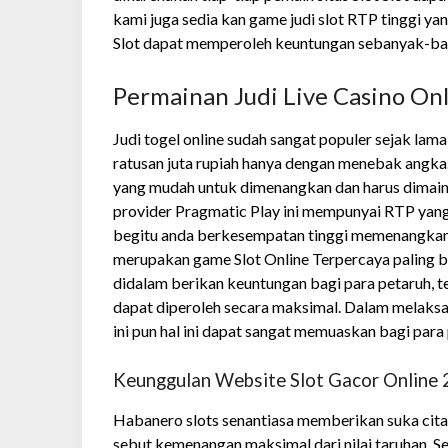
kami juga sedia kan game judi slot RTP tinggi yan
Slot dapat memperoleh keuntungan sebanyak-ba
Permainan Judi Live Casino On
Judi togel online sudah sangat populer sejak la
ratusan juta rupiah hanya dengan menebak angka
yang mudah untuk dimenangkan dan harus dimaink
provider Pragmatic Play ini mempunyai RTP yan
begitu anda berkesempatan tinggi memenangkan p
merupakan game Slot Online Terpercaya paling b
didalam berikan keuntungan bagi para petaruh, te
dapat diperoleh secara maksimal. Dalam melaksa
ini pun hal ini dapat sangat memuaskan bagi para
Keunggulan Website Slot Gacor Online 2
Habanero slots senantiasa memberikan suka cita
sebut kemenangan maksimal dari nilai taruhan. Seo