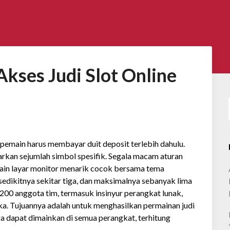
 Akses Judi Slot Online
 pemain harus membayar duit deposit terlebih dahulu.
rkan sejumlah simbol spesifik. Segala macam aturan
esain layar monitor menarik cocok bersama tema
s sedikitnya sekitar tiga, dan maksimalnya sebanyak lima
 200 anggota tim, termasuk insinyur perangkat lunak,
ika. Tujuannya adalah untuk menghasilkan permainan judi
 dapat dimainkan di semua perangkat, terhitung