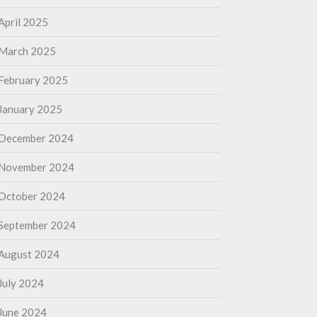
April 2025
March 2025
February 2025
January 2025
December 2024
November 2024
October 2024
September 2024
August 2024
July 2024
June 2024