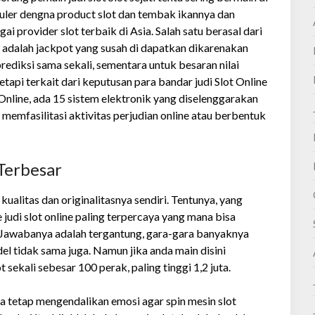
ler dengna product slot dan tembak ikannya dan
i provider slot terbaik di Asia. Salah satu berasal dari
n adalah jackpot yang susah di dapatkan dikarenakan
rediksi sama sekali, sementara untuk besaran nilai
api terkait dari keputusan para bandar judi Slot Online
i Online, ada 15 sistem elektronik yang diselenggarakan
 memfasilitasi aktivitas perjudian online atau berbentuk
Terbesar
kualitas dan originalitasnya sendiri. Tentunya, yang
 judi slot online paling terpercaya yang mana bisa
 Jawabanya adalah tergantung, gara-gara banyaknya
el tidak sama juga. Namun jika anda main disini
sekali sebesar 100 perak, paling tinggi 1,2 juta.
da tetap mengendalikan emosi agar spin mesin slot