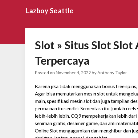
Skip
Lazboy Seattle
to
content
Slot » Situs Slot Slot
Terpercaya
Posted on
November 4, 2022
by
Anthony Taylor
Karena jika tidak menggunakan bonus free spins,
Agar bisa memutarkan mesin slot untuk mengelua
main, spesifikasi mesin slot dan juga tampilan d
permainan itu sendiri. Sementara itu, jumlah reel
lebih-lebih lebih. CQ9 mempekerjakan lebih dari
seniman grafis, desainer game, dan ahli matemat
Online Slot mengagumkan dan menghibur dan juga
desktop, laptop, ponsel, dan tablet.