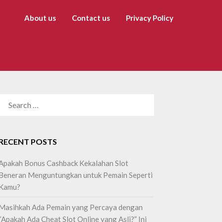
About us
Contact us
Privacy Policy
SEARCH
FOR:
RECENT POSTS
Apakah Bonus Cashback Kekalahan Slot
Beneran Menguntungkan untuk Pemain Seperti
Kamu?
Masihkah Ada Pemain yang Percaya dengan
“Apakah Ada Cheat Slot Online yang Asli?” Ini