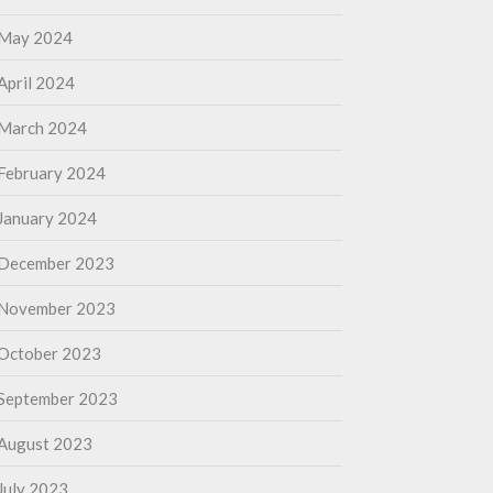
May 2024
April 2024
March 2024
February 2024
January 2024
December 2023
November 2023
October 2023
September 2023
August 2023
July 2023