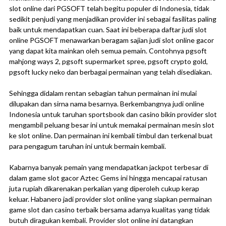
slot online dari PGSOFT telah begitu populer di Indonesia, tidak
sedikit penjudi yang menjadikan provider ini sebagai fasilitas paling
baik untuk mendapatkan cuan. Saat ini beberapa daftar judi slot
online PGSOFT menawarkan beragam sajian judi slot online gacor
yang dapat kita mainkan oleh semua pemain. Contohnya pgsoft
mahjong ways 2, pgsoft supermarket spree, pgsoft crypto gold,
pgsoft lucky neko dan berbagai permainan yang telah disediakan.
Sehingga didalam rentan sebagian tahun permainan ini mulai
dilupakan dan sirna nama besarnya. Berkembangnya judi online
Indonesia untuk taruhan sportsbook dan casino bikin provider slot
mengambil peluang besar ini untuk memakai permainan mesin slot
ke slot online. Dan permainan ini kembali timbul dan terkenal buat
para pengagum taruhan ini untuk bermain kembali.
Kabarnya banyak pemain yang mendapatkan jackpot terbesar di
dalam game slot gacor Aztec Gems ini hingga mencapai ratusan
juta rupiah dikarenakan perkalian yang diperoleh cukup kerap
keluar. Habanero jadi provider slot online yang siapkan permainan
game slot dan casino terbaik bersama adanya kualitas yang tidak
butuh diragukan kembali. Provider slot online ini datangkan