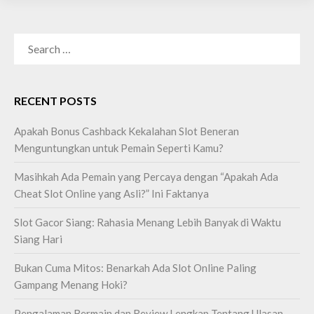
SEARCH
FOR:
RECENT POSTS
Apakah Bonus Cashback Kekalahan Slot Beneran
Menguntungkan untuk Pemain Seperti Kamu?
Masihkah Ada Pemain yang Percaya dengan “Apakah Ada
Cheat Slot Online yang Asli?” Ini Faktanya
Slot Gacor Siang: Rahasia Menang Lebih Banyak di Waktu
Siang Hari
Bukan Cuma Mitos: Benarkah Ada Slot Online Paling
Gampang Menang Hoki?
Pengalaman Bermain dan Review Lengkap Tentang Ulasan