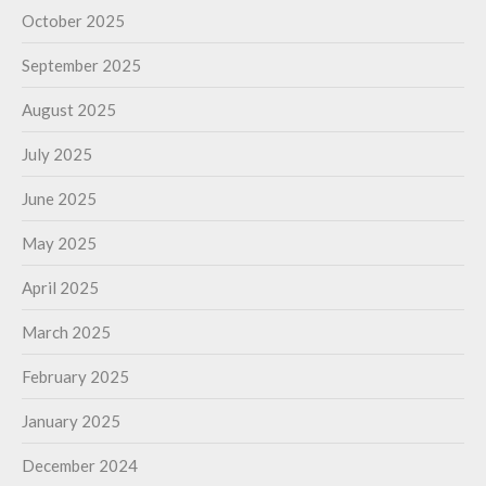
October 2025
September 2025
August 2025
July 2025
June 2025
May 2025
April 2025
March 2025
February 2025
January 2025
December 2024