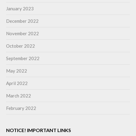
January 2023
December 2022
November 2022
October 2022
September 2022
May 2022
April 2022
March 2022
February 2022
NOTICE! IMPORTANT LINKS