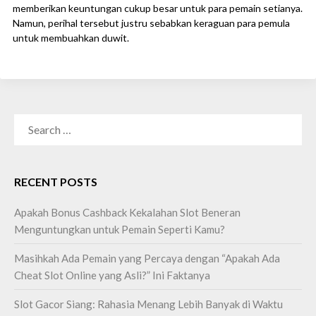
memberikan keuntungan cukup besar untuk para pemain setianya.
Namun, perihal tersebut justru sebabkan keraguan para pemula
untuk membuahkan duwit.
SEARCH
FOR:
RECENT POSTS
Apakah Bonus Cashback Kekalahan Slot Beneran
Menguntungkan untuk Pemain Seperti Kamu?
Masihkah Ada Pemain yang Percaya dengan “Apakah Ada
Cheat Slot Online yang Asli?” Ini Faktanya
Slot Gacor Siang: Rahasia Menang Lebih Banyak di Waktu