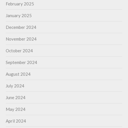
February 2025
January 2025
December 2024
November 2024
October 2024
September 2024
August 2024
July 2024
June 2024
May 2024
April 2024