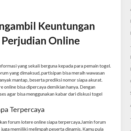
engambil Keuntungan
 Perjudian Online
 informasi yang sekali berguna kepada para pemain togel.
orum yang dimaksud, partisipan bisa meraih wawasan
anyak mantap, beserta prediksi nomor siapa akurat.
e online bisa dipercaya demikian hanya. Dengan
kses agar bisa menggunakan kabar dari diskusi togel
iapa Terpercaya
kan forum lotere online siapa terpercaya.Jamin forum
n juga memiliki melimpah peserta dinamis. Kamu pula