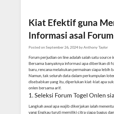
Kiat Efektif guna M
Informasi asal Forum
Posted on
September 26, 2024
by
Anthony Taylor
Forum perjudian on line adalah salah satu source
Bersama banyaknya informasi apa diberikan di f
baru, rencana melakukan permainan siapa lebih b
Namun, tak seluruh data dalam perkumpulan loter
disebabkan yang itu, diperlukan kiat-kiat apa su
onlen bersama arif.
1. Seleksi Forum Togel Onlen s
Langkah awal apa wajib dikerjakan ialah menentu
yang Engkau turuti memiliki citra siapa bagus da