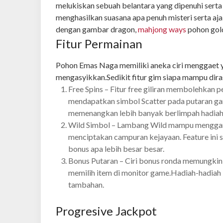
melukiskan sebuah belantara yang dipenuhi sert
menghasilkan suasana apa penuh misteri serta aja
dengan gambar dragon,
mahjong ways
pohon gold,
Fitur Permainan
Pohon Emas Naga memiliki aneka ciri menggaet y
mengasyikkan.Sedikit fitur gim siapa mampu dir
Free Spins – Fitur free giliran membolehkan p
mendapatkan simbol Scatter pada putaran gam
memenangkan lebih banyak berlimpah hadiah
Wild Simbol – Lambang Wild mampu mengganti
menciptakan campuran kejayaan. Feature ini 
bonus apa lebih besar besar.
Bonus Putaran – Ciri bonus ronda memungki
memilih item di monitor game.Hadiah-hadiah i
tambahan.
Progresive Jackpot