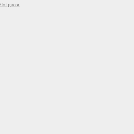
Slot gacor