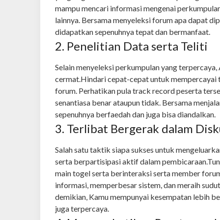
mampu mencari informasi mengenai perkumpulan itu
lainnya. Bersama menyeleksi forum apa dapat d
didapatkan sepenuhnya tepat dan bermanfaat.
2. Penelitian Data serta Teliti
Selain menyeleksi perkumpulan yang terpercaya, 
cermat.Hindari cepat-cepat untuk mempercayai ti
forum. Perhatikan pula track record peserta ters
senantiasa benar ataupun tidak. Bersama menjalan
sepenuhnya berfaedah dan juga bisa diandalkan.
3. Terlibat Bergerak dalam Disk
Salah satu taktik siapa sukses untuk mengeluarkan
serta berpartisipasi aktif dalam pembicaraan.T
main togel serta berinteraksi serta member forum 
informasi, memperbesar sistem, dan meraih sudu
demikian, Kamu mempunyai kesempatan lebih bes
juga terpercaya.