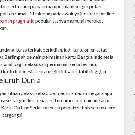
ulan, serta para pemain mampu jalankan gim poker
galkan rumah. Meskipun pada awalnya judi kartu on line
ceman pragmatic
popularitasnya memulai meroket
kan.
ng keras terkait perjudian, judi kartu onlen tetap
as.Berlimpah pemain permainan kartu Bangsa Indonesia
sional bagi melakukan permainan serta berjudi.
kartu Indonesia tentang gim ini satu stabil tinggian.
Seluruh Dunia
engan jutaan pelaku sebab bermacam-macam negara apa
i serta gim duit benaran. Turnamen permainan kartu
di Kartu On Line Series menarik pemain sebab semua alam
a bergengsi.