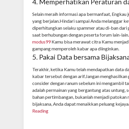
4. Memperhatikan Peraturan da
Selain meraih informasi apa bermanfaat, Engkau 
yang berjalan.Hindari sampai Anda melanggar 
diperhitungkan selaku spammer atau di-ban dari 
saat berhubungan dengan peserta forum lain-lain
modus99
Kamu bisa merawat citra Kamu menjadi
gampang memperoleh kabar apa diinginkan.
5. Pakai Data bersama Bijaksan
Terakhir, ketika Kamu telah mendapatkan data dar
kabar tersebut dengan arif.Jangan menghasilkan p
consider dengan ranum sebelum ini mengambil ta
adalah permainan yang bergantung atas untung, 
bahan pertimbangan, bukanlah menjadi patokan
bijaksana, Anda dapat menaikkan peluang kejaya
Reading