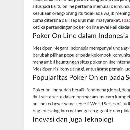
situs judi kartu online pertama memulai bermunc
kesukaan orang-orang itu tidak ada wajib mening
cuma diterima dari separuh mini masyarakat,
spa
ketika pertandingan poker on line awal kali diada
Poker On Line dalam Indonesia
Meskipun Negara Indonesia mempunyai undang-unda
berubah pilihan populer pada kelompok komunit
mengambil keuntungan situs poker on line interna
Meskipun risikonya tinggi, antusiasme pemain judi 
Popularitas Poker Onlen pada 
Poker on line sudah beralih fenomena global, d
ikut serta serta dalam bermacam-macam kompetis
on line terbesar sama seperti World Series of Ju
bagi bersaing internal anugerah gigantic dan pial
Inovasi dan juga Teknologi