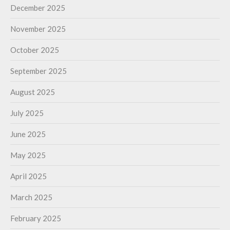
December 2025
November 2025
October 2025
September 2025
August 2025
July 2025
June 2025
May 2025
April 2025
March 2025
February 2025