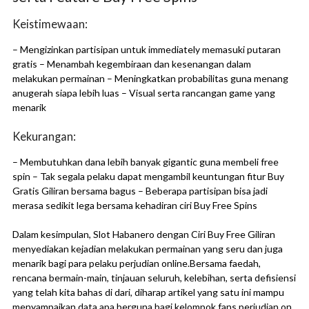
Keistimewaan:
– Mengizinkan partisipan untuk immediately memasuki putaran
gratis – Menambah kegembiraan dan kesenangan dalam
melakukan permainan – Meningkatkan probabilitas guna menang
anugerah siapa lebih luas – Visual serta rancangan game yang
menarik
Kekurangan:
– Membutuhkan dana lebih banyak gigantic guna membeli free
spin – Tak segala pelaku dapat mengambil keuntungan fitur Buy
Gratis Giliran bersama bagus – Beberapa partisipan bisa jadi
merasa sedikit lega bersama kehadiran ciri Buy Free Spins
Dalam kesimpulan, Slot Habanero dengan Ciri Buy Free Giliran
menyediakan kejadian melakukan permainan yang seru dan juga
menarik bagi para pelaku perjudian online.Bersama faedah,
rencana bermain-main, tinjauan seluruh, kelebihan, serta defisiensi
yang telah kita bahas di dari, diharap artikel yang satu ini mampu
menyampaikan data apa berguna bagi kelompok fans perjudian on