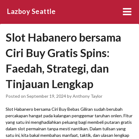
Skip
Lazboy Seattle
to
content
Slot Habanero bersama
Ciri Buy Gratis Spins:
Faedah, Strategi, dan
Tinjauan Lengkap
Posted on
September 19, 2024
by
Anthony Taylor
Slot Habanero bersama Ciri Buy Bebas Giliran sudah berubah
percakapan hangat pada kalangan penggemar taruhan onlen. Fitur
yang satu ini menghadiahkan peluang bagi membeli putaran gratis
dalam slot permainan tanpa mesti nantikan. Dalam tulisan yang
satu ini, kita bakal membahas manfaat, taktik, dan ulasan lengkap