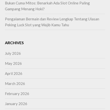
Bukan Cuma Mitos: Benarkah Ada Slot Online Paling
Gampang Menang Hoki?
Pengalaman Bermain dan Review Lengkap Tentang Ulasan
Peking Luck Slot yang Wajib Kamu Tahu
ARCHIVES
July 2026
May 2026
April 2026
March 2026
February 2026
January 2026