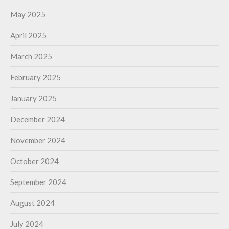
May 2025
April 2025
March 2025
February 2025
January 2025
December 2024
November 2024
October 2024
September 2024
August 2024
July 2024