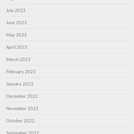
July 2023
June 2023
May 2023
April 2023
March 2023
February 2023
January 2023
December 2022
November 2022
October 2022
September 2022