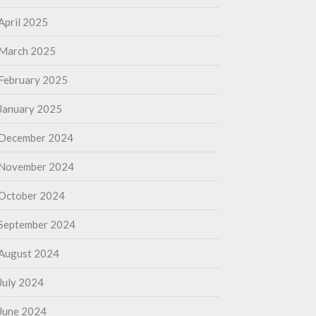
April 2025
March 2025
February 2025
January 2025
December 2024
November 2024
October 2024
September 2024
August 2024
July 2024
June 2024