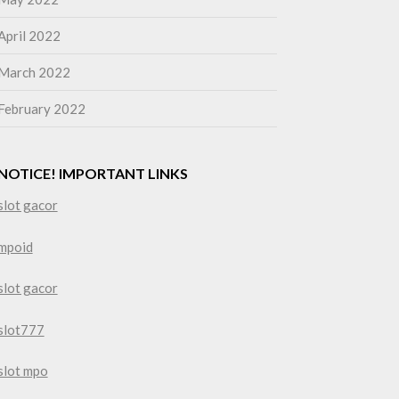
April 2022
March 2022
February 2022
NOTICE! IMPORTANT LINKS
slot gacor
mpoid
slot gacor
slot777
slot mpo