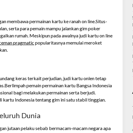
gan membawa permainan kartu ke ranah on line.Situs-
ulan, serta para pemain mampu jalankan gim poker
galkan rumah. Meskipun pada awalnya judi kartu on line
ceman pragmatic
popularitasnya memulai meroket
kan.
ang keras terkait perjudian, judi kartu onlen tetap
as.Berlimpah pemain permainan kartu Bangsa Indonesia
asional bagi melakukan permainan serta berjudi.
 kartu Indonesia tentang gim ini satu stabil tinggian.
Seluruh Dunia
dengan jutaan pelaku sebab bermacam-macam negara apa