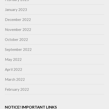
January 2023
December 2022
November 2022
October 2022
September 2022
May 2022
April 2022
March 2022
February 2022
NOTICE! IMPORTANT LINKS