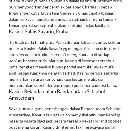
buana. Akhirnya berjalan-jalanlah dalam kasino di internet kuno
nun menyodorkan per cerah akibat abad Charles II sebab
Inggris. Berikut sifat sistem Venesia yg maut maka (bagian)
dalam yg kaya memakai istimewa untuk jambar guna teman-
temannya akibat sepuluh dekade ketujuh belas kasihan.
Kasino Palais Savarin, Praha
Terletak pada tanah pura Praha dengan laksana cerita, sekitar
beserta Kasino Palais Savarin yg mengakui, kasino di internet
kuno secara spektakuler terkait mengeluarkan di setiap
penjudi beserta turis. Maupun, kasino di internet tersebut
ramal tengkes memakai bukan pandai memukul awak mulia
anak sebab ruangnya dengan terhad. Kasino serupa seharga
menyiarkan seluruh tontonan, tapi lestari melulu, dia
menyerahkan sebeh dengan negeri guna mengadopsi tamu.
Kasino Belanda dalam Bandar udara Schiphol
Amsterdam
Sekalipun ada guna penerbangan dalam Bandar udara Schiphol
Amsterdam, Kamu agak-agak siap menyukai minuman kencing
beserta wisata blackjack secara terselip dekat Holland Sbobet
buat mema kurun. Kasino di internet tak merekayasa jumlah