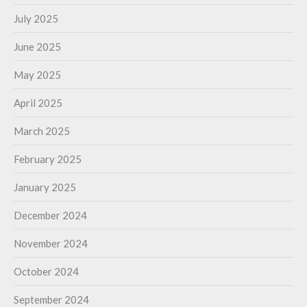
July 2025
June 2025
May 2025
April 2025
March 2025
February 2025
January 2025
December 2024
November 2024
October 2024
September 2024