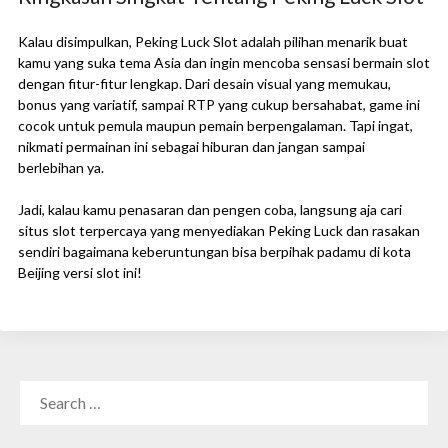
Kalau disimpulkan, Peking Luck Slot adalah pilihan menarik buat
kamu yang suka tema Asia dan ingin mencoba sensasi bermain slot
dengan fitur-fitur lengkap. Dari desain visual yang memukau,
bonus yang variatif, sampai RTP yang cukup bersahabat, game ini
cocok untuk pemula maupun pemain berpengalaman. Tapi ingat,
nikmati permainan ini sebagai hiburan dan jangan sampai
berlebihan ya.
Jadi, kalau kamu penasaran dan pengen coba, langsung aja cari
situs slot terpercaya yang menyediakan Peking Luck dan rasakan
sendiri bagaimana keberuntungan bisa berpihak padamu di kota
Beijing versi slot ini!
SEARCH
FOR: