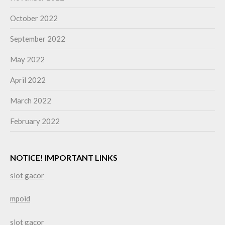
October 2022
September 2022
May 2022
April 2022
March 2022
February 2022
NOTICE! IMPORTANT LINKS
slot gacor
mpoid
slot gacor