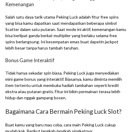
Kemenangan
Salah satu daya tarik utama Peking Luck adalah fitur free spins
yang bisa kamu dapatkan saat mendapatkan beberapa simbol
Scatter dalam satu putaran. Saat mode ini aktif, kemenangan kamu
bisa berlipat ganda berkat multiplier yang berlaku selama free
spins berlangsung. Ini kesempatan emas buat dapetin jackpot
lebih besar tanpa harus tambah taruhan.
Bonus Game Interaktif
Tidak hanya sekadar spin biasa, Peking Luck juga menyediakan
mini game bonus yang interaktif. Biasanya, kamu diminta memilih
item tertentu untuk membuka hadiah tambahan seperti kredit
ekstra atau putaran gratis. Fitur ini bikin permainan terasa lebih
hidup dan nggak gampang bosen.
Bagaimana Cara Bermain Peking Luck Slot?
Buat kamu yang baru mau coba, cara main Peking Luck cukup
mudah kok. Berikut langkah-langkah singkatnya: