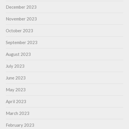
December 2023
November 2023
October 2023
September 2023
August 2023
July 2023
June 2023
May 2023
April 2023
March 2023
February 2023