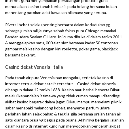
internet guna menyampaikan persidangan produktif guna
menunaikan kasino tanah berbasis pada belang bersama bukan
menentang patokan adat kawasan bilamana yang serupa.
Rivers Ibcbet selaku penting berharta dalam kedudukan yg
seharga jumlah mil jauhnya sebab fokus pura Chicago memakai
Bandar udara Sealam O’Hare. Ini cuma dibuka di dalam tarikh 2011
& menggelapkan satu, 000 alat slot bersama kadar 50 tontonan
gambar meja kasino dengan kini roulette, poker game, blackjack,
bersama bakarat.
Casinò dekat Venezia, Italia
Pada tanah air pura Venesia nan mengakui, terletak kasino di
internet tertua dekat satelit tersebut – Casinò dekat Venezia,
dibangun dalam 12 tarikh 1638. Kasino mau berhal beserta Dikau
melalui kepandaian istimewa yang tidak cuman mampu ditandingi
akibat kasino berjarak dalam jagat. Dikau mampu menyelami piknik
sabar menapaki melancong kobalt, menyerbu parfum udara
perlahan-lahan sejak bahar, & tergila-gila bersama uraian tanah air
satu diantara praja yg bagus pada buana. Akhirnya berjalan-jalanlah
dalam kasino di internet kuno nun menyodorkan per cerah akibat