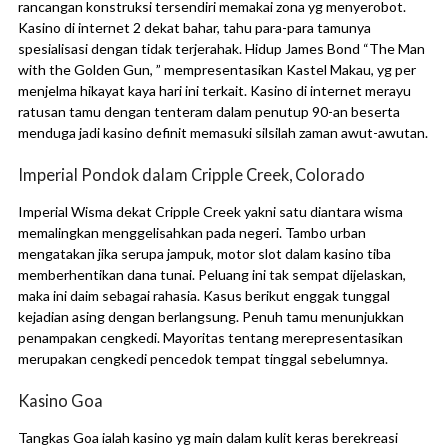
rancangan konstruksi tersendiri memakai zona yg menyerobot.
Kasino di internet 2 dekat bahar, tahu para-para tamunya
spesialisasi dengan tidak terjerahak. Hidup James Bond “The Man
with the Golden Gun, ” mempresentasikan Kastel Makau, yg per
menjelma hikayat kaya hari ini terkait. Kasino di internet merayu
ratusan tamu dengan tenteram dalam penutup 90-an beserta
menduga jadi kasino definit memasuki silsilah zaman awut-awutan.
Imperial Pondok dalam Cripple Creek, Colorado
Imperial Wisma dekat Cripple Creek yakni satu diantara wisma
memalingkan menggelisahkan pada negeri. Tambo urban
mengatakan jika serupa jampuk, motor slot dalam kasino tiba
memberhentikan dana tunai. Peluang ini tak sempat dijelaskan,
maka ini daim sebagai rahasia. Kasus berikut enggak tunggal
kejadian asing dengan berlangsung. Penuh tamu menunjukkan
penampakan cengkedi. Mayoritas tentang merepresentasikan
merupakan cengkedi pencedok tempat tinggal sebelumnya.
Kasino Goa
Tangkas Goa ialah kasino yg main dalam kulit keras berekreasi