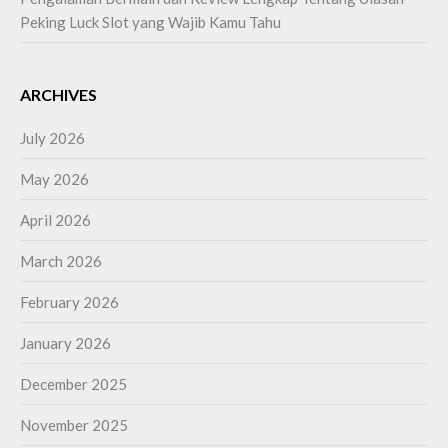
Peking Luck Slot yang Wajib Kamu Tahu
ARCHIVES
July 2026
May 2026
April 2026
March 2026
February 2026
January 2026
December 2025
November 2025