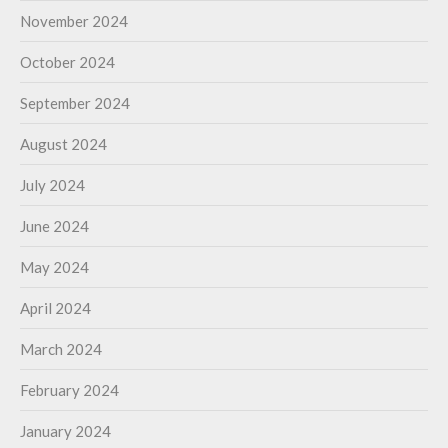
November 2024
October 2024
September 2024
August 2024
July 2024
June 2024
May 2024
April 2024
March 2024
February 2024
January 2024