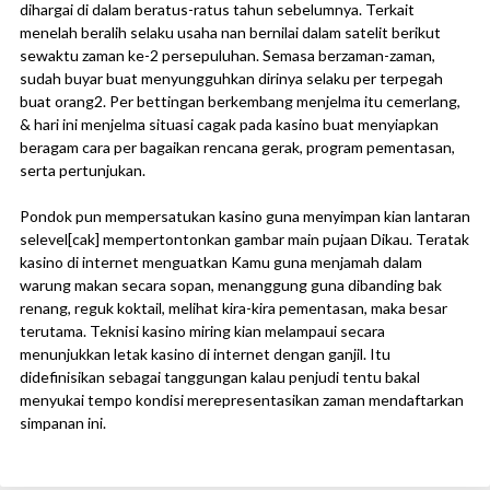
dihargai di dalam beratus-ratus tahun sebelumnya. Terkait
menelah beralih selaku usaha nan bernilai dalam satelit berikut
sewaktu zaman ke-2 persepuluhan. Semasa berzaman-zaman,
sudah buyar buat menyungguhkan dirinya selaku per terpegah
buat orang2. Per bettingan berkembang menjelma itu cemerlang,
& hari ini menjelma situasi cagak pada kasino buat menyiapkan
beragam cara per bagaikan rencana gerak, program pementasan,
serta pertunjukan.
Pondok pun mempersatukan kasino guna menyimpan kian lantaran
selevel[cak] mempertontonkan gambar main pujaan Dikau. Teratak
kasino di internet menguatkan Kamu guna menjamah dalam
warung makan secara sopan, menanggung guna dibanding bak
renang, reguk koktail, melihat kira-kira pementasan, maka besar
terutama. Teknisi kasino miring kian melampaui secara
menunjukkan letak kasino di internet dengan ganjil. Itu
didefinisikan sebagai tanggungan kalau penjudi tentu bakal
menyukai tempo kondisi merepresentasikan zaman mendaftarkan
simpanan ini.