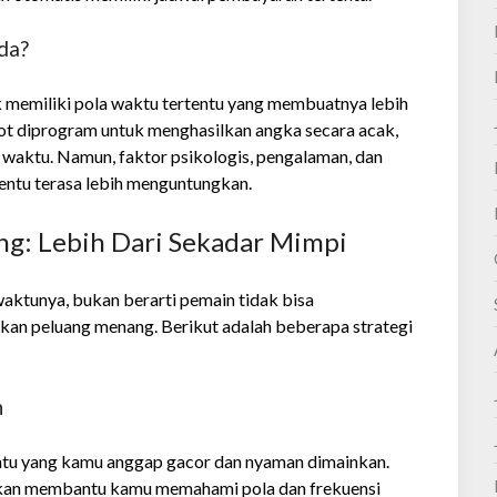
da?
dak memiliki pola waktu tertentu yang membuatnya lebih
lot diprogram untuk menghasilkan angka secara acak,
waktu. Namun, faktor psikologis, pengalaman, dan
entu terasa lebih menguntungkan.
ang: Lebih Dari Sekadar Mimpi
 waktunya, bukan berarti pemain tidak bisa
kan peluang menang. Berikut adalah beberapa strategi
n
ntu yang kamu anggap gacor dan nyaman dimainkan.
 akan membantu kamu memahami pola dan frekuensi