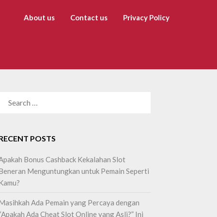
About us
Contact us
Privacy Policy
SEARCH
FOR:
RECENT POSTS
Apakah Bonus Cashback Kekalahan Slot
Beneran Menguntungkan untuk Pemain Seperti
Kamu?
Masihkah Ada Pemain yang Percaya dengan
“Apakah Ada Cheat Slot Online yang Asli?” Ini