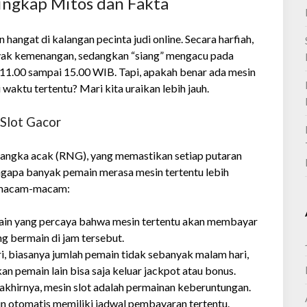
yingkap Mitos dan Fakta
n hangat di kalangan pecinta judi online. Secara harfiah,
yak kemenangan, sedangkan “siang” mengacu pada
l 11.00 sampai 15.00 WIB. Tapi, apakah benar ada mesin
waktu tertentu? Mari kita uraikan lebih jauh.
 Slot Gacor
r angka acak (RNG), yang memastikan setiap putaran
mengapa banyak pemain merasa mesin tertentu lebih
ermacam-macam:
ain yang percaya bahwa mesin tertentu akan membayar
ng bermain di jam tersebut.
i, biasanya jumlah pemain tidak sebanyak malam hari,
n pemain lain bisa saja keluar jackpot atau bonus.
khirnya, mesin slot adalah permainan keberuntungan.
n otomatis memiliki jadwal pembayaran tertentu.