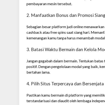
pembayaran mesin tersebut.
2. Manfaatkan Bonus dan Promosi Siang
Sebagian besar platform judi online menawarkan 
cashback atau free spins saat siang hari. Meman
kemenangan kamu tanpa harus menambah modal 
3. Batasi Waktu Bermain dan Kelola Mo
Jangan gegabah dalam bermain. Tentukan batas t
positif. Dengan pengelolaan modal yang baik, kem
bertahan lama.
4. Pilih Situs Terpercaya dan Bersenjat
Pastikan kamu bermain di platform yang memili
terstandarisasi dan diaudit oleh lembaga indepe