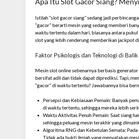
Apa Itu Slot Gacor Siang? Men
Istilah “slot gacor siang” sedang jadi perbincanga
“gacor” berarti mesin yang sedang memberi ban
waktu tertentu dalam hari, biasanya antara puku
slot yang lebih cenderung memberikan jackpot di 
Faktor Psikologis dan Teknologi di Balik
Mesin slot online sebenarnya berbasis generato
bersifat adil dan tidak dapat diprediksi. Tapi, 
“gacor” di waktu tertentu? Jawabannya bisa b
Persepsi dan Kebiasaan Pemain: Banyak pem
di waktu tertentu, sehingga mereka lebih seri
Waktu Aktivitas Penuh Pemain: Saat siang har
sehingga peluang mesin terakhir yang dimainka
Algoritma RNG dan Kebetulan Semata: Pada a
Tidak ada bukti ilmiah yang menyatakan mesi