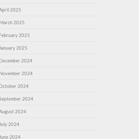
April 2025
March 2025
February 2025
January 2025
December 2024
November 2024
October 2024
September 2024
August 2024
July 2024
June 2024