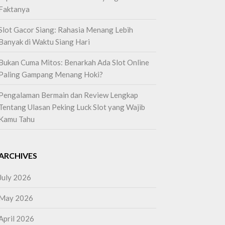
Faktanya
Slot Gacor Siang: Rahasia Menang Lebih
Banyak di Waktu Siang Hari
Bukan Cuma Mitos: Benarkah Ada Slot Online
Paling Gampang Menang Hoki?
Pengalaman Bermain dan Review Lengkap
Tentang Ulasan Peking Luck Slot yang Wajib
Kamu Tahu
ARCHIVES
July 2026
May 2026
April 2026