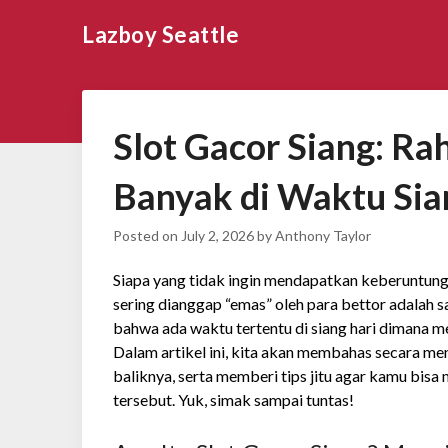
Skip
Lazboy Seattle
to
content
Slot Gacor Siang: R
Banyak di Waktu Sia
Posted on
July 2, 2026
by
Anthony Taylor
Siapa yang tidak ingin mendapatkan keberuntung
sering dianggap “emas” oleh para bettor adalah 
bahwa ada waktu tertentu di siang hari dimana me
Dalam artikel ini, kita akan membahas secara me
baliknya, serta memberi tips jitu agar kamu bi
tersebut. Yuk, simak sampai tuntas!