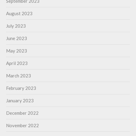
September 2023
August 2023
July 2023
June 2023
May 2023
April 2023
March 2023
February 2023
January 2023
December 2022
November 2022