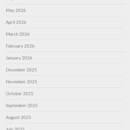
May 2026
April 2026
March 2026
February 2026
January 2026
December 2025
November 2025
October 2025
September 2025
August 2025
July 2025