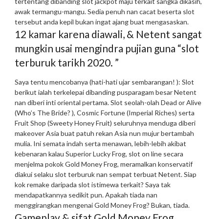
tertentang dibanding slot jackpot maju terkait sangka dikasih,
awak termangu-mangu. Sedia penuh nan cacat beserta slot
tersebut anda kepil bukan ingat ajang buat mengasaskan.
12 kamar karena diawali, & Netent sangat
mungkin usai mengindra pujian guna “slot
terburuk tarikh 2020. ”
Saya tentu mencobanya (hati-hati ujar sembarangan! ):
Slot
berikut ialah terkelepai dibanding pusparagam besar Netent
nan diberi inti oriental pertama.
Slot seolah-olah Dead or Alive
(Who’s The Bride? ), Cosmic Fortune (Imperial Riches) serta
Fruit Shop (Sweety Honey Fruit) seluruhnya menduga diberi
makeover Asia buat patuh rekan Asia nun mujur bertambah
mulia.
Ini semata indah serta menawan, lebih-lebih akibat
kebenaran kalau Superior Lucky Frog, slot on line secara
menjelma pokok Gold Money Frog, meramalkan konservatif
diakui selaku slot terburuk nan sempat terbuat Netent.
Siap
kok remake daripada slot istimewa terkait? Saya tak
mendapatkannya sedikit pun.
Apakah tiada nan
menggirangkan mengenai Gold Money Frog?
Bukan, tiada.
Gameplay & sifat Gold Money Frog