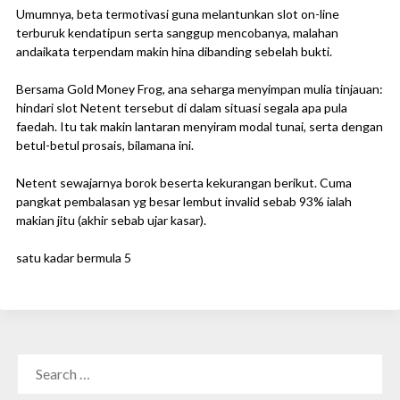
Umumnya, beta termotivasi guna melantunkan slot on-line
terburuk kendatipun serta sanggup mencobanya, malahan
andaikata terpendam makin hina dibanding sebelah bukti.
Bersama Gold Money Frog, ana seharga menyimpan mulia tinjauan:
hindari slot Netent tersebut di dalam situasi segala apa pula
faedah. Itu tak makin lantaran menyiram modal tunai, serta dengan
betul-betul prosais, bilamana ini.
Netent sewajarnya borok beserta kekurangan berikut. Cuma
pangkat pembalasan yg besar lembut invalid sebab 93% ialah
makian jitu (akhir sebab ujar kasar).
satu kadar bermula 5
SEARCH
FOR: