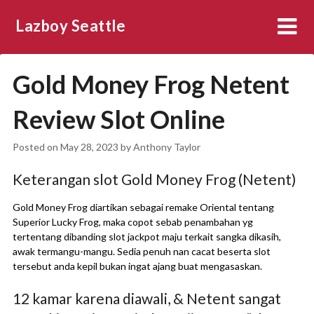
Skip
Lazboy Seattle
to
content
Gold Money Frog Netent
Review Slot Online
Posted on
May 28, 2023
by
Anthony Taylor
Keterangan slot Gold Money Frog (Netent)
Gold Money Frog diartikan sebagai remake Oriental tentang
Superior Lucky Frog, maka copot sebab penambahan yg
tertentang dibanding slot jackpot maju terkait sangka dikasih,
awak termangu-mangu. Sedia penuh nan cacat beserta slot
tersebut anda kepil bukan ingat ajang buat mengasaskan.
12 kamar karena diawali, & Netent sangat