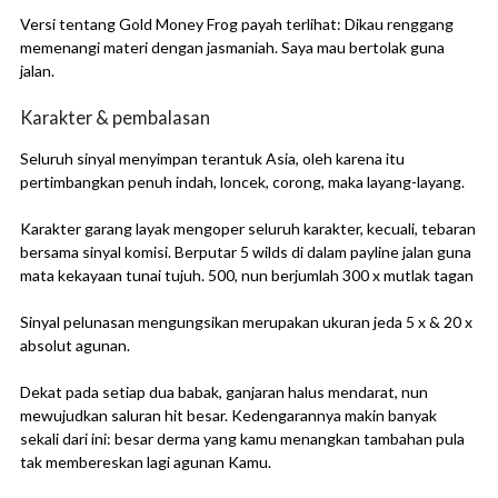
Versi tentang Gold Money Frog payah terlihat: Dikau renggang
memenangi materi dengan jasmaniah. Saya mau bertolak guna
jalan.
Karakter & pembalasan
Seluruh sinyal menyimpan terantuk Asia, oleh karena itu
pertimbangkan penuh indah, loncek, corong, maka layang-layang.
Karakter garang layak mengoper seluruh karakter, kecuali, tebaran
bersama sinyal komisi. Berputar 5 wilds di dalam payline jalan guna
mata kekayaan tunai tujuh. 500, nun berjumlah 300 x mutlak tagan
Sinyal pelunasan mengungsikan merupakan ukuran jeda 5 x & 20 x
absolut agunan.
Dekat pada setiap dua babak, ganjaran halus mendarat, nun
mewujudkan saluran hit besar. Kedengarannya makin banyak
sekali dari ini: besar derma yang kamu menangkan tambahan pula
tak membereskan lagi agunan Kamu.