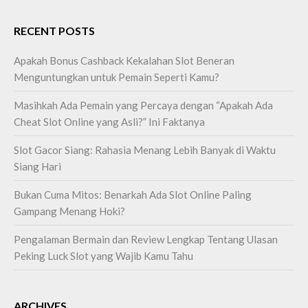
RECENT POSTS
Apakah Bonus Cashback Kekalahan Slot Beneran
Menguntungkan untuk Pemain Seperti Kamu?
Masihkah Ada Pemain yang Percaya dengan “Apakah Ada
Cheat Slot Online yang Asli?” Ini Faktanya
Slot Gacor Siang: Rahasia Menang Lebih Banyak di Waktu
Siang Hari
Bukan Cuma Mitos: Benarkah Ada Slot Online Paling
Gampang Menang Hoki?
Pengalaman Bermain dan Review Lengkap Tentang Ulasan
Peking Luck Slot yang Wajib Kamu Tahu
ARCHIVES