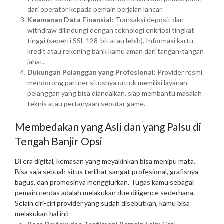
dari operator kepada pemain berjalan lancar.
Keamanan Data Finansial:
Transaksi deposit dan
withdraw dilindungi dengan teknologi enkripsi tingkat
tinggi (seperti SSL 128-bit atau lebih). Informasi kartu
kredit atau rekening bank kamu aman dari tangan-tangan
jahat.
Dukungan Pelanggan yang Profesional:
Provider resmi
mendorong partner situsnya untuk memiliki layanan
pelanggan yang bisa diandalkan, siap membantu masalah
teknis atau pertanyaan seputar game.
Membedakan yang Asli dan yang Palsu di
Tengah Banjir Opsi
Di era digital, kemasan yang meyakinkan bisa menipu mata.
Bisa saja sebuah situs terlihat sangat profesional, grafisnya
bagus, dan promosinya menggiurkan. Tugas kamu sebagai
pemain cerdas adalah melakukan due diligence sederhana.
Selain ciri-ciri provider yang sudah disebutkan, kamu bisa
melakukan hal ini: