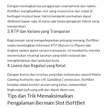
Dengan meningkatnya penggunaan smartphone dan tablet,
iSoftBet menghadirkan slot yang responsive dan stabil di
berbagai resolusi layar. Hal ini menjamin permainan dapat
dinikmati kapan saja, di mana saja tanpa gangguan teknis yang
merepotkan.
3. RTP dan Varians yang Transparan
Bagi pemain yang mengedepankan peluang menang, iSoftBet
selalu membagikan informasi RTP (Return to Player) dan
tingkat varians game secara transparan. Ini membantu mereka
menentukan strategi taruhan yang lebih rasional dan
menghindarkan dari spekulasi buta.
4. Lisensi dan Regulasi yang Ketat
Dengan lisensi dari otoritas perjudian terkemuka seperti Malta
Gaming Authority dan UK Gambling Commission, iSoftBet
berjalan dalam koridor aturan yang ketat, memastikan
lingkungan judi yang adil dan dapat dipercaya.
Tips dan Trik Memaksimalkan
Pengalaman Bermain Slot iSoftBet