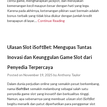
cerita game, mengharapkan jackpot, dan merayakan
kemenangan kecil maupun besar dengan hati yang lega.
Karena pada akhirnya, ketenangan pikiran saat bermain adalah
bonus terbaik yang tidak bisa diukur dengan jumlah kredit
berapapun di layar.…
Continue Reading
Ulasan Slot iSoftBet: Mengupas Tuntas
Inovasi dan Keunggulan Game Slot dari
Penyedia Terpercaya
Posted on
November 19, 2025
by
Anthony Taylor
Dalam dunia perjudian online yang semakin pesat berkembang,
nama
iSoftBet
semakin melambung sebagai salah satu
penyedia game slot yang inovatif dan berkualitas tinggi.
Namun, apa sebenarnya yang membuat
ulasan slot iSoftBet
begitu menarik dan patut diperhatikan para penggemar slot