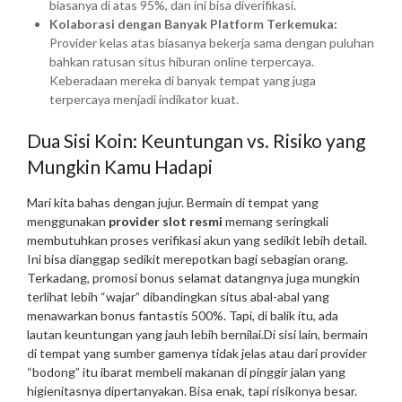
biasanya di atas 95%, dan ini bisa diverifikasi.
Kolaborasi dengan Banyak Platform Terkemuka:
Provider kelas atas biasanya bekerja sama dengan puluhan
bahkan ratusan situs hiburan online terpercaya.
Keberadaan mereka di banyak tempat yang juga
terpercaya menjadi indikator kuat.
Dua Sisi Koin: Keuntungan vs. Risiko yang
Mungkin Kamu Hadapi
Mari kita bahas dengan jujur. Bermain di tempat yang
menggunakan
provider slot resmi
memang seringkali
membutuhkan proses verifikasi akun yang sedikit lebih detail.
Ini bisa dianggap sedikit merepotkan bagi sebagian orang.
Terkadang, promosi bonus selamat datangnya juga mungkin
terlihat lebih “wajar” dibandingkan situs abal-abal yang
menawarkan bonus fantastis 500%. Tapi, di balik itu, ada
lautan keuntungan yang jauh lebih bernilai.
Di sisi lain, bermain
di tempat yang sumber gamenya tidak jelas atau dari provider
“bodong” itu ibarat membeli makanan di pinggir jalan yang
higienitasnya dipertanyakan. Bisa enak, tapi risikonya besar.