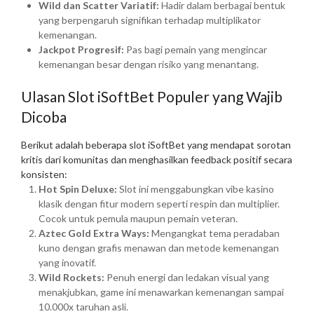
Wild dan Scatter Variatif:
Hadir dalam berbagai bentuk
yang berpengaruh signifikan terhadap multiplikator
kemenangan.
Jackpot Progresif:
Pas bagi pemain yang mengincar
kemenangan besar dengan risiko yang menantang.
Ulasan Slot iSoftBet Populer yang Wajib
Dicoba
Berikut adalah beberapa slot iSoftBet yang mendapat sorotan
kritis dari komunitas dan menghasilkan feedback positif secara
konsisten:
Hot Spin Deluxe:
Slot ini menggabungkan vibe kasino
klasik dengan fitur modern seperti respin dan multiplier.
Cocok untuk pemula maupun pemain veteran.
Aztec Gold Extra Ways:
Mengangkat tema peradaban
kuno dengan grafis menawan dan metode kemenangan
yang inovatif.
Wild Rockets:
Penuh energi dan ledakan visual yang
menakjubkan, game ini menawarkan kemenangan sampai
10.000x taruhan asli.