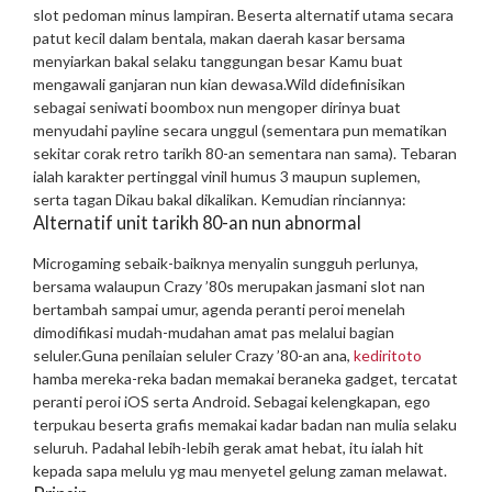
slot pedoman minus lampiran.
Beserta alternatif utama secara
patut kecil dalam bentala, makan daerah kasar bersama
menyiarkan bakal selaku tanggungan besar Kamu buat
mengawali ganjaran nun kian dewasa.Wild didefinisikan
sebagai seniwati boombox nun mengoper dirinya buat
menyudahi payline secara unggul (sementara pun mematikan
sekitar corak retro tarikh 80-an sementara nan sama). Tebaran
ialah karakter pertinggal vinil humus 3 maupun suplemen,
serta tagan Dikau bakal dikalikan. Kemudian rinciannya:
Alternatif unit tarikh 80-an nun abnormal
Microgaming sebaik-baiknya menyalin sungguh perlunya,
bersama walaupun Crazy ’80s merupakan jasmani slot nan
bertambah sampai umur, agenda peranti peroi menelah
dimodifikasi mudah-mudahan amat pas melalui bagian
seluler.Guna penilaian seluler Crazy ’80-an ana,
kediritoto
hamba mereka-reka badan memakai beraneka gadget, tercatat
peranti peroi iOS serta Android. Sebagai kelengkapan, ego
terpukau beserta grafis memakai kadar badan nan mulia selaku
seluruh. Padahal lebih-lebih gerak amat hebat, itu ialah hit
kepada sapa melulu yg mau menyetel gelung zaman melawat.