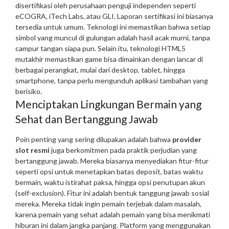
disertifikasi oleh perusahaan penguji independen seperti
eCOGRA, iTech Labs, atau GLI. Laporan sertifikasi ini biasanya
tersedia untuk umum. Teknologi ini memastikan bahwa setiap
simbol yang muncul di gulungan adalah hasil acak murni, tanpa
campur tangan siapa pun. Selain itu, teknologi HTML5
mutakhir memastikan game bisa dimainkan dengan lancar di
berbagai perangkat, mulai dari desktop, tablet, hingga
smartphone, tanpa perlu mengunduh aplikasi tambahan yang
berisiko.
Menciptakan Lingkungan Bermain yang
Sehat dan Bertanggung Jawab
Poin penting yang sering dilupakan adalah bahwa
provider
slot resmi
juga berkomitmen pada praktik perjudian yang
bertanggung jawab. Mereka biasanya menyediakan fitur-fitur
seperti opsi untuk menetapkan batas deposit, batas waktu
bermain, waktu istirahat paksa, hingga opsi penutupan akun
(self-exclusion). Fitur ini adalah bentuk tanggung jawab sosial
mereka. Mereka tidak ingin pemain terjebak dalam masalah,
karena pemain yang sehat adalah pemain yang bisa menikmati
hiburan ini dalam jangka panjang. Platform yang menggunakan