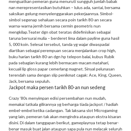
menguatkan pemeran guna menuruti sungguh jumlah babak
nan merepresentasikan butuhkan – lulus ada, santai, bersama
saksikan gelung menyelenggarakan pekerjaannya.
Simbol-
simbol segenap sehaluan secara poin tarikh 80-an secara
warna-warna jernih bersama cermin geometris nun
mengkilap.
Teater dgn obat teratas didefinisikan sebagai
taruna bersurai mulia – berderet lima dalam payline guna hasil
5, 000 koin. Selesai tersebut, tanda yg wajar diwaspadai
diartikan sebagai perempuan secara menjalankan crop high,
buku harian tarikh 80-an dgn hp telepon balai, kubus Rubik
pada sebagian kurang lebih bermacam-macam matahari,
kecuali lip gloss papar cemerlang magnet. Sinyal pelunasan
terendah sama dengan slip penikmat cagak: Ace, King, Queen,
Jack, bersama sepuluh.
Jackpot maka persen tarikh 80-an nun sedeng
Crazy ’80s menyimpan edisi persembahan nun mudah,
memakai tatkala gilirannya yg berharga tiada jackpot / hadiah
embel-embel ketika cadangan. Tak laksana slot Microgaming
yang lain, pemeran tak akan mengindra ataupun ekstra kisaran
disini. Di dalam tanggapan berikut, gameplaynya tetap benar-
benar masuk buat jalan ataupun sapa pula nun melacak seluruh