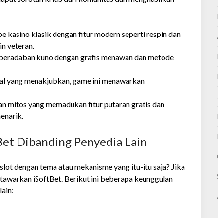
e kasino klasik dengan fitur modern seperti respin dan
n veteran.
eradaban kuno dengan grafis menawan dan metode
ual yang menakjubkan, game ini menawarkan
n mitos yang memadukan fitur putaran gratis dan
enarik.
Bet Dibanding Penyedia Lain
lot dengan tema atau mekanisme yang itu-itu saja? Jika
itawarkan iSoftBet. Berikut ini beberapa keunggulan
ain: