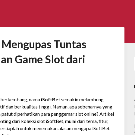
t: Mengupas Tuntas
an Game Slot dari
at berkembang, nama
iSoftBet
semakin melambung
tif dan berkualitas tinggi. Namun, apa sebenarnya yang
 patut diperhatikan para penggemar slot online? Artikel
g dari koleksi slot iSoftBet, mulai dari tema, fitur,
ersiaplah untuk menemukan alasan mengapa iSoftBet