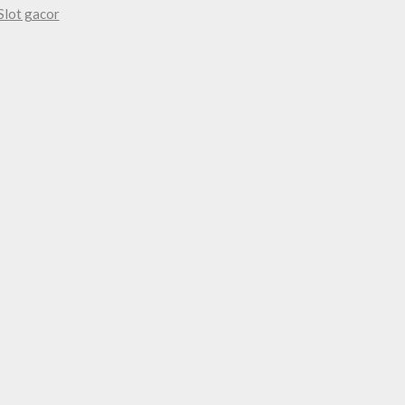
Slot gacor