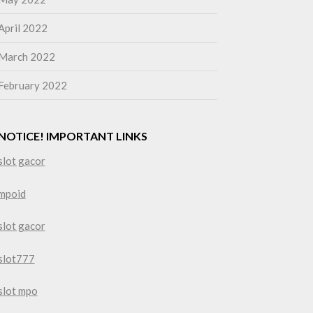
April 2022
March 2022
February 2022
NOTICE! IMPORTANT LINKS
slot gacor
mpoid
slot gacor
slot777
slot mpo