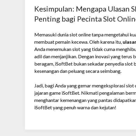
Kesimpulan: Mengapa Ulasan Sl
Penting bagi Pecinta Slot Onlin
Memasuki dunia slot online tanpa mengetahui kua
membuat pemain kecewa. Oleh karena itu,
ulasa
Anda menemukan slot yang tidak cuma menghibu
adil dan menjanjikan. Dengan inovasi yang terus b
beragam, iSoftBet bukan sekadar penyedia slot
kesenangan dan peluang secara seimbang.
Jadi, bagi Anda yang gemar mengeksplorasi slot on
jajaran game iSoftBet. Nikmati pengalaman berma
menghantar kemenangan yang pantas didapatkan.
iSoftBet yang penuh warna dan kejutan!