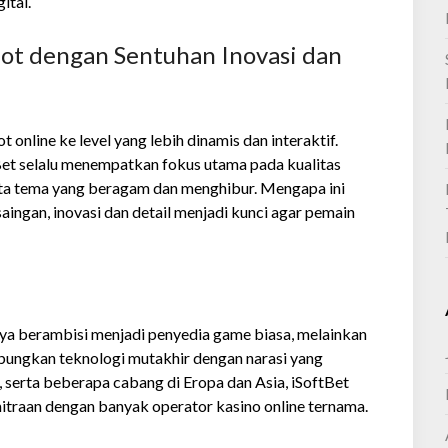
ital.
lot dengan Sentuhan Inovasi dan
 online ke level yang lebih dinamis dan interaktif.
et selalu menempatkan fokus utama pada kualitas
ta tema yang beragam dan menghibur. Mengapa ini
aingan, inovasi dan detail menjadi kunci agar pemain
anya berambisi menjadi penyedia game biasa, melainkan
ungkan teknologi mutakhir dengan narasi yang
, serta beberapa cabang di Eropa dan Asia, iSoftBet
mitraan dengan banyak operator kasino online ternama.