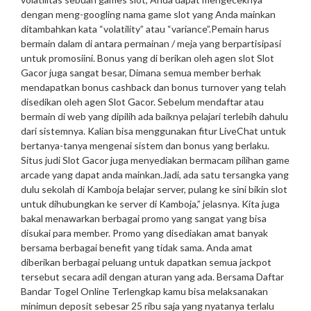
dengan meng-googling nama game slot yang Anda mainkan
ditambahkan kata “volatility” atau “variance”.
Pemain harus
bermain dalam di antara permainan / meja yang berpartisipasi
untuk promosiini. Bonus yang di berikan oleh agen slot Slot
Gacor juga sangat besar, Dimana semua member berhak
mendapatkan bonus cashback dan bonus turnover yang telah
disedikan oleh agen Slot Gacor. Sebelum mendaftar atau
bermain di web yang dipilih ada baiknya pelajari terlebih dahulu
dari sistemnya. Kalian bisa menggunakan fitur LiveChat untuk
bertanya-tanya mengenai sistem dan bonus yang berlaku.
Situs judi Slot Gacor juga menyediakan bermacam pilihan game
arcade yang dapat anda mainkan.
Jadi, ada satu tersangka yang
dulu sekolah di Kamboja belajar server, pulang ke sini bikin slot
untuk dihubungkan ke server di Kamboja,” jelasnya. Kita juga
bakal menawarkan berbagai promo yang sangat yang bisa
disukai para member. Promo yang disediakan amat banyak
bersama berbagai benefit yang tidak sama. Anda amat
diberikan berbagai peluang untuk dapatkan semua jackpot
tersebut secara adil dengan aturan yang ada. Bersama Daftar
Bandar Togel Online Terlengkap kamu bisa melaksanakan
minimun deposit sebesar 25 ribu saja yang nyatanya terlalu