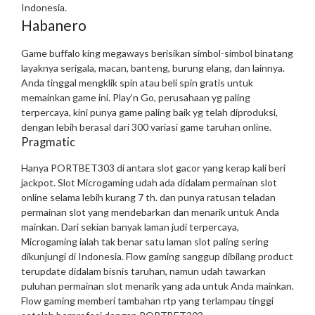
Indonesia.
Habanero
Game buffalo king megaways berisikan simbol-simbol binatang
layaknya serigala, macan, banteng, burung elang, dan lainnya.
Anda tinggal mengklik spin atau beli spin gratis untuk
memainkan game ini. Play’n Go, perusahaan yg paling
terpercaya, kini punya game paling baik yg telah diproduksi,
dengan lebih berasal dari 300 variasi game taruhan online.
Pragmatic
Hanya PORTBET303 di antara slot gacor yang kerap kali beri
jackpot. Slot Microgaming udah ada didalam permainan slot
online selama lebih kurang 7 th. dan punya ratusan teladan
permainan slot yang mendebarkan dan menarik untuk Anda
mainkan. Dari sekian banyak laman judi terpercaya,
Microgaming ialah tak benar satu laman slot paling sering
dikunjungi di Indonesia. Flow gaming sanggup dibilang product
terupdate didalam bisnis taruhan, namun udah tawarkan
puluhan permainan slot menarik yang ada untuk Anda mainkan.
Flow gaming memberi tambahan rtp yang terlampau tinggi