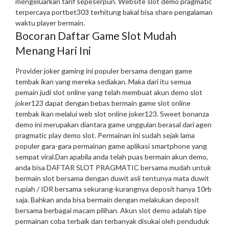
mengeluarkan tarif sepeserpun. Website slot demo pragmatic
terpercaya portbet303 terhitung bakal bisa share pengalaman
waktu player bermain.
Bocoran Daftar Game Slot Mudah
Menang Hari Ini
Provider joker gaming ini populer bersama dengan game
tembak ikan yang mereka sediakan. Maka dari itu semua
pemain judi slot online yang telah membuat akun demo slot
joker123 dapat dengan bebas bermain game slot online
tembak ikan melalui web slot online joker123. Sweet bonanza
demo ini merupakan diantara game unggulan berasal dari agen
pragmatic play demo slot. Permainan ini sudah sejak lama
populer gara-gara permainan game aplikasi smartphone yang
sempat viral.
Dan apabila anda telah puas bermain akun demo,
anda bisa DAFTAR SLOT PRAGMATIC bersama mudah untuk
bermain slot bersama dengan duwit asli tentunya mata duwit
rupiah / IDR bersama sekurang-kurangnya deposit hanya 10rb
saja. Bahkan anda bisa bermain dengan melakukan deposit
bersama berbagai macam pilihan. Akun slot demo adalah tipe
permainan coba terbaik dan terbanyak disukai oleh penduduk