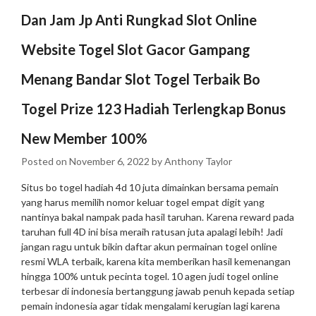
Dan Jam Jp Anti Rungkad Slot Online
Website Togel Slot Gacor Gampang
Menang Bandar Slot Togel Terbaik Bo
Togel Prize 123 Hadiah Terlengkap Bonus
New Member 100%
Posted on
November 6, 2022
by
Anthony Taylor
Situs bo togel hadiah 4d 10 juta dimainkan bersama pemain
yang harus memilih nomor keluar togel empat digit yang
nantinya bakal nampak pada hasil taruhan. Karena reward pada
taruhan full 4D ini bisa meraih ratusan juta apalagi lebih! Jadi
jangan ragu untuk bikin daftar akun permainan togel online
resmi WLA terbaik, karena kita memberikan hasil kemenangan
hingga 100% untuk pecinta togel. 10 agen judi togel online
terbesar di indonesia bertanggung jawab penuh kepada setiap
pemain indonesia agar tidak mengalami kerugian lagi karena