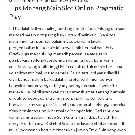
setelah berprofesi dengan PORTBET303.
Tips Menang Main Slot Online Pragmatic
Play
RTP adalah kriteria paling penting untuk dipertimbangkan saat
mencari mesin slot paling baik untuk dimainkan. Jika Anda
menginginkan pengembalian investasi yang layak,
pengembalian ke pemain idealnya lebih berasal dari 95%.
Grafik juga mendukung menarik pemain, selama garis
pembayaran dilengkapi dengan gulungan dan baris yang
ada.
Batas yang lebih tinggi lebih cocok untuk mesin bersama
volatilitas minimal untuk pemula. Salah satu ciri yang dimiliki
oleh bandar paling baik adalah mereka telah mempunyai
banyak member yang aktif yang sering bermain di website
mereka. Hal ini dikarenakan para petaruh amat senang bermain
di web tersebut dan tak ingin berpindah ke tempat lain.
Banyak alasan yang dimiliki oleh para petaruh sehingga mereka
tidak berpindah untuk bermain di tempat lain. Cari tahu apa
yang tunggu dalam mode Spin Gratis yang dapat diaktifkan
dengan setidaknya 3 simbol Scatter di layar. Sebelum ronde di
mulai, permainan harus memastikan jumlah Free Spin yang akan