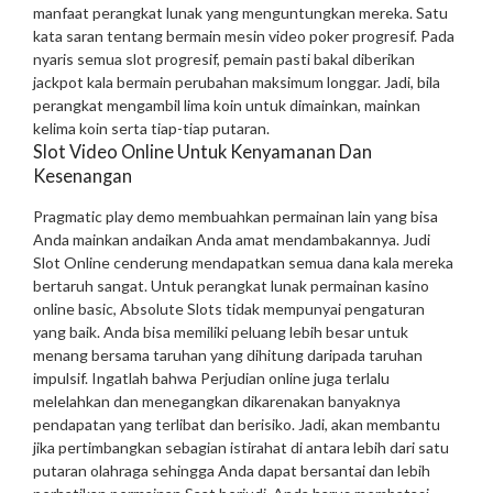
manfaat perangkat lunak yang menguntungkan mereka. Satu
kata saran tentang bermain mesin video poker progresif. Pada
nyaris semua slot progresif, pemain pasti bakal diberikan
jackpot kala bermain perubahan maksimum longgar. Jadi, bila
perangkat mengambil lima koin untuk dimainkan, mainkan
kelima koin serta tiap-tiap putaran.
Slot Video Online Untuk Kenyamanan Dan
Kesenangan
Pragmatic play demo membuahkan permainan lain yang bisa
Anda mainkan andaikan Anda amat mendambakannya. Judi
Slot Online cenderung mendapatkan semua dana kala mereka
bertaruh sangat. Untuk perangkat lunak permainan kasino
online basic, Absolute Slots tidak mempunyai pengaturan
yang baik. Anda bisa memiliki peluang lebih besar untuk
menang bersama taruhan yang dihitung daripada taruhan
impulsif. Ingatlah bahwa Perjudian online juga terlalu
melelahkan dan menegangkan dikarenakan banyaknya
pendapatan yang terlibat dan berisiko. Jadi, akan membantu
jika pertimbangkan sebagian istirahat di antara lebih dari satu
putaran olahraga sehingga Anda dapat bersantai dan lebih