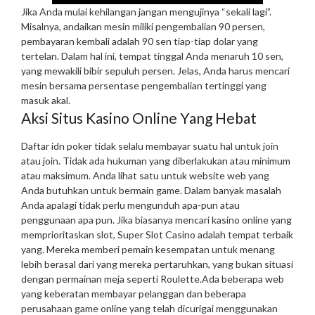
Jika Anda mulai kehilangan jangan mengujinya “sekali lagi”.
Misalnya, andaikan mesin miliki pengembalian 90 persen,
pembayaran kembali adalah 90 sen tiap-tiap dolar yang
tertelan. Dalam hal ini, tempat tinggal Anda menaruh 10 sen,
yang mewakili bibir sepuluh persen. Jelas, Anda harus mencari
mesin bersama persentase pengembalian tertinggi yang
masuk akal.
Aksi Situs Kasino Online Yang Hebat
Daftar idn poker tidak selalu membayar suatu hal untuk join
atau join. Tidak ada hukuman yang diberlakukan atau minimum
atau maksimum. Anda lihat satu untuk website web yang
Anda butuhkan untuk bermain game. Dalam banyak masalah
Anda apalagi tidak perlu mengunduh apa-pun atau
penggunaan apa pun. Jika biasanya mencari kasino online yang
memprioritaskan slot, Super Slot Casino adalah tempat terbaik
yang. Mereka memberi pemain kesempatan untuk menang
lebih berasal dari yang mereka pertaruhkan, yang bukan situasi
dengan permainan meja seperti Roulette.
Ada beberapa web
yang keberatan membayar pelanggan dan beberapa
perusahaan game online yang telah dicurigai menggunakan