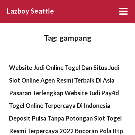
Skip
Lazboy Seattle
to
content
Tag:
gampang
Website Judi Online Togel Dan Situs Judi
Slot Online Agen Resmi Terbaik Di Asia
Pasaran Terlengkap Website Judi Pay4d
Togel Online Terpercaya Di Indonesia
Deposit Pulsa Tanpa Potongan Slot Togel
Resmi Terpercaya 2022 Bocoran Pola Rtp