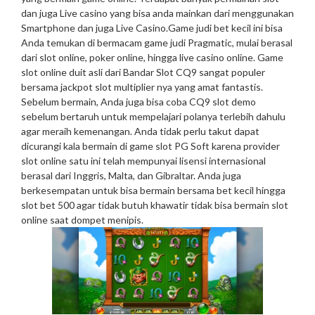
dan juga Live casino yang bisa anda mainkan dari menggunakan
Smartphone dan juga Live Casino.
Game judi bet kecil ini bisa
Anda temukan di bermacam game judi Pragmatic, mulai berasal
dari slot online, poker online, hingga live casino online. Game
slot online duit asli dari Bandar Slot CQ9 sangat populer
bersama jackpot slot multiplier nya yang amat fantastis.
Sebelum bermain, Anda juga bisa coba CQ9 slot demo
sebelum bertaruh untuk mempelajari polanya terlebih dahulu
agar meraih kemenangan. Anda tidak perlu takut dapat
dicurangi kala bermain di game slot PG Soft karena provider
slot online satu ini telah mempunyai lisensi internasional
berasal dari Inggris, Malta, dan Gibraltar. Anda juga
berkesempatan untuk bisa bermain bersama bet kecil hingga
slot bet 500 agar tidak butuh khawatir tidak bisa bermain slot
online saat dompet menipis.