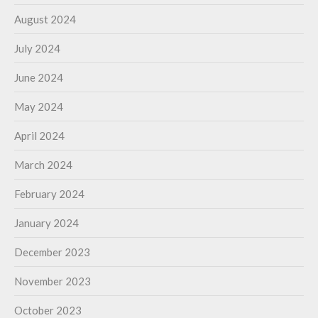
August 2024
July 2024
June 2024
May 2024
April 2024
March 2024
February 2024
January 2024
December 2023
November 2023
October 2023