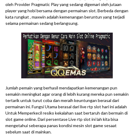
oleh Provider Pragmatic Play yang sedang digemari oleh jutaan
player yang hobi bersama dengan permainan slot. Berbeda dengan
kata rungkat , maxwin adalah kemenangan beruntun yang terjadi
selama permainan sedang berlangsung.
Jumlah pemain yang berhasil mendapatkan kemenangan pun
semakin meningkat agar orang di lebih kurang mereka pun semakin
tertarik untuk turut coba dan meraih keuntungan berasal dari
permainan ini. Fungsi Utama berasal dari live rtp slot hari ini adalah
Untuk Memperkecil resiko kekalahan saat bertaruh dan bermain di
slot game online. Dari persentase Live rtp slot ini lah kita bisa
mengetahui seberapa panas kondisi mesin slot game sesaat
sebelum saat di mainkan.