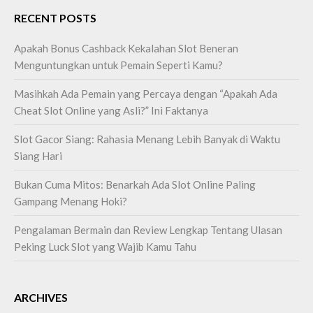
RECENT POSTS
Apakah Bonus Cashback Kekalahan Slot Beneran
Menguntungkan untuk Pemain Seperti Kamu?
Masihkah Ada Pemain yang Percaya dengan “Apakah Ada
Cheat Slot Online yang Asli?” Ini Faktanya
Slot Gacor Siang: Rahasia Menang Lebih Banyak di Waktu
Siang Hari
Bukan Cuma Mitos: Benarkah Ada Slot Online Paling
Gampang Menang Hoki?
Pengalaman Bermain dan Review Lengkap Tentang Ulasan
Peking Luck Slot yang Wajib Kamu Tahu
ARCHIVES