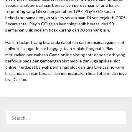
sebagai anak perusahaan berasal dari perusahaan piranti lunak
terpenting yang lain semenjak tahun 1997, Play’n GO sudah
bekerja bersama dengan sukses secara mandiri semenjak th. 2005.
Secara total, Play’n GO telah launching lebih berasal dari 50
permainan unik didalam tidak kurang dari 30 bhs yang lain.
Hadiah jackpot yang bisa anda dapatkan dari permainan game slot
online ini sangat besar hingga jutaan rupiah. Pragmatic Play
merupakan perusahaan Game online slot pgsoft deposit eth yang
berfokus pada pengembangan slot mobile dan juga aplikasi slot
online. Terdapat banyak permainan slot dan juga Live casino yang
bisa anda mainkan berasal dari menggunakan Smartphone dan juga
Live Casino.
SEARCH
FOR: