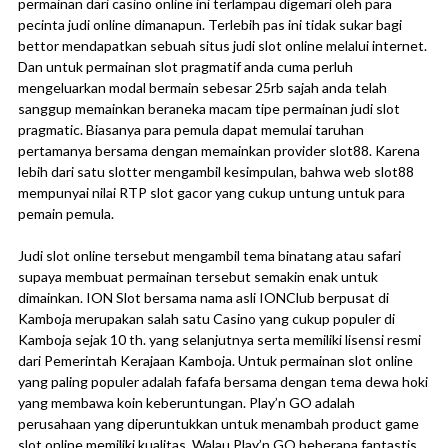
permainan dari casino online ini terlampau digemari oleh para
pecinta judi online dimanapun. Terlebih pas ini tidak sukar bagi
bettor mendapatkan sebuah situs judi slot online melalui internet.
Dan untuk permainan slot pragmatif anda cuma perluh
mengeluarkan modal bermain sebesar 25rb sajah anda telah
sanggup memainkan beraneka macam tipe permainan judi slot
pragmatic. Biasanya para pemula dapat memulai taruhan
pertamanya bersama dengan memainkan provider slot88. Karena
lebih dari satu slotter mengambil kesimpulan, bahwa web slot88
mempunyai nilai RTP slot gacor yang cukup untung untuk para
pemain pemula.
Judi slot online tersebut mengambil tema binatang atau safari
supaya membuat permainan tersebut semakin enak untuk
dimainkan. ION Slot bersama nama asli IONClub berpusat di
Kamboja merupakan salah satu Casino yang cukup populer di
Kamboja sejak 10 th. yang selanjutnya serta memiliki lisensi resmi
dari Pemerintah Kerajaan Kamboja. Untuk permainan slot online
yang paling populer adalah fafafa bersama dengan tema dewa hoki
yang membawa koin keberuntungan. Play’n GO adalah
perusahaan yang diperuntukkan untuk menambah product game
slot online memiliki kualitas. Walau Play’n GO beberapa fantastis