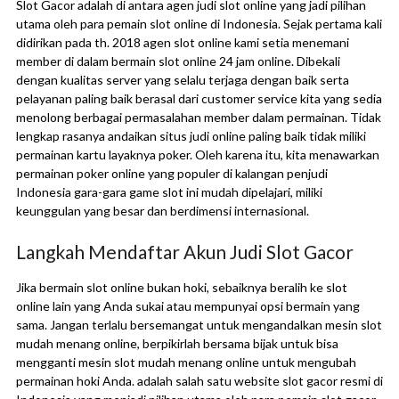
Slot Gacor adalah di antara agen judi slot online yang jadi pilihan
utama oleh para pemain slot online di Indonesia. Sejak pertama kali
didirikan pada th. 2018 agen slot online kami setia menemani
member di dalam bermain slot online 24 jam online. Dibekali
dengan kualitas server yang selalu terjaga dengan baik serta
pelayanan paling baik berasal dari customer service kita yang sedia
menolong berbagai permasalahan member dalam permainan. Tidak
lengkap rasanya andaikan situs judi online paling baik tidak miliki
permainan kartu layaknya poker. Oleh karena itu, kita menawarkan
permainan poker online yang populer di kalangan penjudi
Indonesia gara-gara game slot ini mudah dipelajari, miliki
keunggulan yang besar dan berdimensi internasional.
Langkah Mendaftar Akun Judi Slot Gacor
Jika bermain slot online bukan hoki, sebaiknya beralih ke slot
online lain yang Anda sukai atau mempunyai opsi bermain yang
sama. Jangan terlalu bersemangat untuk mengandalkan mesin slot
mudah menang online, berpikirlah bersama bijak untuk bisa
mengganti mesin slot mudah menang online untuk mengubah
permainan hoki Anda. adalah salah satu website slot gacor resmi di