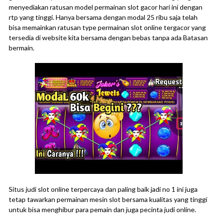
menyediakan ratusan model permainan slot gacor hari ini dengan
rtp yang tinggi. Hanya bersama dengan modal 25 ribu saja telah
bisa memainkan ratusan type permainan slot online tergacor yang
tersedia di website kita bersama dengan bebas tanpa ada Batasan
bermain.
Situs judi slot online terpercaya dan paling baik jadi no 1 ini juga
tetap tawarkan permainan mesin slot bersama kualitas yang tinggi
untuk bisa menghibur para pemain dan juga pecinta judi online.