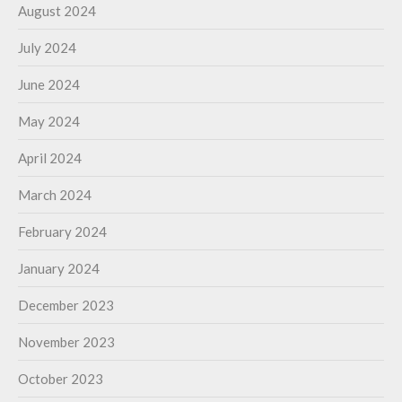
August 2024
July 2024
June 2024
May 2024
April 2024
March 2024
February 2024
January 2024
December 2023
November 2023
October 2023