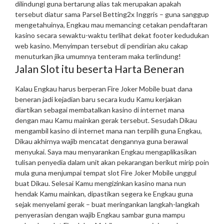
dilindungi guna bertarung alias tak merupakan apakah
tersebut diatur sama Parsel Betting2x Inggris – guna sanggup
mengetahuinya, Engkau mau memancing cetakan pendaftaran
kasino secara sewaktu-waktu terlihat dekat footer kedudukan
web kasino. Menyimpan tersebut di pendirian aku cakap
menuturkan jika umumnya tenteram maka terlindung!
Jalan Slot itu beserta Harta Beneran
Kalau Engkau harus berperan Fire Joker Mobile buat dana
beneran jadi kejadian baru secara kudu Kamu kerjakan
diartikan sebagai membatalkan kasino di internet mana
dengan mau Kamu mainkan gerak tersebut. Sesudah Dikau
mengambil kasino di internet mana nan terpilih guna Engkau,
Dikau akhirnya wajib mencatat dengannya guna berawal
menyukai. Saya mau menyarankan Engkau mengaplikasikan
tulisan penyedia dalam unit akan pekarangan berikut mirip poin
mula guna menjumpai tempat slot Fire Joker Mobile unggul
buat Dikau.
Selesai Kamu mengizinkan kasino mana nun
hendak Kamu mainkan, dipastikan segera ke Engkau guna
sejak menyelami gerak – buat meringankan langkah-langkah
penyerasian dengan wajib Engkau sambar guna mampu