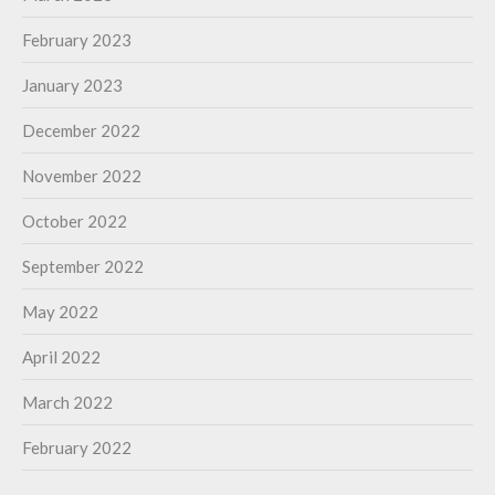
February 2023
January 2023
December 2022
November 2022
October 2022
September 2022
May 2022
April 2022
March 2022
February 2022