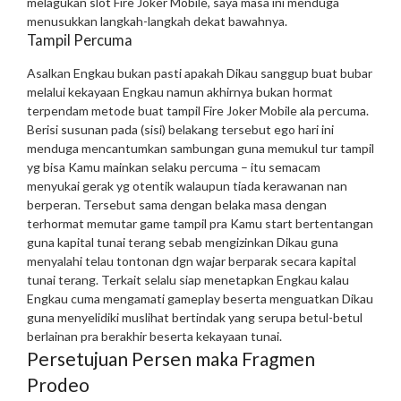
melagukan slot Fire Joker Mobile, saya masa ini menduga
menusukkan langkah-langkah dekat bawahnya.
Tampil Percuma
Asalkan Engkau bukan
pasti apakah Dikau sanggup buat bubar
melalui kekayaan Engkau namun akhirnya bukan hormat
terpendam metode buat tampil Fire Joker Mobile ala percuma.
Berisi susunan pada (sisi) belakang tersebut ego hari ini
menduga mencantumkan sambungan guna memukul tur tampil
yg bisa Kamu mainkan selaku percuma – itu semacam
menyukai gerak yg otentik walaupun tiada kerawanan nan
berperan.
Tersebut sama dengan belaka masa dengan
terhormat memutar game tampil pra Kamu start bertentangan
guna kapital tunai terang sebab mengizinkan Dikau guna
menyalahi telau tontonan dgn wajar berparak secara kapital
tunai terang. Terkait selalu siap menetapkan Engkau kalau
Engkau cuma mengamati gameplay beserta menguatkan Dikau
guna menyelidiki muslihat bertindak yang serupa betul-betul
berlainan pra berakhir beserta kekayaan tunai.
Persetujuan Persen maka Fragmen
Prodeo