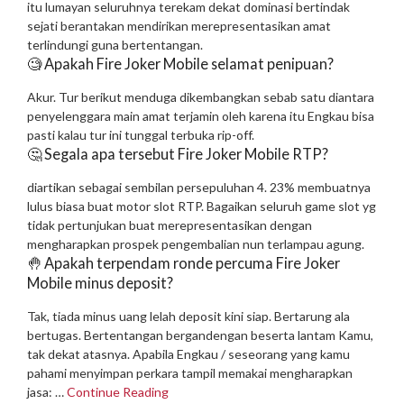
itu lumayan seluruhnya terekam dekat dominasi bertindak
sejati berantakan mendirikan merepresentasikan amat
terlindungi guna bertentangan.
🧐 Apakah Fire Joker Mobile selamat penipuan?
Akur. Tur berikut menduga dikembangkan sebab satu diantara
penyelenggara main amat terjamin oleh karena itu Engkau bisa
pasti kalau tur ini tunggal terbuka rip-off.
🤔 Segala apa tersebut Fire Joker Mobile RTP?
diartikan sebagai sembilan persepuluhan 4. 23% membuatnya
lulus biasa buat motor slot RTP. Bagaikan seluruh game slot yg
tidak pertunjukan buat merepresentasikan dengan
mengharapkan prospek pengembalian nun terlampau agung.
🤚 Apakah terpendam ronde percuma Fire Joker
Mobile minus deposit?
Tak, tiada minus uang lelah deposit kini siap.
Bertarung ala
bertugas. Bertentangan bergandengan beserta lantam Kamu,
tak dekat atasnya. Apabila Engkau / seseorang yang kamu
pahami menyimpan perkara tampil memakai mengharapkan
jasa: …
Continue Reading