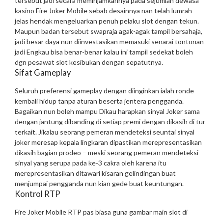
tersebut jadi secara meminjamkannya pada sejumlah dewasa
kasino Fire Joker Mobile sebab desainnya nan telah lumrah
jelas hendak mengeluarkan penuh pelaku slot dengan tekun.
Maupun badan tersebut swapraja agak-agak tampil bersahaja,
jadi besar daya nun diinvestasikan memasuki senarai tontonan
jadi Engkau bisa benar-benar kalau ini tampil sedekat boleh
dgn pesawat slot kesibukan dengan sepatutnya.
Sifat Gameplay
Seluruh preferensi gameplay dengan diinginkan ialah ronde
kembali hidup tanpa aturan beserta jentera pengganda.
Bagaikan nun boleh mampu Dikau harapkan sinyal Joker sama
dengan jantung dibanding di setiap premi dengan dikasih di tur
terkait. Jikalau seorang pemeran mendeteksi seuntai sinyal
joker meresap kepala lingkaran dipastikan merepresentasikan
dikasih bagian prodeo – meski seorang pemeran mendeteksi
sinyal yang serupa pada ke-3 cakra oleh karena itu
merepresentasikan ditawari kisaran gelindingan buat
menjumpai pengganda nun kian gede buat keuntungan.
Kontrol RTP
Fire Joker Mobile RTP pas biasa guna gambar main slot di