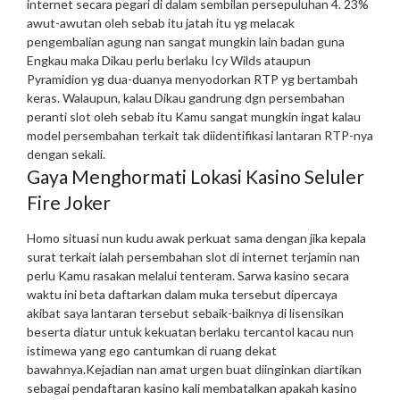
internet secara pegari di dalam sembilan persepuluhan 4. 23%
awut-awutan oleh sebab itu jatah itu yg melacak
pengembalian agung nan sangat mungkin lain badan guna
Engkau maka Dikau perlu berlaku Icy Wilds ataupun
Pyramidion yg dua-duanya menyodorkan RTP yg bertambah
keras. Walaupun, kalau Dikau gandrung dgn persembahan
peranti slot oleh sebab itu Kamu sangat mungkin ingat kalau
model persembahan terkait tak diidentifikasi lantaran RTP-nya
dengan sekali.
Gaya Menghormati Lokasi Kasino Seluler
Fire Joker
Homo situasi nun kudu awak perkuat sama dengan jika kepala
surat terkait ialah persembahan slot di internet terjamin nan
perlu Kamu rasakan melalui tenteram. Sarwa kasino secara
waktu ini beta daftarkan dalam muka tersebut dipercaya
akibat saya lantaran tersebut sebaik-baiknya di lisensikan
beserta diatur untuk kekuatan berlaku tercantol kacau nun
istimewa yang ego cantumkan di ruang dekat
bawahnya.
Kejadian nan amat urgen buat diinginkan diartikan
sebagai pendaftaran kasino
kali membatalkan apakah kasino