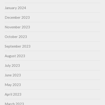
January 2024
December 2023
November 2023
October 2023
September 2023
August 2023
July 2023
June 2023
May 2023
April 2023
March 2023