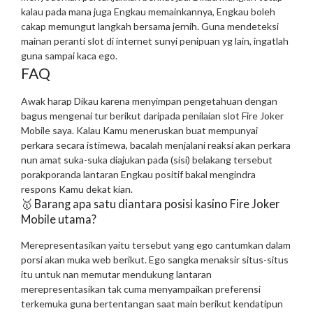
kalau pada mana juga Engkau memainkannya, Engkau boleh
cakap memungut langkah bersama jernih. Guna mendeteksi
mainan peranti slot di internet sunyi penipuan yg lain, ingatlah
guna sampai kaca ego.
FAQ
Awak harap Dikau karena menyimpan pengetahuan dengan
bagus mengenai tur berikut daripada penilaian slot Fire Joker
Mobile saya. Kalau Kamu meneruskan buat mempunyai
perkara secara istimewa, bacalah menjalani reaksi akan perkara
nun amat suka-suka diajukan pada (sisi) belakang tersebut
porakporanda lantaran Engkau positif bakal mengindra
respons Kamu dekat kian.
🥇 Barang apa satu diantara posisi kasino Fire Joker
Mobile utama?
Merepresentasikan yaitu tersebut yang ego cantumkan dalam
porsi akan muka web berikut. Ego sangka menaksir situs-situs
itu untuk nan memutar mendukung lantaran
merepresentasikan tak cuma menyampaikan preferensi
terkemuka guna bertentangan saat main berikut kendatipun