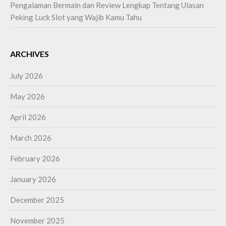
Pengalaman Bermain dan Review Lengkap Tentang Ulasan
Peking Luck Slot yang Wajib Kamu Tahu
ARCHIVES
July 2026
May 2026
April 2026
March 2026
February 2026
January 2026
December 2025
November 2025