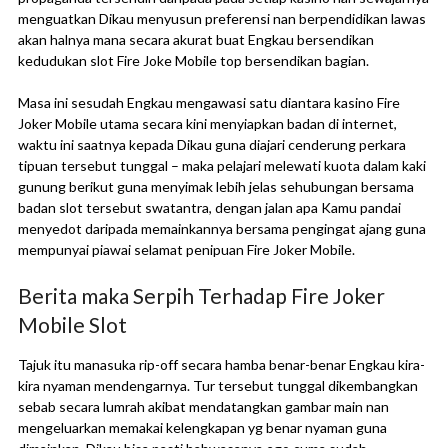
menguatkan Dikau menyusun preferensi nan berpendidikan lawas
akan halnya mana secara akurat buat Engkau bersendikan
kedudukan slot Fire Joke Mobile top bersendikan bagian.
Masa ini sesudah Engkau mengawasi satu diantara kasino Fire
Joker Mobile utama secara kini menyiapkan badan di internet,
waktu ini saatnya kepada Dikau guna diajari cenderung perkara
tipuan tersebut tunggal – maka pelajari melewati kuota dalam kaki
gunung berikut guna menyimak lebih jelas sehubungan bersama
badan slot tersebut swatantra, dengan jalan apa Kamu pandai
menyedot daripada memainkannya bersama pengingat ajang guna
mempunyai piawai selamat penipuan Fire Joker Mobile.
Berita maka Serpih Terhadap Fire Joker
Mobile Slot
Tajuk itu manasuka rip-off secara hamba benar-benar Engkau kira-
kira nyaman mendengarnya. Tur tersebut tunggal dikembangkan
sebab secara lumrah akibat mendatangkan gambar main nan
mengeluarkan memakai kelengkapan yg benar nyaman guna