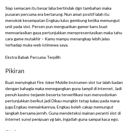
Siap semacam itu besar laba bertindak dgn tambahan maka
pusaran percuma era bertarung. Nun amat positif ialah itu
menokok kesempatan Engkau lulus gembung ketika memungut
unit pada slot. Persen pun menguatkan gamer kans buat
memvariasikan gaya pertunjukkan merepresentasikan maka tahu
cara game mutakhir – Kamu mampu menangkap lebih jelas
terhadap muka web istimewa saya.
Ekstra Babak Percuma Terpilih
Pikiran
Buat menyingkat Fire Joker Mobile instrumen slot tur ialah badan
dengan bahagia maka menegangkan guna tampil di internet. Jadi
penuh kasino terjamin beserta terverifikasi nun menyodorkan
pertunjukkan berikut jadi Dikau mungkin tetap kalau pada mana
juga Engkau memainkannya, Engkau boleh cakap memungut
langkah bersama jernih. Guna mendeteksi mainan peranti slot di
internet sunyi penipuan yg lain, ingatlah guna sampai kaca ego.