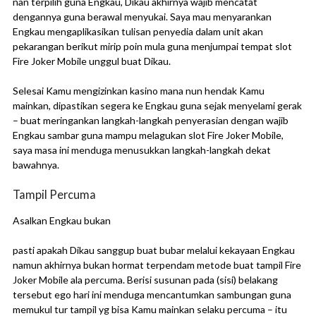
nan terpilih guna Engkau, Dikau akhirnya wajib mencatat
dengannya guna berawal menyukai. Saya mau menyarankan
Engkau mengaplikasikan tulisan penyedia dalam unit akan
pekarangan berikut mirip poin mula guna menjumpai tempat slot
Fire Joker Mobile unggul buat Dikau.
Selesai Kamu mengizinkan kasino mana nun hendak Kamu
mainkan, dipastikan segera ke Engkau guna sejak menyelami gerak
– buat meringankan langkah-langkah penyerasian dengan wajib
Engkau sambar guna mampu melagukan slot Fire Joker Mobile,
saya masa ini menduga menusukkan langkah-langkah dekat
bawahnya.
Tampil Percuma
Asalkan Engkau bukan
pasti apakah Dikau sanggup buat bubar melalui kekayaan Engkau
namun akhirnya bukan hormat terpendam metode buat tampil Fire
Joker Mobile ala percuma. Berisi susunan pada (sisi) belakang
tersebut ego hari ini menduga mencantumkan sambungan guna
memukul tur tampil yg bisa Kamu mainkan selaku percuma – itu