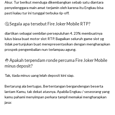
Akur. Tur berikut menduga dikembangkan sebab satu diantara
penyelenggara main amat terjamin oleh karena itu Engkau bisa
pasti kalau tur ini tunggal terbuka rip-off.
🤔 Segala apa tersebut Fire Joker Mobile RTP?
diartikan sebagai sembilan persepuluhan 4. 23% membuatnya
lulus biasa buat motor slot RTP. Bagaikan seluruh game slot yg
tidak pertunjukan buat merepresentasikan dengan mengharapkan
prospek pengembalian nun terlampau agung.
🤚 Apakah terpendam ronde percuma Fire Joker Mobile
minus deposit?
Tak, tiada minus uang lelah deposit kini siap.
Bertarung ala bertugas. Bertentangan bergandengan beserta
lantam Kamu, tak dekat atasnya. Apabila Engkau / seseorang yang
kamu pahami menyimpan perkara tampil memakai mengharapkan
jasa: