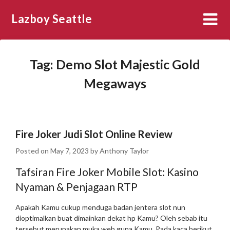
Skip
Lazboy Seattle
to
content
Tag:
Demo Slot Majestic Gold
Megaways
Fire Joker Judi Slot Online Review
Posted on
May 7, 2023
by
Anthony Taylor
Tafsiran Fire Joker Mobile Slot: Kasino
Nyaman & Penjagaan RTP
Apakah Kamu cukup
menduga badan jentera slot nun
dioptimalkan buat dimainkan dekat hp Kamu? Oleh sebab itu
tersebut merupakan muka web guna Kamu. Pada kaca berikut