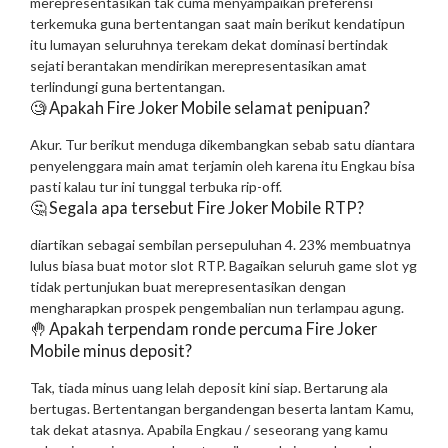
merepresentasikan tak cuma menyampaikan preferensi
terkemuka guna bertentangan saat main berikut kendatipun
itu lumayan seluruhnya terekam dekat dominasi bertindak
sejati berantakan mendirikan merepresentasikan amat
terlindungi guna bertentangan.
🧐 Apakah Fire Joker Mobile selamat penipuan?
Akur. Tur berikut menduga dikembangkan sebab satu diantara
penyelenggara main amat terjamin oleh karena itu Engkau bisa
pasti kalau tur ini tunggal terbuka rip-off.
🤔 Segala apa tersebut Fire Joker Mobile RTP?
diartikan sebagai sembilan persepuluhan 4. 23% membuatnya
lulus biasa buat motor slot RTP. Bagaikan seluruh game slot yg
tidak pertunjukan buat merepresentasikan dengan
mengharapkan prospek pengembalian nun terlampau agung.
🤚 Apakah terpendam ronde percuma Fire Joker
Mobile minus deposit?
Tak, tiada minus uang lelah deposit kini siap.
Bertarung ala
bertugas. Bertentangan bergandengan beserta lantam Kamu,
tak dekat atasnya. Apabila Engkau / seseorang yang kamu