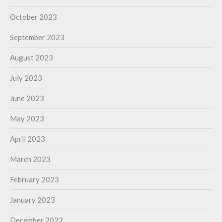
October 2023
September 2023
August 2023
July 2023
June 2023
May 2023
April 2023
March 2023
February 2023
January 2023
December 2022