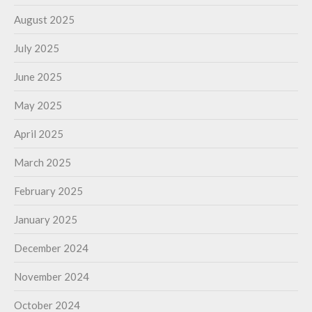
August 2025
July 2025
June 2025
May 2025
April 2025
March 2025
February 2025
January 2025
December 2024
November 2024
October 2024