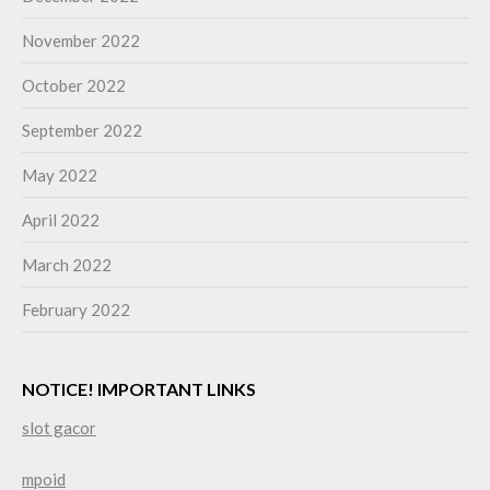
November 2022
October 2022
September 2022
May 2022
April 2022
March 2022
February 2022
NOTICE! IMPORTANT LINKS
slot gacor
mpoid