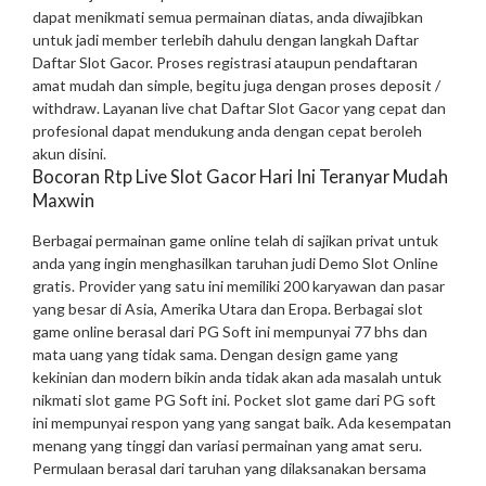
dapat menikmati semua permainan diatas, anda diwajibkan
untuk jadi member terlebih dahulu dengan langkah Daftar
Daftar Slot Gacor. Proses registrasi ataupun pendaftaran
amat mudah dan simple, begitu juga dengan proses deposit /
withdraw. Layanan live chat Daftar Slot Gacor yang cepat dan
profesional dapat mendukung anda dengan cepat beroleh
akun disini.
Bocoran Rtp Live Slot Gacor Hari Ini Teranyar Mudah
Maxwin
Berbagai permainan game online telah di sajikan privat untuk
anda yang ingin menghasilkan taruhan judi Demo Slot Online
gratis. Provider yang satu ini memiliki 200 karyawan dan pasar
yang besar di Asia, Amerika Utara dan Eropa. Berbagai slot
game online berasal dari PG Soft ini mempunyai 77 bhs dan
mata uang yang tidak sama. Dengan design game yang
kekinian dan modern bikin anda tidak akan ada masalah untuk
nikmati slot game PG Soft ini. Pocket slot game dari PG soft
ini mempunyai respon yang yang sangat baik. Ada kesempatan
menang yang tinggi dan variasi permainan yang amat seru.
Permulaan berasal dari taruhan yang dilaksanakan bersama