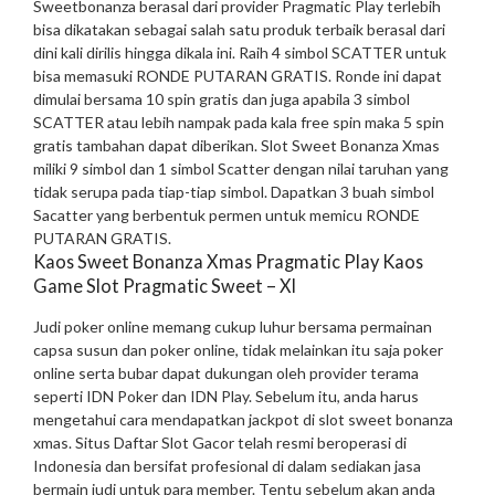
Sweetbonanza berasal dari provider Pragmatic Play terlebih
bisa dikatakan sebagai salah satu produk terbaik berasal dari
dini kali dirilis hingga dikala ini. Raih 4 simbol SCATTER untuk
bisa memasuki RONDE PUTARAN GRATIS. Ronde ini dapat
dimulai bersama 10 spin gratis dan juga apabila 3 simbol
SCATTER atau lebih nampak pada kala free spin maka 5 spin
gratis tambahan dapat diberikan. Slot Sweet Bonanza Xmas
miliki 9 simbol dan 1 simbol Scatter dengan nilai taruhan yang
tidak serupa pada tiap-tiap simbol. Dapatkan 3 buah simbol
Sacatter yang berbentuk permen untuk memicu RONDE
PUTARAN GRATIS.
Kaos Sweet Bonanza Xmas Pragmatic Play Kaos
Game Slot Pragmatic Sweet – Xl
Judi poker online memang cukup luhur bersama permainan
capsa susun dan poker online, tidak melainkan itu saja poker
online serta bubar dapat dukungan oleh provider terama
seperti IDN Poker dan IDN Play. Sebelum itu, anda harus
mengetahui cara mendapatkan jackpot di slot sweet bonanza
xmas. Situs Daftar Slot Gacor telah resmi beroperasi di
Indonesia dan bersifat profesional di dalam sediakan jasa
bermain judi untuk para member. Tentu sebelum akan anda