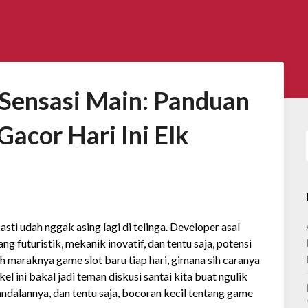
 Sensasi Main: Panduan
Gacor Hari Ini Elk
asti udah nggak asing lagi di telinga. Developer asal
g futuristik, mekanik inovatif, dan tentu saja, potensi
h maraknya game slot baru tiap hari, gimana sih caranya
ikel ini bakal jadi teman diskusi santai kita buat ngulik
 andalannya, dan tentu saja, bocoran kecil tentang game