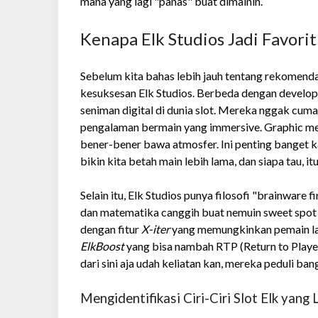
mana yang lagi "panas" buat dimainin.
Kenapa Elk Studios Jadi Favorit
Sebelum kita bahas lebih jauh tentang rekomendas
kesuksesan Elk Studios. Berbeda dengan develope
seniman digital di dunia slot. Mereka nggak cuma 
pengalaman bermain yang immersive. Graphic me
bener-bener bawa atmosfer. Ini penting banget 
bikin kita betah main lebih lama, dan siapa tau, it
Selain itu, Elk Studios punya filosofi "brainware
dan matematika canggih buat nemuin sweet spot 
dengan fitur
X-iter
yang memungkinkan pemain lang
ElkBoost
yang bisa nambah RTP (Return to Player)
dari sini aja udah keliatan kan, mereka peduli ba
Mengidentifikasi Ciri-Ciri Slot Elk yang 