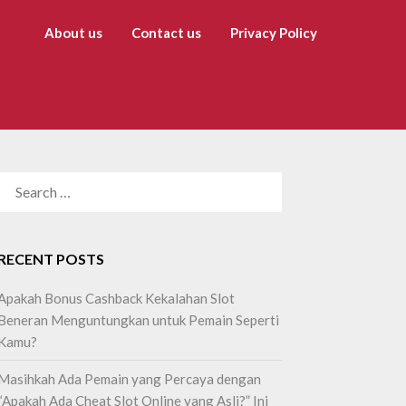
About us
Contact us
Privacy Policy
SEARCH
FOR:
RECENT POSTS
Apakah Bonus Cashback Kekalahan Slot
Beneran Menguntungkan untuk Pemain Seperti
Kamu?
Masihkah Ada Pemain yang Percaya dengan
“Apakah Ada Cheat Slot Online yang Asli?” Ini