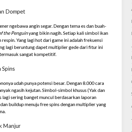
skan Dompet
-bener ngebawa angin segar. Dengan tema es dan buah-
of the Penguin
yang bikin nagih. Setiap kali simbol ikan
respin. Yang lagi hot dari game ini adalah frekuensi
g lagi beruntung dapet multiplier gede dari fitur ini
termasuk sangat kompetitif.
 Spins
ononya udah punya potensi besar. Dengan 8.000 cara
 banyak ngasih kejutan. Simbol-simbol khusus (Yak dan
us lagi sering banget muncul berdasarkan laporan
dan buildup menuju free spins dengan multiplier yang
na.
k Manjur