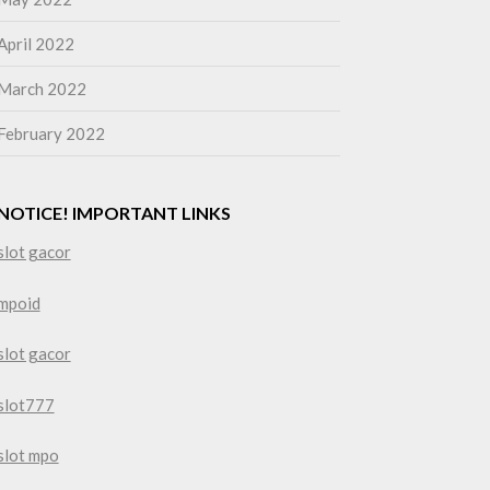
April 2022
March 2022
February 2022
NOTICE! IMPORTANT LINKS
slot gacor
mpoid
slot gacor
slot777
slot mpo