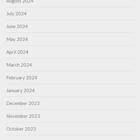
August 2024
July 2024
June 2024
May 2024
April 2024
March 2024
February 2024
January 2024
December 2023
November 2023
October 2023