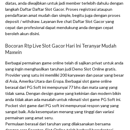
diatas, anda diwajibkan untuk jadi member terlebih dahulu dengan
langkah Daftar Daftar Slot Gacor. Proses registrasi ataupun
pendaftaran amat mudah dan simple, begitu juga dengan proses
deposit / withdraw. Layanan live chat Daftar Slot Gacor yang
cepat dan profesional dapat mendukung anda dengan cepat
beroleh akun disini.
Bocoran Rtp Live Slot Gacor Hari Ini Teranyar Mudah
Maxwin
Berbagai permainan game online telah di sajikan privat untuk anda
yang ingin menghasilkan taruhan judi Demo Slot Online gratis.
Provider yang satu ini memiliki 200 karyawan dan pasar yang besar
di Asia, Amerika Utara dan Eropa. Berbagai slot game online
berasal dari PG Soft ini mempunyai 77 bhs dan mata uang yang
tidak sama. Dengan design game yang kekinian dan modern bikin
anda tidak akan ada masalah untuk nikmati slot game PG Soft ini.
Pocket slot game dari PG soft ini mempunyai respon yang yang
sangat baik. Ada kesempatan menang yang tinggi dan variasi
permainan yang amat seru.
Permulaan berasal dari taruhan yang dilaksanakan bersama
dengan cara Spontan, Slot Online telah berhasil beradaptasi