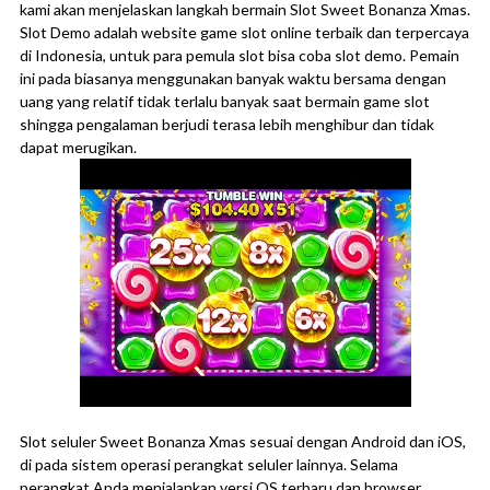
kami akan menjelaskan langkah bermain Slot Sweet Bonanza Xmas.
Slot Demo adalah website game slot online terbaik dan terpercaya
di Indonesia, untuk para pemula slot bisa coba slot demo. Pemain
ini pada biasanya menggunakan banyak waktu bersama dengan
uang yang relatif tidak terlalu banyak saat bermain game slot
shingga pengalaman berjudi terasa lebih menghibur dan tidak
dapat merugikan.
Slot seluler Sweet Bonanza Xmas sesuai dengan Android dan iOS,
di pada sistem operasi perangkat seluler lainnya. Selama
perangkat Anda menjalankan versi OS terbaru dan browser