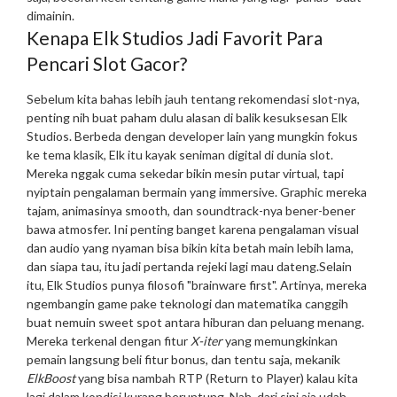
dimainin.
Kenapa Elk Studios Jadi Favorit Para
Pencari Slot Gacor?
Sebelum kita bahas lebih jauh tentang rekomendasi slot-nya,
penting nih buat paham dulu alasan di balik kesuksesan Elk
Studios. Berbeda dengan developer lain yang mungkin fokus
ke tema klasik, Elk itu kayak seniman digital di dunia slot.
Mereka nggak cuma sekedar bikin mesin putar virtual, tapi
nyiptain pengalaman bermain yang immersive. Graphic mereka
tajam, animasinya smooth, dan soundtrack-nya bener-bener
bawa atmosfer. Ini penting banget karena pengalaman visual
dan audio yang nyaman bisa bikin kita betah main lebih lama,
dan siapa tau, itu jadi pertanda rejeki lagi mau dateng.
Selain
itu, Elk Studios punya filosofi "brainware first". Artinya, mereka
ngembangin game pake teknologi dan matematika canggih
buat nemuin sweet spot antara hiburan dan peluang menang.
Mereka terkenal dengan fitur
X-iter
yang memungkinkan
pemain langsung beli fitur bonus, dan tentu saja, mekanik
ElkBoost
yang bisa nambah RTP (Return to Player) kalau kita
lagi dalam kondisi kurang beruntung. Nah, dari sini aja udah