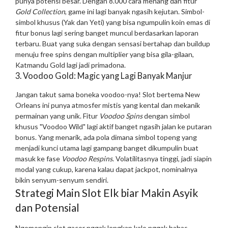
punya potensi besar. Dengan 8.000 cara menang dan fitur
Gold Collection
, game ini lagi banyak ngasih kejutan. Simbol-
simbol khusus (Yak dan Yeti) yang bisa ngumpulin koin emas di
fitur bonus lagi sering banget muncul berdasarkan laporan
terbaru. Buat yang suka dengan sensasi bertahap dan buildup
menuju free spins dengan multiplier yang bisa gila-gilaan,
Katmandu Gold lagi jadi primadona.
3. Voodoo Gold: Magic yang Lagi Banyak Manjur
Jangan takut sama boneka voodoo-nya! Slot bertema New
Orleans ini punya atmosfer mistis yang kental dan mekanik
permainan yang unik. Fitur
Voodoo Spins
dengan simbol
khusus "Voodoo Wild" lagi aktif banget ngasih jalan ke putaran
bonus. Yang menarik, ada pola dimana simbol topeng yang
menjadi kunci utama lagi gampang banget dikumpulin buat
masuk ke fase
Voodoo Respins
. Volatilitasnya tinggi, jadi siapin
modal yang cukup, karena kalau dapat jackpot, nominalnya
bikin senyum-senyum sendiri.
Strategi Main Slot Elk biar Makin Asyik
dan Potensial
Ngomongin slot gacor nggak lengkap kalo nggak bahas