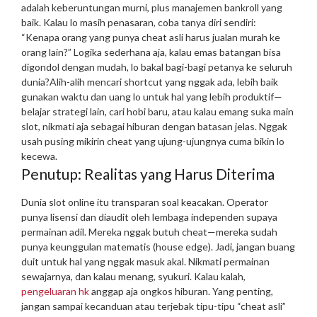
adalah keberuntungan murni, plus manajemen bankroll yang
baik. Kalau lo masih penasaran, coba tanya diri sendiri:
“Kenapa orang yang punya cheat asli harus jualan murah ke
orang lain?” Logika sederhana aja, kalau emas batangan bisa
digondol dengan mudah, lo bakal bagi-bagi petanya ke seluruh
dunia?
Alih-alih mencari shortcut yang nggak ada, lebih baik
gunakan waktu dan uang lo untuk hal yang lebih produktif—
belajar strategi lain, cari hobi baru, atau kalau emang suka main
slot, nikmati aja sebagai hiburan dengan batasan jelas. Nggak
usah pusing mikirin cheat yang ujung-ujungnya cuma bikin lo
kecewa.
Penutup: Realitas yang Harus Diterima
Dunia slot online itu transparan soal keacakan. Operator
punya lisensi dan diaudit oleh lembaga independen supaya
permainan adil. Mereka nggak butuh cheat—mereka sudah
punya keunggulan matematis (house edge). Jadi, jangan buang
duit untuk hal yang nggak masuk akal. Nikmati permainan
sewajarnya, dan kalau menang, syukuri. Kalau kalah,
pengeluaran hk
anggap aja ongkos hiburan. Yang penting,
jangan sampai kecanduan atau terjebak tipu-tipu “cheat asli”