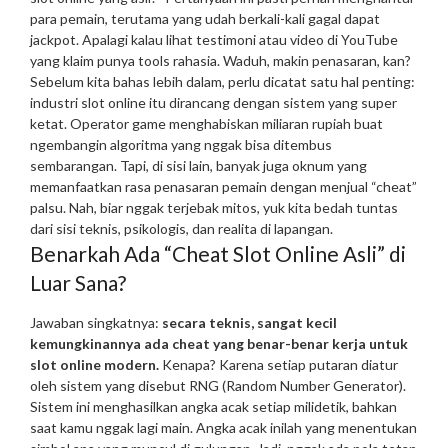
para pemain, terutama yang udah berkali-kali gagal dapat
jackpot. Apalagi kalau lihat testimoni atau video di YouTube
yang klaim punya tools rahasia. Waduh, makin penasaran, kan?
Sebelum kita bahas lebih dalam, perlu dicatat satu hal penting:
industri slot online itu dirancang dengan sistem yang super
ketat. Operator game menghabiskan miliaran rupiah buat
ngembangin algoritma yang nggak bisa ditembus
sembarangan. Tapi, di sisi lain, banyak juga oknum yang
memanfaatkan rasa penasaran pemain dengan menjual “cheat”
palsu. Nah, biar nggak terjebak mitos, yuk kita bedah tuntas
dari sisi teknis, psikologis, dan realita di lapangan.
Benarkah Ada “Cheat Slot Online Asli” di
Luar Sana?
Jawaban singkatnya:
secara teknis, sangat kecil
kemungkinannya ada cheat yang benar-benar kerja untuk
slot online modern.
Kenapa? Karena setiap putaran diatur
oleh sistem yang disebut RNG (Random Number Generator).
Sistem ini menghasilkan angka acak setiap milidetik, bahkan
saat kamu nggak lagi main. Angka acak inilah yang menentukan