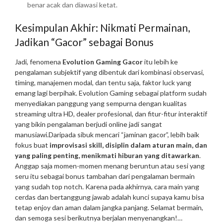
benar acak dan diawasi ketat.
Kesimpulan Akhir: Nikmati Permainan,
Jadikan “Gacor” sebagai Bonus
Jadi, fenomena
Evolution Gaming Gacor
itu lebih ke
pengalaman subjektif yang dibentuk dari kombinasi observasi,
timing, manajemen modal, dan tentu saja, faktor luck yang
emang lagi berpihak. Evolution Gaming sebagai platform sudah
menyediakan panggung yang sempurna dengan kualitas
streaming ultra HD, dealer profesional, dan fitur-fitur interaktif
yang bikin pengalaman berjudi online jadi sangat
manusiawi.
Daripada sibuk mencari “jaminan gacor”, lebih baik
fokus buat
improvisasi skill, disiplin dalam aturan main, dan
yang paling penting, menikmati hiburan yang ditawarkan
.
Anggap saja momen-momen menang beruntun atau sesi yang
seru itu sebagai bonus tambahan dari pengalaman bermain
yang sudah top notch. Karena pada akhirnya, cara main yang
cerdas dan bertanggung jawab adalah kunci supaya kamu bisa
tetap enjoy dan aman dalam jangka panjang. Selamat bermain,
dan semoga sesi berikutnya berjalan menyenangkan!…