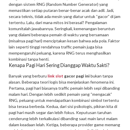
dengan sistem RNG (Random Number Generator) yang
memastikan setiap putaran benar-benar acak dan adil. Jadi,
secara teknis, tidak ada mesin yang diatur untuk “gacor” di jam
tertentu. Lalu, dari mana mitos ini berasal? Pengalaman
komunitalah jawabannya. Seringkali, kemenangan beruntun
yang dialami beberapa pemain di waktu yang bersamaan
(misalnya pagi hari) menciptakan kesan bahwa ada pola. Faktor
lain seperti tinggi rendahnya traffic pemain juga bisa
mempengaruhi peluang, karena RNG terus menghasilkan
kombinasi tanpa henti.
Kenapa Pagi Hari Sering Dianggap Waktu Sakti?
Banyak yang berburu
link slot
gacor pagi ini
bukan tanpa
alasan. Beberapa teori logis bisa menjelaskan fenomena ini.
Pertama, pagi hari biasanya traffic pemain lebih sepi dibanding
malam hari. Dengan lebih sedikit pemain yang “mengacak”
RNG, peluang untuk mendapatkan kombinasi simbol tertentu
bisa terasa berbeda. Kedua, dari sisi psikologis, pikiran kita di
pagi hari masih segar dan lebih fokus. Keputusan taruhan
cenderung lebih terkalkulasi dibanding saat main larut malam
dalam keadaan lelah. Ketiga, beberapa provider game memang