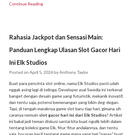
Continue Reading
Rahasia Jackpot dan Sensasi Main:
Panduan Lengkap Ulasan Slot Gacor Hari
Ini Elk Studios
Posted on
April 5, 2026
by
Anthony Taylor
Buat para pencinta slot online, nama Elk Studios pasti udah
nggak asing lagi di telinga. Developer asal Swedia ini terkenal
banget dengan desain game yang futuristik, mekanik inovatif,
dan tentu saja, potensi kemenangan yang bikin deg-degan.
Tapi, di tengah maraknya game slot baru tiap hari, gimana sih
caranya nemuin
slot gacor hari ini dari Elk Studios
? Artikel
ini bakal jadi teman diskusi santai kita buat ngulik lebih dalam
tentang koleksi game Elk, fitur-fitur andalannya, dan tentu
saja, bocoran kecil tentang game mana yang lagi "panas" buat