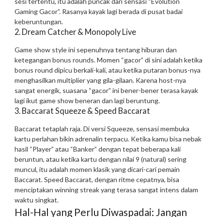
sesi tertentu, itu adalah puncak dari sensasi “Evolution
Gaming Gacor”. Rasanya kayak lagi berada di pusat badai
keberuntungan.
2. Dream Catcher & Monopoly Live
Game show style ini sepenuhnya tentang hiburan dan
ketegangan bonus rounds. Momen “gacor” di sini adalah ketika
bonus round dipicu berkali-kali, atau ketika putaran bonus-nya
menghasilkan multiplier yang gila-gilaan. Karena host-nya
sangat energik, suasana “gacor” ini bener-bener terasa kayak
lagi ikut game show beneran dan lagi beruntung.
3. Baccarat Squeeze & Speed Baccarat
Baccarat tetaplah raja. Di versi Squeeze, sensasi membuka
kartu perlahan bikin adrenalin terpacu. Ketika kamu bisa nebak
hasil “Player” atau “Banker” dengan tepat beberapa kali
beruntun, atau ketika kartu dengan nilai 9 (natural) sering
muncul, itu adalah momen klasik yang dicari-cari pemain
Baccarat. Speed Baccarat, dengan ritme cepatnya, bisa
menciptakan winning streak yang terasa sangat intens dalam
waktu singkat.
Hal-Hal yang Perlu Diwaspadai: Jangan