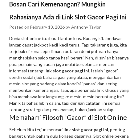
Bosan Cari Kemenangan? Mungkin
Rahasianya Ada di Link Slot Gacor Pagi Ini
Posted on
February 13, 2026
by
Anthony Taylor
Dunia slot online itu ibarat lautan luas. Kadang kita berlayar
lancar, dapat jackpot kecil-kecil terus. Tapi tak jarang juga, kita
terjebak di zona sepi di mana putaran demi putaran hanya
menghabiskan saldo tanpa hasil berarti. Nah, di sinilah biasanya
para pemain yang sudah jago mulai berselancar mencari
informasi tentang
link slot gacor pagi ini
. Istilah “gacor”
sendiri sudah jadi bahasa gaul yang akrab, menggambarkan
mesin slot yang sedang dalam kondisi “panas” dan sering
memberikan kemenangan. Tapi, apa benar ada link khusus yang
bisa membawa kita langsung ke mesin-mesin beruntung itu?
Mari kita bahas lebih dalam, tapi dengan catatan: ini semua
tentang strategi dan pemahaman, bukan jaminan sulap.
Memahami Filosofi “Gacor” di Slot Online
Sebelum kita terjun mencari
link slot gacor pagi ini
, penting
banget untuk paham dulu konsep dasarnya. Slot online bekerja