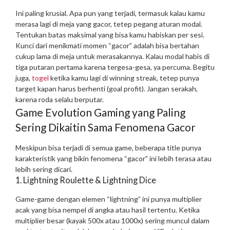
Ini paling krusial. Apa pun yang terjadi, termasuk kalau kamu
merasa lagi di meja yang gacor, tetep pegang aturan modal.
Tentukan batas maksimal yang bisa kamu habiskan per sesi.
Kunci dari menikmati momen “gacor” adalah bisa bertahan
cukup lama di meja untuk merasakannya. Kalau modal habis di
tiga putaran pertama karena tergesa-gesa, ya percuma. Begitu
juga,
togel
ketika kamu lagi di winning streak, tetep punya
target kapan harus berhenti (goal profit). Jangan serakah,
karena roda selalu berputar.
Game Evolution Gaming yang Paling
Sering Dikaitin Sama Fenomena Gacor
Meskipun bisa terjadi di semua game, beberapa title punya
karakteristik yang bikin fenomena “gacor” ini lebih terasa atau
lebih sering dicari.
1. Lightning Roulette & Lightning Dice
Game-game dengan elemen “lightning” ini punya multiplier
acak yang bisa nempel di angka atau hasil tertentu. Ketika
multiplier besar (kayak 500x atau 1000x) sering muncul dalam