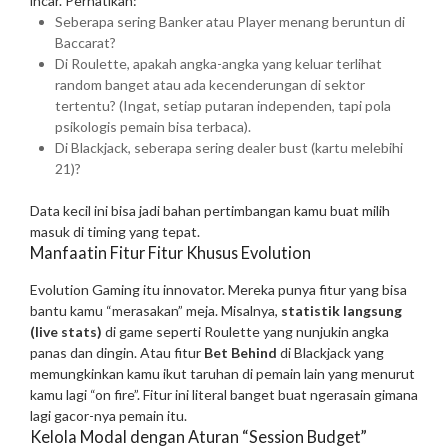
incar. Perhatikan:
Seberapa sering Banker atau Player menang beruntun di
Baccarat?
Di Roulette, apakah angka-angka yang keluar terlihat
random banget atau ada kecenderungan di sektor
tertentu? (Ingat, setiap putaran independen, tapi pola
psikologis pemain bisa terbaca).
Di Blackjack, seberapa sering dealer bust (kartu melebihi
21)?
Data kecil ini bisa jadi bahan pertimbangan kamu buat milih
masuk di timing yang tepat.
Manfaatin Fitur Fitur Khusus Evolution
Evolution Gaming itu innovator. Mereka punya fitur yang bisa
bantu kamu “merasakan” meja. Misalnya,
statistik langsung
(live stats)
di game seperti Roulette yang nunjukin angka
panas dan dingin. Atau fitur
Bet Behind
di Blackjack yang
memungkinkan kamu ikut taruhan di pemain lain yang menurut
kamu lagi “on fire”. Fitur ini literal banget buat ngerasain gimana
lagi gacor-nya pemain itu.
Kelola Modal dengan Aturan “Session Budget”