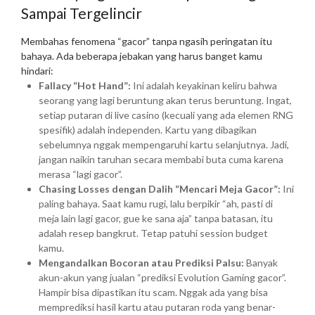
Sampai Tergelincir
Membahas fenomena “gacor” tanpa ngasih peringatan itu
bahaya. Ada beberapa jebakan yang harus banget kamu
hindari:
Fallacy “Hot Hand”:
Ini adalah keyakinan keliru bahwa
seorang yang lagi beruntung akan terus beruntung. Ingat,
setiap putaran di live casino (kecuali yang ada elemen RNG
spesifik) adalah independen. Kartu yang dibagikan
sebelumnya nggak mempengaruhi kartu selanjutnya. Jadi,
jangan naikin taruhan secara membabi buta cuma karena
merasa “lagi gacor”.
Chasing Losses dengan Dalih “Mencari Meja Gacor”:
Ini
paling bahaya. Saat kamu rugi, lalu berpikir “ah, pasti di
meja lain lagi gacor, gue ke sana aja” tanpa batasan, itu
adalah resep bangkrut. Tetap patuhi session budget
kamu.
Mengandalkan Bocoran atau Prediksi Palsu:
Banyak
akun-akun yang jualan “prediksi Evolution Gaming gacor”.
Hampir bisa dipastikan itu scam. Nggak ada yang bisa
memprediksi hasil kartu atau putaran roda yang benar-