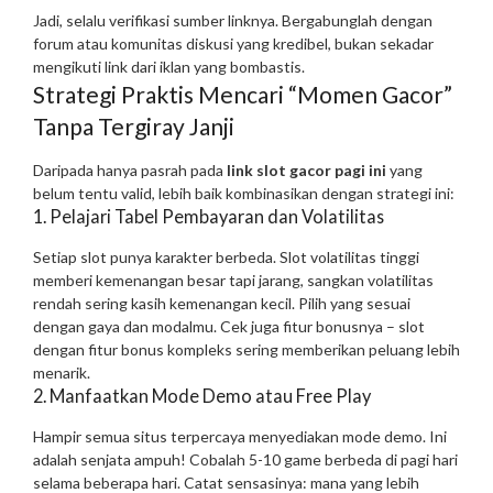
Jadi, selalu verifikasi sumber linknya. Bergabunglah dengan
forum atau komunitas diskusi yang kredibel, bukan sekadar
mengikuti link dari iklan yang bombastis.
Strategi Praktis Mencari “Momen Gacor”
Tanpa Tergiray Janji
Daripada hanya pasrah pada
link slot gacor pagi ini
yang
belum tentu valid, lebih baik kombinasikan dengan strategi ini:
1. Pelajari Tabel Pembayaran dan Volatilitas
Setiap slot punya karakter berbeda. Slot volatilitas tinggi
memberi kemenangan besar tapi jarang, sangkan volatilitas
rendah sering kasih kemenangan kecil. Pilih yang sesuai
dengan gaya dan modalmu. Cek juga fitur bonusnya – slot
dengan fitur bonus kompleks sering memberikan peluang lebih
menarik.
2. Manfaatkan Mode Demo atau Free Play
Hampir semua situs terpercaya menyediakan mode demo. Ini
adalah senjata ampuh! Cobalah 5-10 game berbeda di pagi hari
selama beberapa hari. Catat sensasinya: mana yang lebih