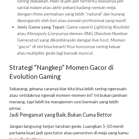
sering diabaikan. Main di jam-jam tertentu (biasanya jam
santai malam atau akhir pekan) kadang nemuin meja
dengan ritme permainan yang lebih “natural” dan kurang
dipengaruhi oleh bot atau pemain profesional yang masif.
Jenis Game yang Tepat:
Game seperti
Lightning Roulette
atau
Monopoly Live
punya elemen RNG (Random Number
Generator) yang dikombinasiin dengan live host. Momen
“gacor” di sini bisa berarti fitur bonusnya sering keluar
atau multiplier gede lagi banyak muncul.
Strategi “Nangkep” Momen Gacor di
Evolution Gaming
Sekarang, gimana caranya biar kita bisa lebih sering ngerasain
atau setidaknya ngenali momen-momen ini? Ini bukan jaminan
menang, tapi lebih ke manajemen sesi bermain yang lebih
pintar.
Jadi Pengamat yang Baik, Bukan Cuma Bettor
Jangan langsung terjun taruhan gede. Luangkan 5-10 menit
pertama buat jadi spectator atau penonton di meja yang kamu