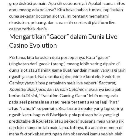
grup diskusi pemain. Apa sih sebenernya? Apakah cuma mitos
atau emang ada polanya? Kita bakal bahas tuntas, tapi bukan
cuma sekadar bocoran slot ya. Ini tentang memahami
ekosistem, peluang, dan cara main cerdas di platform live
casino terbaik dunia.
Mengartikan “Gacor” dalam Dunia Live
Casino Evolution
Pertama, kita luruskan dulu persepsinya. Kata “gacor”
(singkatan dari ‘gacok torang’) emang lebih sering dipake di
dunia slot atau fishing game buat nandain mesin yang lagi rajin
ngasih jackpot. Nah, ketika dipindahin ke konteks Evolution
Gaming yang isinya permainan meja live seperti
Baccarat,
Roulette, Blackjack,
dan
Dream Catcher
, maknanya jadi agak
berbeda.
Di sini, “Evolution Gaming Gacor” lebih mengarah
pada
sesi permainan atau meja tertentu yang lagi “hot”
atau “ramah” ke pemain
. Bisa berarti dealer yang lagi sering
ngasih kartu bagus di Blackjack, pola putaran bola yang lagi
predictable di Roulette, atau sekedar suasana meja yang asik
dan bikin kamu betah main lama. Intinya, itu adalah momen di
mana faktor keberuntungan dan observasi kamu seolah-olah