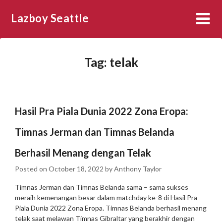
Skip
Lazboy Seattle
to
content
Tag:
telak
Hasil Pra Piala Dunia 2022 Zona Eropa:
Timnas Jerman dan Timnas Belanda
Berhasil Menang dengan Telak
Posted on
October 18, 2022
by
Anthony Taylor
Timnas Jerman dan Timnas Belanda sama – sama sukses
meraih kemenangan besar dalam matchday ke-8 di Hasil Pra
Piala Dunia 2022 Zona Eropa. Timnas Belanda berhasil menang
telak saat melawan Timnas Gibraltar yang berakhir dengan