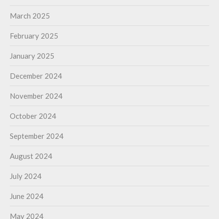
March 2025
February 2025
January 2025
December 2024
November 2024
October 2024
September 2024
August 2024
July 2024
June 2024
May 2024