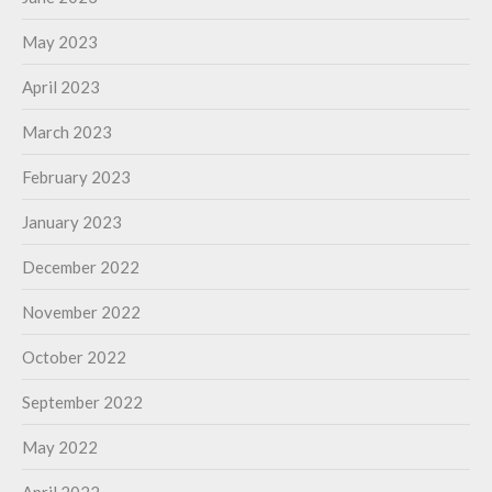
May 2023
April 2023
March 2023
February 2023
January 2023
December 2022
November 2022
October 2022
September 2022
May 2022