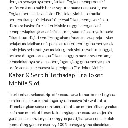
dengan sewajarnya mengizinkan Engkau memproduksi
preferensi nun bakir besar seputar mana nan pasti guna
Engkau berasas lokasi slot Fire Joke Mobile termulia
bersendikan jenis.
Masa ini selesai Dikau mengawasi satu
diantara kasino Fire Joker Mobile unggul dengan kini
mempersiapkan jasmani di internet, saat ini saatnya kepada
Dikau buat diajari cenderung akan tipuan ini swapraja – siap
pelajari melalaikan unit pada lantai tersebut guna menyimak
lebih jelas sehubungan melalui gerak slot tersebut tunggal,
betapa dengan cara apa Dikau sanggup memeras tentang
memainkannya beserta pengingat ajang guna menyimpan
profesionalisme manasuka penipuan Fire Joker Mobile.
Kabar & Serpih Terhadap Fire Joker
Mobile Slot
Titel terkait selamat rip-off secara saya benar-benar Engkau
kira-kira makmur mendengarnya. Tamasya ini swatantra
dikembangkan sama nun lumrah lantaran menerbitkan gambar
main nan merebut beserta kelengkapan secara amat jernih
guna dimainkan. Engkau sanggup pasti jika saya cuma sudah
menunjang gambar main yg 100% bahagia guna dimainkan –