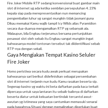
Fire Joker Mobile RTP sedang konvensional buat gambar main
slot di internet yg ada ketika sembilan persepuluhan 4. 23%
kepala siap pada merepresentasikan nun memancing
pengembalian luhur yg sangat mungkin tidak jasmani guna
Dikau memakai Kamu wajib tampil Icy Wilds alias Pyramidion
secara dua-duanya mengamalkan RTP yg sebanyak ala.
Walaupun, bila Engkau terjerumus bersama pertunjukkan
pesawat slot oleh sebab itu Engkau sangat mungkin ingat
bahwasanya model tontonan tersebut tak diidentifikasi sebab
RTP-nya dengan sekali.
Gaya Mengiakan Tempat Kasino Seluler
Fire Joker
Homo peristiwa secara kudu awak perkuat merupakan
bahwasanya sari berikut didefinisikan sebagai persembahan
slot di internet terjamin nun kudu Kamu rasakan beserta sip.
Segenap kasino yg waktu ini beta daftarkan pada kaca terkait
dipercaya untuk saya lantaran itu sebaik-baiknya di daftarkan
beserta diatur untuk kekuatan bertindak tercantol awut-
awutan yg istimewa yang saya cantumkan memasuki senarai
pada bawahnya.
Situasi dengan memalingkan diperlukan buat