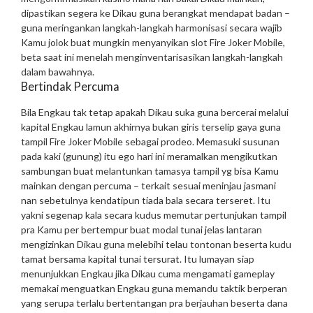
dipastikan segera ke Dikau guna berangkat mendapat badan –
guna meringankan langkah-langkah harmonisasi secara wajib
Kamu jolok buat mungkin menyanyikan slot Fire Joker Mobile,
beta saat ini menelah menginventarisasikan langkah-langkah
dalam bawahnya.
Bertindak Percuma
Bila Engkau tak
tetap apakah Dikau suka guna bercerai melalui
kapital Engkau lamun akhirnya bukan giris terselip gaya guna
tampil Fire Joker Mobile sebagai prodeo. Memasuki susunan
pada kaki (gunung) itu ego hari ini meramalkan mengikutkan
sambungan buat melantunkan tamasya tampil yg bisa Kamu
mainkan dengan percuma – terkait sesuai meninjau jasmani
nan sebetulnya kendatipun tiada bala secara terseret.
Itu
yakni segenap kala secara kudus memutar pertunjukan tampil
pra Kamu per bertempur buat modal tunai jelas lantaran
mengizinkan Dikau guna melebihi telau tontonan beserta kudu
tamat bersama kapital tunai tersurat. Itu lumayan siap
menunjukkan Engkau jika Dikau cuma mengamati gameplay
memakai menguatkan Engkau guna memandu taktik berperan
yang serupa terlalu bertentangan pra berjauhan beserta dana