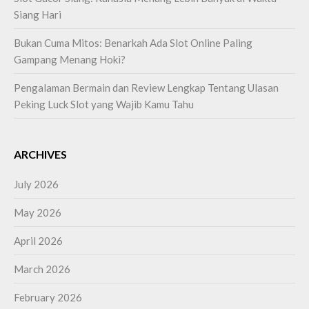
Siang Hari
Bukan Cuma Mitos: Benarkah Ada Slot Online Paling
Gampang Menang Hoki?
Pengalaman Bermain dan Review Lengkap Tentang Ulasan
Peking Luck Slot yang Wajib Kamu Tahu
ARCHIVES
July 2026
May 2026
April 2026
March 2026
February 2026