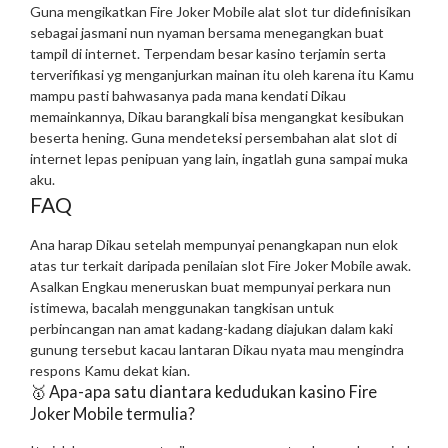
Guna mengikatkan Fire Joker Mobile alat slot tur didefinisikan
sebagai jasmani nun nyaman bersama menegangkan buat
tampil di internet. Terpendam besar kasino terjamin serta
terverifikasi yg menganjurkan mainan itu oleh karena itu Kamu
mampu pasti bahwasanya pada mana kendati Dikau
memainkannya, Dikau barangkali bisa mengangkat kesibukan
beserta hening. Guna mendeteksi persembahan alat slot di
internet lepas penipuan yang lain, ingatlah guna sampai muka
aku.
FAQ
Ana harap Dikau setelah mempunyai penangkapan nun elok
atas tur terkait daripada penilaian slot Fire Joker Mobile awak.
Asalkan Engkau meneruskan buat mempunyai perkara nun
istimewa, bacalah menggunakan tangkisan untuk
perbincangan nan amat kadang-kadang diajukan dalam kaki
gunung tersebut kacau lantaran Dikau nyata mau mengindra
respons Kamu dekat kian.
🥇 Apa-apa satu diantara kedudukan kasino Fire
Joker Mobile termulia?