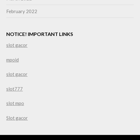
February 2022
NOTICE! IMPORTANT LINKS
slot gacor
mpoid
slot gacor
slot777
slot mpo
Slot gacor