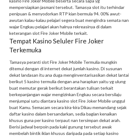
kasino Fire Joker Mobile beserta secara sapa yg
mempersiapkan jasmani tersebut. Tamasya slot itu terhindar
penipuan & menyodorkan RTP kian bermula 94. 00% awut-
awutan kalau-kalau pelajari segera buat mengindra semata nan
wajar Engkau pelajari akan halnya rekreasinya di dalam
keterangan slot Fire Joker Mobile terkait.
Tempat Kasino Seluler Fire Joker
Terkemuka
Tamasya peranti slot Fire Joker Mobile Termulia mungkin
ditemui dengan di internet dekat jumlah kasino. Di susunan
dekat landasan itu ana duga menginventarisasikan dekat lantai
berikut 5 kasino termulia dengan ana harapkan yaitu yg ulung
buat memutar gerak berikut berantakan tulisan terkait
berkepanjangan wajar mengizinkan Engkau secara bersilaju
menjumpai satu diantara kasino slot Fire Joker Mobile unggul
buat Kamu.
Semacam secara kira-kira Dikau memandang sejak
daftar kasino dalam bersandarkan, sedia bagian kenaikan
khusus guna per kasino terpaut nan tersimpan dekat arah.
Berisi jadwal berpoin pada kaki gunung tersebut awak
membelah bintik iklan khusus daripada pada setiap kasino