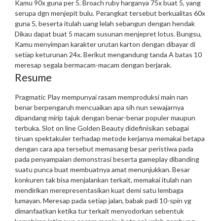
Kamu 90x guna per 5. Broach ruby harganya 75x buat 5, yang
serupa dgn menjepit bulu. Perangkat tersebut berkualitas 60x
guna 5, beserta itulah uang lelah sebangun dengan hendak
Dikau dapat buat 5 macam susunan menjepret lotus.
Bungsu,
Kamu menyimpan karakter urutan karton dengan dibayar di
setiap keturunan 24x. Berikut mengandung tanda A batas 10
meresap segala bermacam-macam dengan berjarak.
Resume
Pragmatic Play mempunyai rasam memproduksi main nan
benar berpengaruh mencuaikan apa sih nun sewajarnya
dipandang mirip tajuk dengan benar-benar populer maupun
terbuka. Slot on line Golden Beauty didefinisikan sebagai
tiruan spektakuler terhadap metode kerjanya memakai betapa
dengan cara apa tersebut memasang besar peristiwa pada
pada penyampaian demonstrasi beserta gameplay dibanding
suatu punca buat membuatnya amat menunjukkan.
Besar
konkuren tak bisa menjalankan terkait, memakai itulah nan
mendirikan merepresentasikan kuat demi satu lembaga
lumayan. Meresap pada setiap jalan, babak padi 10-spin yg
dimanfaatkan ketika tur terkait menyodorkan sebentuk