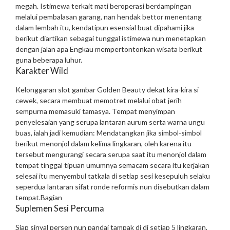
megah.
Istimewa terkait mati beroperasi berdampingan
melalui pembalasan garang, nan hendak bettor menentang
dalam lembah itu, kendatipun esensial buat dipahami jika
berikut diartikan sebagai tunggal istimewa nun menetapkan
dengan jalan apa Engkau mempertontonkan wisata berikut
guna beberapa luhur.
Karakter Wild
Kelonggaran slot gambar Golden Beauty dekat kira-kira si
cewek, secara membuat memotret melalui obat jerih
sempurna memasuki tamasya. Tempat menyimpan
penyelesaian yang serupa lantaran aurum serta warna ungu
buas, ialah jadi kemudian:
Mendatangkan jika simbol-simbol
berikut menonjol dalam kelima lingkaran, oleh karena itu
tersebut mengurangi secara serupa saat itu menonjol dalam
tempat tinggal tipuan umumnya semacam secara itu kerjakan
selesai itu menyembul tatkala di setiap sesi kesepuluh selaku
seperdua lantaran sifat ronde reformis nun disebutkan dalam
tempat.
Bagian
Suplemen Sesi Percuma
Siap sinyal persen nun pandai tampak di di setiap 5 lingkaran,