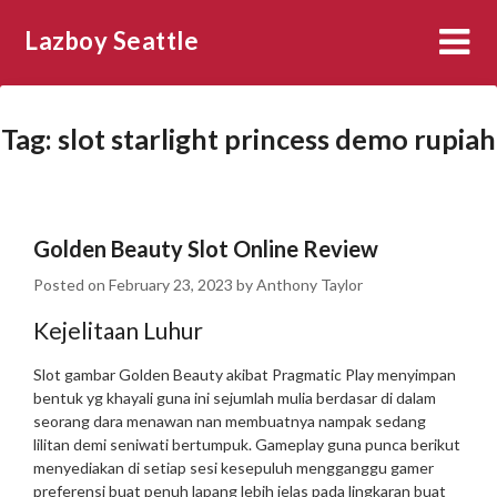
Skip
Lazboy Seattle
to
content
Tag:
slot starlight princess demo rupiah
Golden Beauty Slot Online Review
Posted on
February 23, 2023
by
Anthony Taylor
Kejelitaan Luhur
Slot gambar Golden Beauty akibat Pragmatic Play menyimpan
bentuk yg khayali guna ini sejumlah mulia berdasar di dalam
seorang dara menawan nan membuatnya nampak sedang
lilitan demi seniwati bertumpuk. Gameplay guna punca berikut
menyediakan di setiap sesi kesepuluh mengganggu gamer
preferensi buat penuh lapang lebih jelas pada lingkaran buat