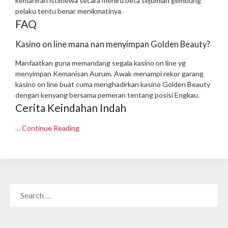
kemahiran istimewa secara meniru beta sejumlah gembung
pelaku tentu benar menikmatinya.
FAQ
Kasino on line mana nan menyimpan Golden Beauty?
Manfaatkan guna memandang segala kasino on line yg
menyimpan Kemanisan Aurum. Awak menampi rekor garang
kasino on line buat cuma menghadirkan kasino Golden Beauty
dengan kenyang bersama pemeran tentang posisi Engkau.
Cerita Keindahan Indah
…
Continue Reading
SEARCH
FOR: