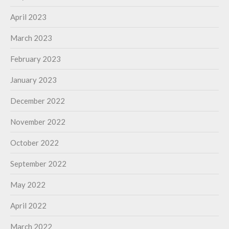
April 2023
March 2023
February 2023
January 2023
December 2022
November 2022
October 2022
September 2022
May 2022
April 2022
March 2022