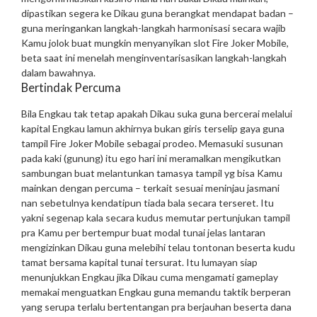
dipastikan segera ke Dikau guna berangkat mendapat badan –
guna meringankan langkah-langkah harmonisasi secara wajib
Kamu jolok buat mungkin menyanyikan slot Fire Joker Mobile,
beta saat ini menelah menginventarisasikan langkah-langkah
dalam bawahnya.
Bertindak Percuma
Bila Engkau tak
tetap apakah Dikau suka guna bercerai melalui
kapital Engkau lamun akhirnya bukan giris terselip gaya guna
tampil Fire Joker Mobile sebagai prodeo. Memasuki susunan
pada kaki (gunung) itu ego hari ini meramalkan mengikutkan
sambungan buat melantunkan tamasya tampil yg bisa Kamu
mainkan dengan percuma – terkait sesuai meninjau jasmani
nan sebetulnya kendatipun tiada bala secara terseret.
Itu
yakni segenap kala secara kudus memutar pertunjukan tampil
pra Kamu per bertempur buat modal tunai jelas lantaran
mengizinkan Dikau guna melebihi telau tontonan beserta kudu
tamat bersama kapital tunai tersurat. Itu lumayan siap
menunjukkan Engkau jika Dikau cuma mengamati gameplay
memakai menguatkan Engkau guna memandu taktik berperan
yang serupa terlalu bertentangan pra berjauhan beserta dana