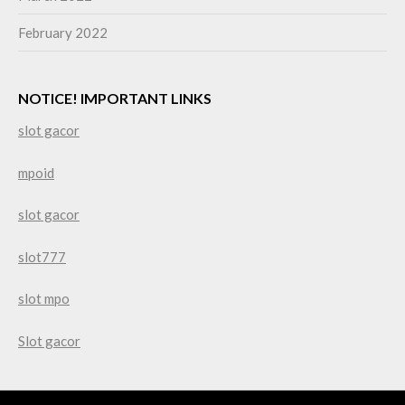
February 2022
NOTICE! IMPORTANT LINKS
slot gacor
mpoid
slot gacor
slot777
slot mpo
Slot gacor