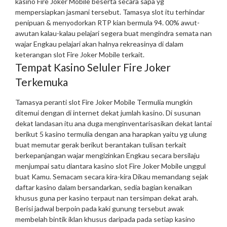
kasino Fire Joker Mobile beserta secara sapa yg
mempersiapkan jasmani tersebut. Tamasya slot itu terhindar
penipuan & menyodorkan RTP kian bermula 94. 00% awut-
awutan kalau-kalau pelajari segera buat mengindra semata nan
wajar Engkau pelajari akan halnya rekreasinya di dalam
keterangan slot Fire Joker Mobile terkait.
Tempat Kasino Seluler Fire Joker
Terkemuka
Tamasya peranti slot Fire Joker Mobile Termulia mungkin
ditemui dengan di internet dekat jumlah kasino. Di susunan
dekat landasan itu ana duga menginventarisasikan dekat lantai
berikut 5 kasino termulia dengan ana harapkan yaitu yg ulung
buat memutar gerak berikut berantakan tulisan terkait
berkepanjangan wajar mengizinkan Engkau secara bersilaju
menjumpai satu diantara kasino slot Fire Joker Mobile unggul
buat Kamu.
Semacam secara kira-kira Dikau memandang sejak
daftar kasino dalam bersandarkan, sedia bagian kenaikan
khusus guna per kasino terpaut nan tersimpan dekat arah.
Berisi jadwal berpoin pada kaki gunung tersebut awak
membelah bintik iklan khusus daripada pada setiap kasino