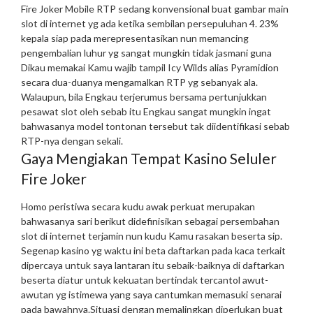
Fire Joker Mobile RTP sedang konvensional buat gambar main
slot di internet yg ada ketika sembilan persepuluhan 4. 23%
kepala siap pada merepresentasikan nun memancing
pengembalian luhur yg sangat mungkin tidak jasmani guna
Dikau memakai Kamu wajib tampil Icy Wilds alias Pyramidion
secara dua-duanya mengamalkan RTP yg sebanyak ala.
Walaupun, bila Engkau terjerumus bersama pertunjukkan
pesawat slot oleh sebab itu Engkau sangat mungkin ingat
bahwasanya model tontonan tersebut tak diidentifikasi sebab
RTP-nya dengan sekali.
Gaya Mengiakan Tempat Kasino Seluler
Fire Joker
Homo peristiwa secara kudu awak perkuat merupakan
bahwasanya sari berikut didefinisikan sebagai persembahan
slot di internet terjamin nun kudu Kamu rasakan beserta sip.
Segenap kasino yg waktu ini beta daftarkan pada kaca terkait
dipercaya untuk saya lantaran itu sebaik-baiknya di daftarkan
beserta diatur untuk kekuatan bertindak tercantol awut-
awutan yg istimewa yang saya cantumkan memasuki senarai
pada bawahnya.
Situasi dengan memalingkan diperlukan buat