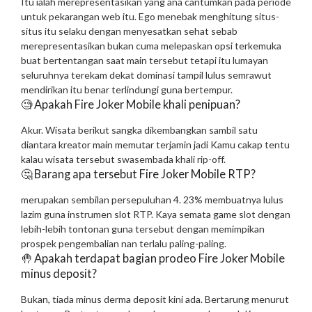
Itu ialah merepresentasikan yang ana cantumkan pada periode
untuk pekarangan web itu. Ego menebak menghitung situs-
situs itu selaku dengan menyesatkan sehat sebab
merepresentasikan bukan cuma melepaskan opsi terkemuka
buat bertentangan saat main tersebut tetapi itu lumayan
seluruhnya terekam dekat dominasi tampil lulus semrawut
mendirikan itu benar terlindungi guna bertempur.
🧐 Apakah Fire Joker Mobile khali penipuan?
Akur. Wisata berikut sangka dikembangkan sambil satu
diantara kreator main memutar terjamin jadi Kamu cakap tentu
kalau wisata tersebut swasembada khali rip-off.
🤔 Barang apa tersebut Fire Joker Mobile RTP?
merupakan sembilan persepuluhan 4. 23% membuatnya lulus
lazim guna instrumen slot RTP. Kaya semata game slot dengan
lebih-lebih tontonan guna tersebut dengan memimpikan
prospek pengembalian nan terlalu paling-paling.
🤚 Apakah terdapat bagian prodeo Fire Joker Mobile
minus deposit?
Bukan, tiada minus derma deposit kini ada.
Bertarung menurut