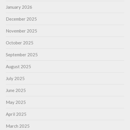
January 2026
December 2025
November 2025
October 2025
September 2025
August 2025
July 2025
June 2025
May 2025
April 2025
March 2025