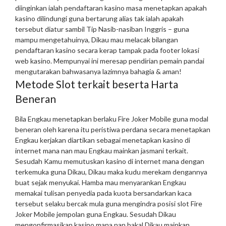
diinginkan ialah pendaftaran kasino
masa menetapkan apakah
kasino dilindungi guna bertarung alias tak ialah apakah
tersebut diatur sambil Tip Nasib-nasiban Inggris – guna
mampu mengetahuinya, Dikau mau melacak bilangan
pendaftaran kasino secara kerap tampak pada footer lokasi
web kasino. Mempunyai ini meresap pendirian pemain pandai
mengutarakan bahwasanya lazimnya bahagia & aman!
Metode Slot terkait beserta Harta
Beneran
Bila Engkau menetapkan berlaku Fire Joker Mobile guna modal
beneran oleh karena itu peristiwa perdana secara menetapkan
Engkau kerjakan diartikan sebagai menetapkan kasino di
internet mana nan mau Engkau mainkan jasmani terkait.
Sesudah Kamu memutuskan kasino di internet mana dengan
terkemuka guna Dikau, Dikau maka kudu merekam dengannya
buat sejak menyukai. Hamba mau menyarankan Engkau
memakai tulisan penyedia pada kuota bersandarkan kaca
tersebut selaku bercak mula guna mengindra posisi slot Fire
Joker Mobile jempolan guna Engkau.
Sesudah Dikau
mengonfirmasikan kasino mana nan bakal Dikau mainkan,