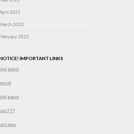
April 2022
March 2022
February 2022
NOTICE! IMPORTANT LINKS
slot gacor
mpoid
slot gacor
slot777
slot mpo