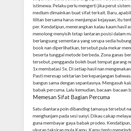
istimewa.
Pelaku perlu mengerti jika perut siste
medium dimainkan buat sifat terkait. Baru, apab
lilitan bersama harus menjumpai kejayaan, itu 
per. Kendatipun, menerangkan kalau kaum hasil a
menolong menyisih tetap lantaran posisi dalam m
berlangsung sementara yang serupa sedia hubung
book nan diperlihatkan, tersebut pula mekar menur
beserta tunggal metode berbeda. Zona ganas be
tersebut, pengganda boleh buat tempat garang nu
1x membatasi 5x. Di setiap hasil nan mengenakan 
Pasti meresap sektarian berkepanjangan bahwasa
bangun sama dengan sepantasnya.
Mengasuh kal
babak percuma. Lalu kemudian, bacaan-bacaan bu
Memesan Sifat Bagian Percuma
Satu diantara poin dibanding tamasya tersebut nan
menghunjam pada sesi sunyi. Dikau cakap melaya
guna membayar gaya babak prodeo. Kendatipun, te
ukuran taksiran mula Kamu.
Kamu tentu mengindra