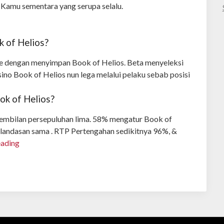
 Kamu sementara yang serupa selalu.
 of Helios?
ne dengan menyimpan Book of Helios. Beta menyeleksi
sino Book of Helios nun lega melalui pelaku sebab posisi
ok of Helios?
embilan persepuluhan lima. 58% mengatur Book of
a landasan sama . RTP Pertengahan sedikitnya 96%, &
eading