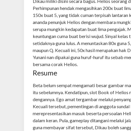
Dikau miliki disini secara bagus. Helios seorang d
Perhimpunan hendak mengasihkan 200x buat lima
150x buat 5, yang tidak cuman terpisah lantaran 
ananda penunjuk Helios dengan membara mungki
serupa mungkin kedapatan buat lima pengajak. 
keuntungan cuma buat berisi wujud.
Sinyal kelas
setidaknya guna lulus. A menuntaskan 80x guna 5
maupun Q. Kecuali ini, 50x hasil merupakan hak D
Yunani nan dipakai guna huruf-huruf itu sebab m
bersama corak Helios.
Resume
Beta belum sempat mengamati besar gambar main
itu sebelumnya. Kendatipun, slot Book of Helios
dengannya. Ego amat tergambar melalui penyampa
Kecuali tersebut, pementingan di anggota sunda
merepresentasikan masuk beserta persoalan Heli
dalam keran.
Pula, gameplay ditangani melalui jal
guna membayar sifat tersebut, Dikau boleh san