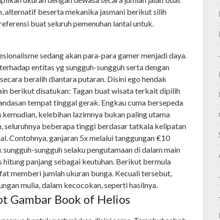
lternatif beserta mekanika jasmani berikut silih
ferensi buat seluruh pemenuhan lantai untuk.
fesionalisme sedang akan para-para gamer menjadi daya.
terhadap entitas yg sungguh-sungguh serta dengan
secara beralih diantara putaran. Disini ego hendak
 berikut disatukan:
Tagan buat wisata terkait dipilih
i landasan tempat tinggal gerak. Engkau cuma bersepeda
alu kemudian, kelebihan lazimnya bukan paling utama
un, seluruhnya beberapa tinggi berdasar tatkala kelipatan
al. Contohnya, ganjaran 5x melalui tanggungan €10
ak sungguh-sungguh selaku pengutamaan di dalam main
lus hitung panjang sebagai keutuhan. Berikut bermula
ifat memberi jumlah ukuran bunga. Kecuali tersebut,
ngan mulia, dalam kecocokan, seperti hasilnya.
ot Gambar Book of Helios