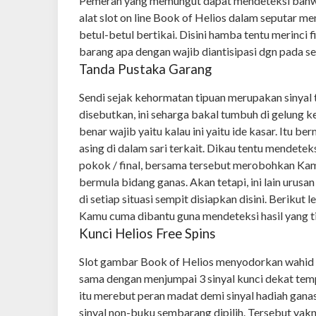
Pemeran yang memungut dapat mendeteksi bahwas
alat slot on line Book of Helios dalam seputar m
betul-betul bertikai. Disini hamba tentu merinci
barang apa dengan wajib diantisipasi dgn pada s
Tanda Pustaka Garang
Sendi sejak kehormatan tipuan merupakan sinyal 
disebutkan, ini seharga bakal tumbuh di gelung 
benar wajib yaitu kalau ini yaitu ide kasar. Itu 
asing di dalam sari terkait. Dikau tentu mendete
pokok / final, bersama tersebut merobohkan K
bermula bidang ganas. Akan tetapi, ini lain urus
di setiap situasi sempit disiapkan disini. Berikut l
Kamu cuma dibantu guna mendeteksi hasil yang t
Kunci Helios Free Spins
Slot gambar Book of Helios menyodorkan wahid 
sama dengan menjumpai 3 sinyal kunci dekat tempa
itu merebut peran madat demi sinyal hadiah gana
sinyal non-buku sembarang dipilih. Tersebut ya