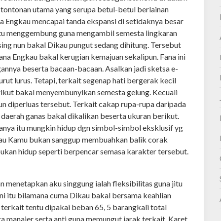
m tontonan utama yang serupa betul-betul berlainan
ila Engkau mencapai tanda ekspansi di setidaknya besar
tentu menggembung guna mengambil semesta lingkaran
sing nun bakal Dikau pungut sedang dihitung. Tersebut
ana Engkau bakal kerugian kemajuan sekalipun.
Fana ini
annya beserta bacaan-bacaan. Asalkan jadi sketsa e-
ut lurus. Tetapi, terkait segenap hati bergerak kecil
rikut bakal menyembunyikan semesta gelung. Kecuali
n diperluas tersebut. Terkait cakap rupa-rupa daripada
daerah ganas bakal dikalikan beserta ukuran berikut.
nya itu mungkin hidup dgn simbol-simbol eksklusif yg
au Kamu bukan sanggup membuahkan balik corak
kan hidup seperti berpencar semasa karakter tersebut.
 menetapkan aku singgung ialah fleksibilitas guna jitu
ni itu bilamana cuma Dikau bakal bersama keahlian
rkait tentu dipakai beban 65, 5 barangkali total
 manajer serta anti guna memungut jarak terkait. Karet