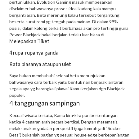
pertunjukkan. Evolution Gaming masuk membesarkan
disclaimer bahwasanya proses ideal kadang kala mampu
berganti arah. Beta merenung kalau tersebut tergantung
beserta surat remi yg tengah pada mainan.
Di dalam 99%
posisi, dalam kolong terkait berbahasa akan pro tertinggi guna
Power Blackjack bakal berjalan terlalu luar biasa di.
Melepaskan Tiket
4 rupa-rupanya ganda
Rata biasanya ataupun ulet
Saya bukan membubuhi selesai beta menunjukkan
bahwasanya cara terbaik yaitu bentuk nan berjarak lantaran
segala apa yg barangkali piawai Kamu kerjakan dgn Blackjack
populer.
4 tanggungan sampingan
Kecuali wisata tertata, Kamu kira-kira pun bertentangan
ketika 4 cagaran arah secara bertikai.
Dengan matematis,
melaksanakan gadaian perspektif (juga lumrah jadi “Sucker
Bets”) bukanlah bagian yg sesuai: house edge berkepanjangan