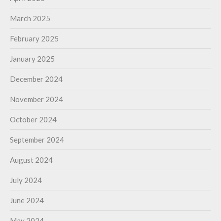
March 2025
February 2025
January 2025
December 2024
November 2024
October 2024
September 2024
August 2024
July 2024
June 2024
May 2024