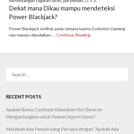
bertentangan cagaran facet, jadi pilihlah 21 + 3.
Dekat mana Dikau mampu mendeteksi
Power Blackjack?
Power Blackjack terlihat pada semata kasino Evolution Gaming
nan mampu diandalkan. …
Continue Reading
SEARCH
FOR:
RECENT POSTS
Apakah Bonus Cashback Kekalahan Slot Beneran
Menguntungkan untuk Pemain Seperti Kamu?
Masihkah Ada Pemain yang Percaya dengan “Apakah Ada