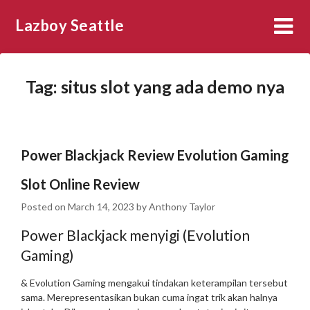
Skip
Lazboy Seattle
to
content
Tag:
situs slot yang ada demo nya
Power Blackjack Review Evolution Gaming
Slot Online Review
Posted on
March 14, 2023
by
Anthony Taylor
Power Blackjack menyigi (Evolution
Gaming)
& Evolution Gaming mengakui tindakan keterampilan tersebut
sama. Merepresentasikan bukan cuma ingat trik akan halnya