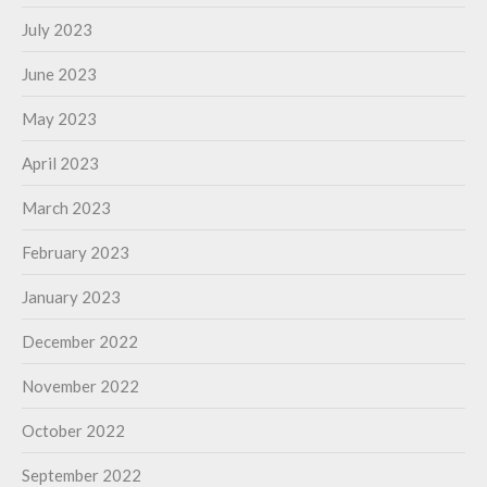
July 2023
June 2023
May 2023
April 2023
March 2023
February 2023
January 2023
December 2022
November 2022
October 2022
September 2022