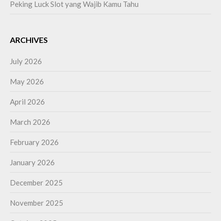
Peking Luck Slot yang Wajib Kamu Tahu
ARCHIVES
July 2026
May 2026
April 2026
March 2026
February 2026
January 2026
December 2025
November 2025