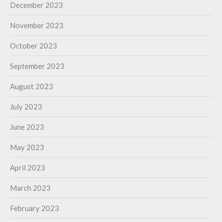
December 2023
November 2023
October 2023
September 2023
August 2023
July 2023
June 2023
May 2023
April 2023
March 2023
February 2023