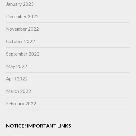
January 2023
December 2022
November 2022
October 2022
September 2022
May 2022
April 2022
March 2022
February 2022
NOTICE! IMPORTANT LINKS