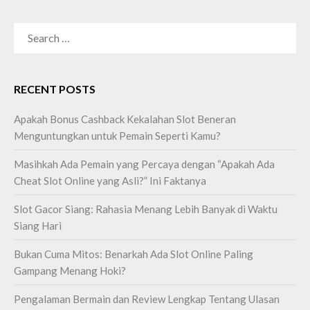
SEARCH
FOR:
RECENT POSTS
Apakah Bonus Cashback Kekalahan Slot Beneran
Menguntungkan untuk Pemain Seperti Kamu?
Masihkah Ada Pemain yang Percaya dengan “Apakah Ada
Cheat Slot Online yang Asli?” Ini Faktanya
Slot Gacor Siang: Rahasia Menang Lebih Banyak di Waktu
Siang Hari
Bukan Cuma Mitos: Benarkah Ada Slot Online Paling
Gampang Menang Hoki?
Pengalaman Bermain dan Review Lengkap Tentang Ulasan