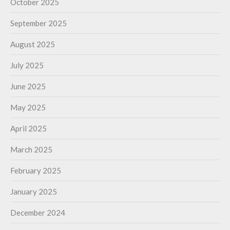
October 2025
September 2025
August 2025
July 2025
June 2025
May 2025
April 2025
March 2025
February 2025
January 2025
December 2024