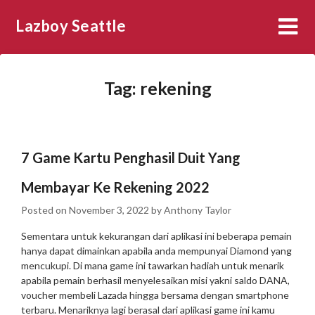
Skip
Lazboy Seattle
to
content
Tag:
rekening
7 Game Kartu Penghasil Duit Yang
Membayar Ke Rekening 2022
Posted on
November 3, 2022
by
Anthony Taylor
Sementara untuk kekurangan dari aplikasi ini beberapa pemain
hanya dapat dimainkan apabila anda mempunyai Diamond yang
mencukupi. Di mana game ini tawarkan hadiah untuk menarik
apabila pemain berhasil menyelesaikan misi yakni saldo DANA,
voucher membeli Lazada hingga bersama dengan smartphone
terbaru. Menariknya lagi berasal dari aplikasi game ini kamu