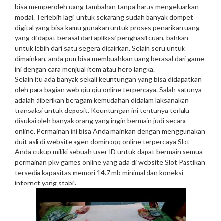
bisa memperoleh uang tambahan tanpa harus mengeluarkan
modal. Terlebih lagi, untuk sekarang sudah banyak dompet
digital yang bisa kamu gunakan untuk proses penarikan uang
yang di dapat berasal dari aplikasi penghasil cuan, bahkan
untuk lebih dari satu segera dicairkan. Selain seru untuk
dimainkan, anda pun bisa membuahkan uang berasal dari game
ini dengan cara menjual item atau hero langka.
Selain itu ada banyak sekali keuntungan yang bisa didapatkan
oleh para bagian web qiu qiu online terpercaya. Salah satunya
adalah diberikan beragam kemudahan didalam laksanakan
transaksi untuk deposit. Keuntungan ini tentunya terlalu
disukai oleh banyak orang yang ingin bermain judi secara
online. Permainan ini bisa Anda mainkan dengan menggunakan
duit asli di website agen dominoqq online terpercaya Slot
Anda cukup miliki sebuah user ID untuk dapat bermain semua
permainan pkv games online yang ada di website Slot Pastikan
tersedia kapasitas memori 14.7 mb minimal dan koneksi
internet yang stabil.