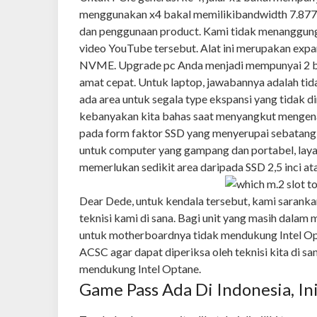
menggunakan x4 bakal memilikibandwidth 7.877 
dan penggunaan product. Kami tidak menanggun
video YouTube tersebut. Alat ini merupakan expa
NVME. Upgrade pc Anda menjadi mempunyai 2 bu
amat cepat. Untuk laptop, jawabannya adalah tid
ada area untuk segala type ekspansi yang tidak d
kebanyakan kita bahas saat menyangkut mengen
pada form faktor SSD yang menyerupai sebatang 
untuk computer yang gampang dan portabel, laya
memerlukan sedikit area daripada SSD 2,5 inci at
Dear Dede, untuk kendala tersebut, kami sarank
teknisi kami di sana. Bagi unit yang masih dalam
untuk motherboardnya tidak mendukung Intel Op
ACSC agar dapat diperiksa oleh teknisi kita di s
mendukung Intel Optane.
Game Pass Ada Di Indonesia, In