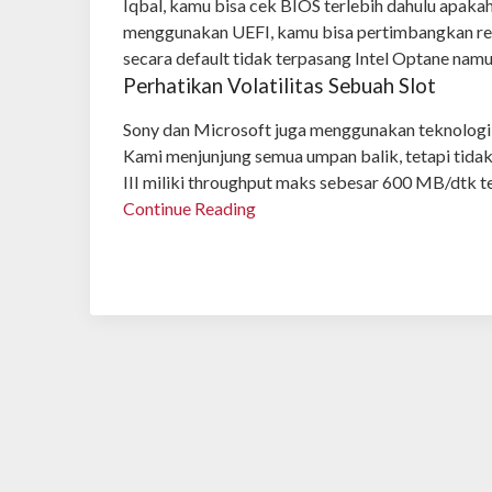
Iqbal, kamu bisa cek BIOS terlebih dahulu apak
menggunakan UEFI, kamu bisa pertimbangkan rein
secara default tidak terpasang Intel Optane nam
Perhatikan Volatilitas Sebuah Slot
Sony dan Microsoft juga menggunakan teknologi 
Kami menjunjung semua umpan balik, tetapi tid
III miliki throughput maks sebesar 600 MB/dtk
Continue Reading