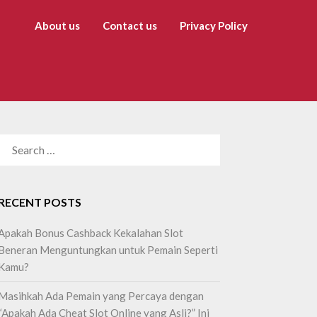
About us
Contact us
Privacy Policy
SEARCH
FOR:
RECENT POSTS
Apakah Bonus Cashback Kekalahan Slot
Beneran Menguntungkan untuk Pemain Seperti
Kamu?
Masihkah Ada Pemain yang Percaya dengan
“Apakah Ada Cheat Slot Online yang Asli?” Ini