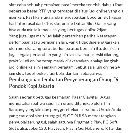
slot coba sebuah permainan pasti mereka terlebih dahulu lihat
seberapa besar RTP yang terdapat di situs judi online yang dia
mainkan. Pastikan juga anda mendapatkan bocoran slot gacor
hari ini berasal dari situs slot online Daftar Slot Gacor yang
bisa anda minta kepada cs yang bertugas online24jam.
Yang juga juga main judi ialah pertaruhan perihal ketetapan
perlombaan atau permainan lain, yang tidak diselenggarakan
oleh mereka yang turut berlomba atau bermain itu, demikian
juga segala pertaruhan yang lain-lain. Namun, meski dilarang,
praktik judi online tetap marak dilaksanakan, apalagi langkah
judi online kala ini semakin beragam. Sebut saja judi online 24
jam slot, togel, poker, judi bola, dan lain sebagainya.
Pembangunan Jembatan Penyeberangan Orang Di
Pondok Kopi Jakarta
Salah seorang petugas keamanan Pasar Ciawitali, Agus
mengatakan bahwa sejumlah orang ditangkap oleh Tim
Sancang yang lakukan penggerebekan tersebut. Untuk Anda
yang cari opsi slot terunggul, SLOT PULSA mendatangkan
penyuplai terunggul, salah satunya Pragmatic Play, PG Soft,
Slot pulsa, Joker123, Playtech, Play’n Go, Habanero, RTG, dan