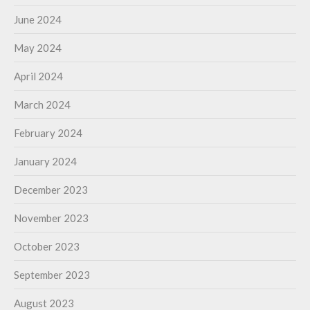
June 2024
May 2024
April 2024
March 2024
February 2024
January 2024
December 2023
November 2023
October 2023
September 2023
August 2023