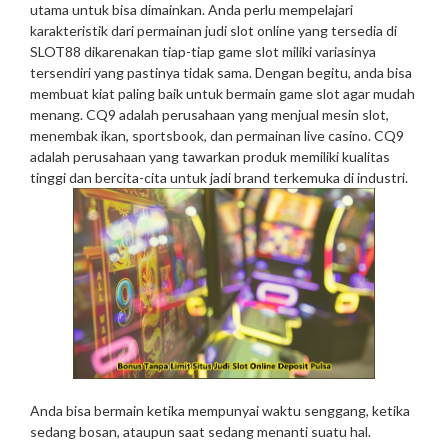
utama untuk bisa dimainkan. Anda perlu mempelajari
karakteristik dari permainan judi slot online yang tersedia di
SLOT88 dikarenakan tiap-tiap game slot miliki variasinya
tersendiri yang pastinya tidak sama. Dengan begitu, anda bisa
membuat kiat paling baik untuk bermain game slot agar mudah
menang. CQ9 adalah perusahaan yang menjual mesin slot,
menembak ikan, sportsbook, dan permainan live casino. CQ9
adalah perusahaan yang tawarkan produk memiliki kualitas
tinggi dan bercita-cita untuk jadi brand terkemuka di industri.
Anda bisa bermain ketika mempunyai waktu senggang, ketika
sedang bosan, ataupun saat sedang menanti suatu hal.