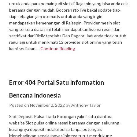
untuk anda para pemain judi slot di Rajaspin yang bisa anda cek
bersama dengan mudah. Bocoran rtp live bakal update tiap-
tiap sebagian jam otomatis untuk anda yang ingin
mendapatkan kemenangan di Rajaspin. Provider mesin slot
yang tertera diatas ini telah mendapatkan lisensi resmi dan
sertifikat dari BMMtestlabs Dan Pagcor. Jadi anda tidak butuh
ragu lagi untuk menikmati 12 provider slot online yang telah
kami sediakan.…
Continue Reading
Error 404 Portal Satu Information
Bencana Indonesia
Posted on
November 2, 2022
by
Anthony Taylor
Slot Deposit Pulsa Tiada Potongan yakni satu diantara
website Slot pulsa online resmi bersama dengan sekurang-
kurangnya deposit melalui pulsa tanpa potongan.
Menghadirkan segala inovasi hingga turut mendukung