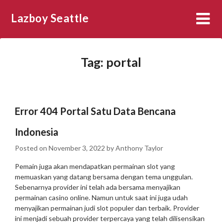
Skip
Lazboy Seattle
to
content
Tag:
portal
Error 404 Portal Satu Data Bencana
Indonesia
Posted on
November 3, 2022
by
Anthony Taylor
Pemain juga akan mendapatkan permainan slot yang
memuaskan yang datang bersama dengan tema unggulan.
Sebenarnya provider ini telah ada bersama menyajikan
permainan casino online. Namun untuk saat ini juga udah
menyajikan permainan judi slot populer dan terbaik. Provider
ini menjadi sebuah provider terpercaya yang telah dilisensikan