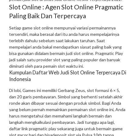
Slot Online : Agen Slot Online Pragmatic
Paling Baik Dan Terpercaya
Setiap game slot online mempunyai variasi permainannya
tersendiri, maka berasal dari itu anda harus mempelajarinya
terlebih dahulu sebelum saat lakukan taruhan. Saat
mempelajari anda bakal mendapatkan siasat paling baik yang
bisa gunakan didalam bermain judi slot online. Pragmatic Play
jadi salah satu provider slot yang paling populer dan banyak
diminati oleh para pemain slot waktu ini.
Kumpulan Daftar Web Judi Slot Online Terpercaya Di
Indonesia
Di lobi, Games ini memiliki Gerbang Zeus, slot formasi 6 × 5,
dan 20 garis pembayaran. Simbol yang berhenti setelah akhir
ronde akan dibayar sesuai dengan produk simbol. Bagi Anda
yang belum pernah memainkan permainan slot online ini, Anda
harus mengetahui dan memahami langkah bermain dan
langkah mengkalkulasi pembayaran. Jadi tunggu apa lagi,
daftar link pragmatic play sekarang juga untuk bermain game
slot gacor hari dan bisadeposit slot via Pulsa 10rb tanpa