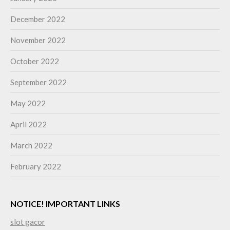
December 2022
November 2022
October 2022
September 2022
May 2022
April 2022
March 2022
February 2022
NOTICE! IMPORTANT LINKS
slot gacor