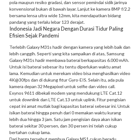
pola maupun resiko gradasi, dan sensor pemindai sidik jarinya
konvensional bukan di bawah layar. Lanjut ke kamera 8MP f/2.2
bersama lensa ultra wide 12mm, kita mendapatkan bidang
pandang yang terlalu lebar 123 derajat.
Indonesia Jadi Negara Dengan Durasi Tidur Paling
Efisien Sejak Pandemi
Terlebih Galaxy M31s hadir dengan kamera yang lebih baik dan
lebih canggih. Seperti yang kita sampaikan di atas, Samsung
Galaxy M31s hadir membawa baterai berkapasitas 6.000 mAh.
Untuk isi baterai sebesar itu tentu diperlukan waktu amat
lama. Kemudian untuk merekam video bisa menghasilkan video
4K@30fps dan di dukung fitur Gyro-EIS. Selain itu, ada pula
kamera depan 32 Megapixel untuk selfie dan video call.
Exynos 9611 dibekali modem yang mendukung LTE Cat.12
untuk downlink dan LTE Cat.13 untuk uplink. Fitur pengisian
cepat ini amat mutlak bagi kapasitas baterai sebesar ini. Untuk
isikan baterai hingga penuh dari 0 memakan waktu kurang
lebih dua hingga 3 jam. Satu jam pengisian daya akan isikan
baterai sekitar 30 persen, dan 30 persen ini telah cukup
bertahan cukup lama.
Dari harga tersebut membua Galaxy M51 cukup beradu