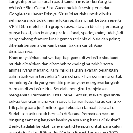
Langkah pertama sudah pasti kamu harus berkunjung ke
Website Slot Gacor Slot Gacor melalui mesin pencarian
Google atau lewat linknya. Situs ini mudah untuk dibuka
sehingga anda tidak memerlukan aplikasi pihak ketiga seperti
VPN. Dibuat oleh satu grup wiraswastawan idealis, perancang
punya bakat, dan insinyur professional, spadegaming udah jadi
pengembang feature lunak games terlebih di Asia dan paling
dikenali bersama dengan bagian-bagian cantik Asia
diciptaannya.
Kami meyakinkan bahwa tiap tiap game di website slot kami
mudah dimainkan dan ditambah teknologi mutakhir serta
animasi yang menarik. Kami miliki saluran layanan pelanggan
paling baik yang tersedia 24 jam sehari, 7 hari seminggu untuk
menolong Anda yang memiliki pertanyaan mengenai langkah
bermain di website kita. Setelah mengikuti penjelasan
mengenai 6 Permainan Judi Online Terbaik, maka tugas anda
cukup temukan mana yang cocok. Jangan lupa, terus cari trik-
trik paling baru judi online agar kekuatan tambah terasah.
Sudah tertarik untuk bermain di Sarana Permainan namun
bingung tentang langkah layaknya apa yang harus dilakukan?
Berikut adalah langkah yang musti ditempuh untuk para calon
pemain judi slot di Situs Judi Online Resmi Terpercaya 2022.