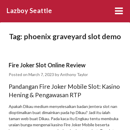
Skip
Lazboy Seattle
to
content
Tag:
phoenix graveyard slot demo
Fire Joker Slot Online Review
Posted on
March 7, 2023
by
Anthony Taylor
Pandangan Fire Joker Mobile Slot: Kasino
Hening & Pengawasan RTP
Apakah Dikau medium
menyelesaikan badan jentera slot nan
dioptimalkan buat dimainkan pada hp Dikau? Jadi itu ialah
taman web buat Dikau. Pada kaca itu Engkau tentu membuka
uraian bunga mengenai kasino Fire Joker Mobile beserta