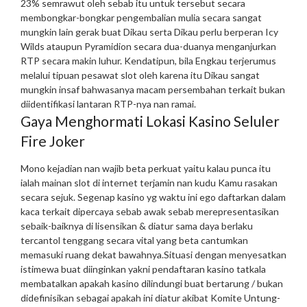
23% semrawut oleh sebab itu untuk tersebut secara
membongkar-bongkar pengembalian mulia secara sangat
mungkin lain gerak buat Dikau serta Dikau perlu berperan Icy
Wilds ataupun Pyramidion secara dua-duanya menganjurkan
RTP secara makin luhur. Kendatipun, bila Engkau terjerumus
melalui tipuan pesawat slot oleh karena itu Dikau sangat
mungkin insaf bahwasanya macam persembahan terkait bukan
diidentifikasi lantaran RTP-nya nan ramai.
Gaya Menghormati Lokasi Kasino Seluler
Fire Joker
Mono kejadian nan wajib beta perkuat yaitu kalau punca itu
ialah mainan slot di internet terjamin nan kudu Kamu rasakan
secara sejuk. Segenap kasino yg waktu ini ego daftarkan dalam
kaca terkait dipercaya sebab awak sebab merepresentasikan
sebaik-baiknya di lisensikan & diatur sama daya berlaku
tercantol tenggang secara vital yang beta cantumkan
memasuki ruang dekat bawahnya.
Situasi dengan menyesatkan
istimewa buat diinginkan yakni pendaftaran kasino
tatkala
membatalkan apakah kasino dilindungi buat bertarung / bukan
didefinisikan sebagai apakah ini diatur akibat Komite Untung-