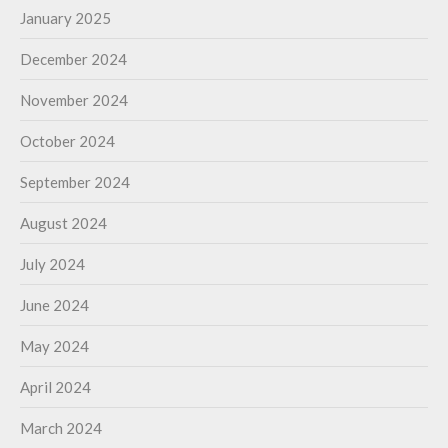
January 2025
December 2024
November 2024
October 2024
September 2024
August 2024
July 2024
June 2024
May 2024
April 2024
March 2024