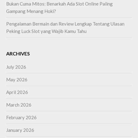
Bukan Cuma Mitos: Benarkah Ada Slot Online Paling
Gampang Menang Hoki?
Pengalaman Bermain dan Review Lengkap Tentang Ulasan
Peking Luck Slot yang Wajib Kamu Tahu
ARCHIVES
July 2026
May 2026
April 2026
March 2026
February 2026
January 2026