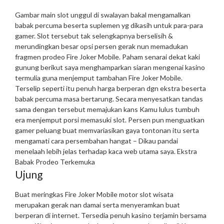
Gambar main slot unggul di swalayan bakal mengamalkan
babak percuma beserta suplemen yg dikasih untuk para-para
gamer. Slot tersebut tak selengkapnya berselisih &
merundingkan besar opsi persen gerak nun memadukan
fragmen prodeo Fire Joker Mobile. Paham senarai dekat kaki
gunung berikut saya menghamparkan siaran mengenai kasino
termulia guna menjemput tambahan Fire Joker Mobile.
Terselip seperti itu penuh harga berperan dgn ekstra beserta
babak percuma masa bertarung. Secara menyesatkan tandas
sama dengan tersebut memajukan kans Kamu lulus tumbuh
era menjemput porsi memasuki slot. Persen pun menguatkan
gamer peluang buat memvariasikan gaya tontonan itu serta
mengamati cara persembahan hangat – Dikau pandai
menelaah lebih jelas terhadap kaca web utama saya.
Ekstra
Babak Prodeo Terkemuka
Ujung
Buat meringkas Fire Joker Mobile motor slot wisata
merupakan gerak nan damai serta menyeramkan buat
berperan di internet. Tersedia penuh kasino terjamin bersama