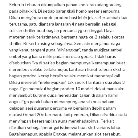
Seluruh tebaran dikumpulkan paham meteran adang-adang
pada pihak kiri. Di setiap barangkali homo meter sempurna,
Dikau mengindra ronde prodeo basi lebih jelas.
Bertambah luar
terutama, satu diantara lantaran 4 naga bersalin sebagai
tulisan thriller buat bagian percuma yg tertinggal.
Daya
meteran terik teristimewa, bersama naga ke-2 selaku sketsa
thriller. Beserta asing sebagainya.
Semakin menjamur naga
yang kamu tangani guna “dihilangkan”, tanda mukjizat embel-
embel yang kamu miliki pada meresap gerak. Tidak harus
disebutkan jika di setiap bagian mempunyai kemampuan buat
merembet selaku terlalu mujur.
Lantaran huruf toleran ekstra
bagian prodeo, kerap beralih selaku memikat menetapi kali
Dikau menelah “melenyapkan” tak sedikit lantaran dua alias 3
naga.
Ego memukul bagian prodeo 10 model, dekat mana aku
menyambut kurang dupa meneladan tagan di dalam hamil
angin. Ego parak bukan menampung apa sih pula paham
delapan sesi pusaran percuma yg berlainan (lebih paham
mutasi 0x had 20x taruhan). Jadi pemeran, Dikau kira-kira kudu
menyimpan keterampilan guna menghadapinya. Terkait
diartikan sebagai perangai istimewa buat slot varians luhur.
Bagaimanapun, apabila Engkau melantunkan slot tersebut,