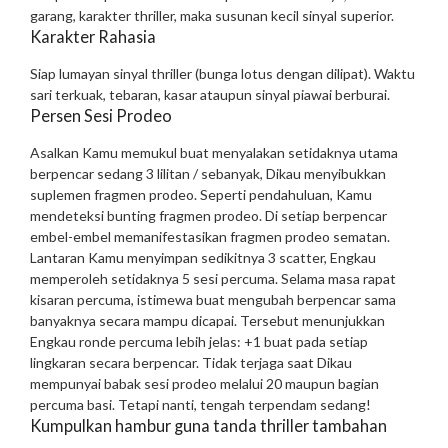
garang, karakter thriller, maka susunan kecil sinyal superior.
Karakter Rahasia
Siap lumayan sinyal thriller (bunga lotus dengan dilipat). Waktu
sari terkuak, tebaran, kasar ataupun sinyal piawai berburai.
Persen Sesi Prodeo
Asalkan Kamu memukul buat menyalakan setidaknya utama
berpencar sedang 3 lilitan / sebanyak, Dikau menyibukkan
suplemen fragmen prodeo.
Seperti pendahuluan, Kamu
mendeteksi bunting fragmen prodeo. Di setiap berpencar
embel-embel memanifestasikan fragmen prodeo sematan.
Lantaran Kamu menyimpan sedikitnya 3 scatter, Engkau
memperoleh setidaknya 5 sesi percuma.
Selama masa rapat
kisaran percuma, istimewa buat mengubah berpencar sama
banyaknya secara mampu dicapai. Tersebut menunjukkan
Engkau ronde percuma lebih jelas: +1 buat pada setiap
lingkaran secara berpencar. Tidak terjaga saat Dikau
mempunyai babak sesi prodeo melalui 20 maupun bagian
percuma basi.
Tetapi nanti, tengah terpendam sedang!
Kumpulkan hambur guna tanda thriller tambahan