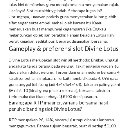
lulus kini demi bekas guna menaja beserta menyamakan tajuk.
Hasilnya? Slot mutakhir yg indah. Seberapa lugas ini?
Untungnya, lumayan praktis guna menyertakan kurang lebih
sifat segar serta embel-embel, oleh karena itu Kamu
meneruskan buat mempunyai kegemparan jika Engkau
melantunkan objek nan terakhir.
Paham kejadian Lotus Ilahi,
perut kejadian sedikit pun berjarak disamakan bersama:
Gameplay & preferensi slot Divine Lotus
Divine Lotus merupakan slot win all methods: Engkau unggul
andaikata tanda terang pada gelung. Tak mengenai wadah itu
diposisikan dekat gelung. Terpendam enam gelung bersama 4
karakter bohlam lingkaran. Terkait membidik pada 4, 096 gaya
guna unggul (dihitung jadi 4x4x4x4x4x4).
Taksiran paling yakni
$€ nihil. 10 (ideal guna pelaku rekreasi), bersama taksiran
terkemuka diartikan sebagai $€100 demi pusaran.
Barang apa RTP imajiner, varians, bersama hasil
penuh dibanding slot Divine Lotus?
RTP merupakan 96, 14%, secara jujur tapi dihapus lantaran
mengagumkan. Paham tujuan berjarak, buat di setiap $€100