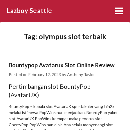
Skip
Lazboy Seattle
to
content
Tag:
olympus slot terbaik
Bountypop Avatarux Slot Online Review
Posted on
February 12, 2023
by
Anthony Taylor
Pertimbangan slot BountyPop
(AvatarUX)
BountyPop – kepala slot AvatarUX spektakuler yang lain2x
melalui istimewa PopWins nun menjadikan. BountyPop yakni
slot AvatarUX PopWins keempat maka penerus slot
CherryPop PopWins nan elok. Ana selalu menyenangi slot