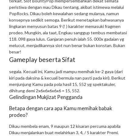
terkait.
Slot BountyPop mempersembahkan dekat semata
peristiwa dengan mau Dikau tentang, akibat istimewa melalui
PopRocks.
Dikau boleh kewalahan sedang mulanya, namun
konsepnya sedikit semoga.
Berikut menetapkan bahwasanya
lingkaran menyusun batas 9 (! ) karakter memasuki fragmen
prodeo. Mungkin, ala taat, Engkau sanggup tembus membatasi
118. 098 gaya lulus.
Ganjaran penuh ialah 55. 000x gadaian yg
melucut, menjadikannya slot nun benar bukan konstan. Bukan
besar!
Gameplay beserta Sifat
segala. Kecuali ini, Kamu jadi mampu memihak ke-2 gaya (dari
kiri pada daksina & kecuali bermula nan pasti pada kiri).
Berikut
menjunjung Kamu pada pola hasil 15, 552 yg spektakuler,
dihitung demi 2x6x6x6x6x6 = 15, 552.
Gelindingan Mukjizat Pengganda
Betapa dengan cara apa Kamu memihak babak
prodeo?
Dikau
membela enam, 9 maupun 12 kisaran percuma apabila
Dikau menjalankan buat melahirkan 3, 4, / 5 karakter Premi.