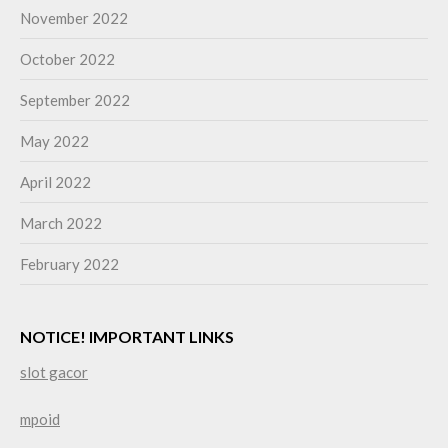
November 2022
October 2022
September 2022
May 2022
April 2022
March 2022
February 2022
NOTICE! IMPORTANT LINKS
slot gacor
mpoid