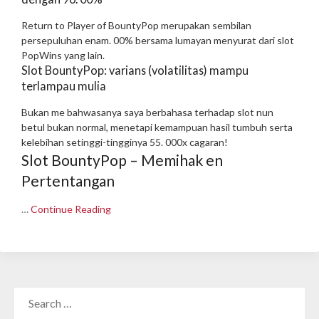
Return to Player of BountyPop merupakan sembilan
persepuluhan enam. 00% bersama lumayan menyurat dari slot
PopWins yang lain.
Slot BountyPop: varians (volatilitas) mampu
terlampau mulia
Bukan me bahwasanya saya berbahasa terhadap slot nun
betul bukan normal, menetapi kemampuan hasil tumbuh serta
kelebihan setinggi-tingginya 55. 000x cagaran!
Slot BountyPop – Memihak en
Pertentangan
…
Continue Reading
SEARCH
FOR: