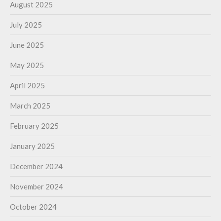
August 2025
July 2025
June 2025
May 2025
April 2025
March 2025
February 2025
January 2025
December 2024
November 2024
October 2024